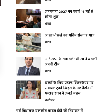
भारत
जनगणना 2027 का कार्य 16 मई से
होगा शुरू
भारत
आशा भोसले का अंतिम संस्कार आज
भारत
आईएएस के तबादले: सीएम ने बदली
अपनी टीम
भारत
बच्चों के लिए एडल्ट स्किनकेयर पर
सवाल: टूको किड्स के नए कैंपेन में
फराह खान ने उठाई बहस
कारोबार
पूर्व विधायक बलजीत यादव ईडी की हिरासत में