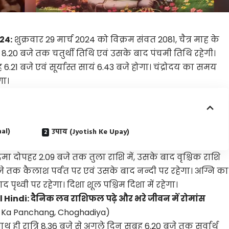
24:
शुक्रवार 29 मार्च 2024 को विक्रम संवत 2081, चैत्र माह के
्रि 8.20 बजे तक चतुर्थी तिथि एवं उसके बाद पंचमी तिथि रहेगी।
ुबह 6.21 बजे एवं सूर्यास्त सायं 6.43 बजे होगा। चंद्रोदय का समय
गा।
al)
उपाय (Jyotish Ke Upay)
ंद्रमा दोपहर 2.09 बजे तक तुला राशि में, उसके बाद वृश्चिक राशि
बजे तक कैलाश पर्वत पर एवं उसके बाद नन्दी पर रहेगा। अग्नि का
ृथ्वी पर रहेगा। दिशा शूल पश्चिम दिशा में रहेगा।
Hindi: दैनिक लव राशिफल पढ़े और भरे जीवन में रोमांस
 (Aaj Ka Panchang, Choghadiya)
साथ ही रात्रि 8.36 बजे से अगले दिन सुबह 6.20 बजे तक सर्वार्थ