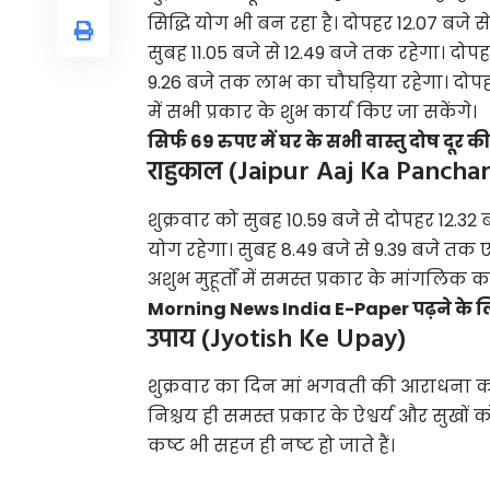
सिद्धि योग भी बन रहा है। दोपहर 12.07 बजे
सुबह 11.05 बजे से 12.49 बजे तक रहेगा। दोपह
9.26 बजे तक लाभ का चौघड़िया रहेगा। दोपहर 
में सभी प्रकार के शुभ कार्य किए जा सकेंगे।
सिर्फ 69 रुपए में घर के सभी वास्तु दोष दूर 
राहुकाल (Jaipur Aaj Ka Pancha
शुक्रवार को सुबह 10.59 बजे से दोपहर 12.3
योग रहेगा। सुबह 8.49 बजे से 9.39 बजे तक एव
अशुभ मुहूर्तों में समस्त प्रकार के मांगलिक 
Morning News India E-Paper पढ़ने के लिए
उपाय (Jyotish Ke Upay)
शुक्रवार का दिन मां भगवती की आराधना का
निश्चय ही समस्त प्रकार के ऐश्वर्य और सुखों 
कष्ट भी सहज ही नष्ट हो जाते हैं।