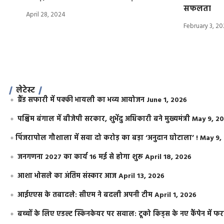
सफलता
April 28, 2024
February 3, 2
लेटेस्ट
ग्रैंड सफारी में पक्की भायली का भव्य आयोजन
June 1, 2026
पश्चिम बंगाल में बीजेपी सरकार, शुभेंदु अधिकारी बने मुख्यमंत्री
May 9, 2
​पिंजरापोल गौशाला में सवा दो करोड़ का बड़ा ‘अनुदान घोटाला’ !
May 9,
जनगणना 2027 का कार्य 16 मई से होगा शुरू
April 18, 2026
आशा भोसले का अंतिम संस्कार आज
April 13, 2026
आईएएस के तबादले: सीएम ने बदली अपनी टीम
April 1, 2026
बच्चों के लिए एडल्ट स्किनकेयर पर सवाल: टूको किड्स के नए कैंपेन में 