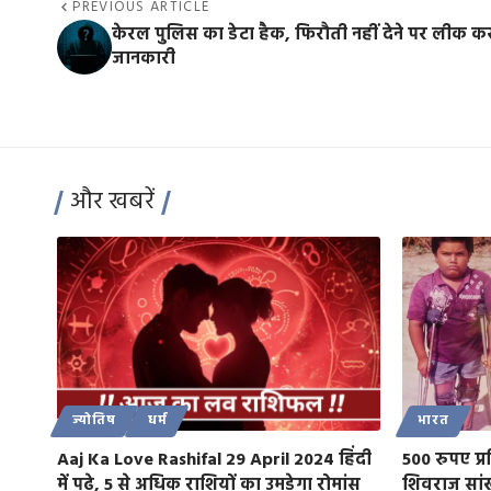
PREVIOUS ARTICLE
केरल पुलिस का डेटा हैक, फिरौती नहीं देने पर लीक क
जानकारी
और खबरें
ज्योतिष
धर्म
भारत
Aaj Ka Love Rashifal 29 April 2024 हिंदी
500 रुपए प्र
में पढ़े, 5 से अधिक राशियों का उमड़ेगा रोमांस
शिवराज सां