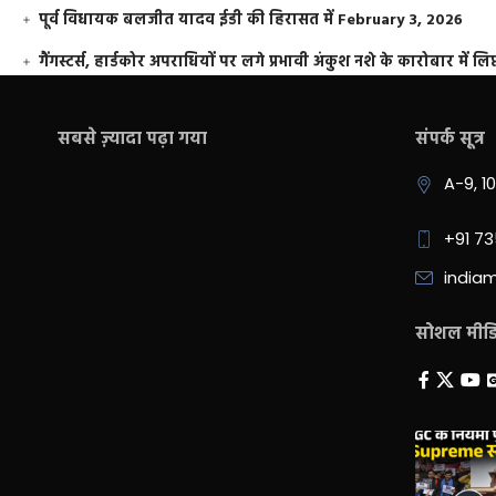
पूर्व विधायक बलजीत यादव ईडी की हिरासत में
February 3, 2026
गैंगस्टर्स, हार्डकोर अपराधियों पर लगे प्रभावी अंकुश नशे के कारोबार में लिप
सबसे ज़्यादा पढ़ा गया
संपर्क सूत्र
A-9, 1
+91 7
india
सोशल मीडिय