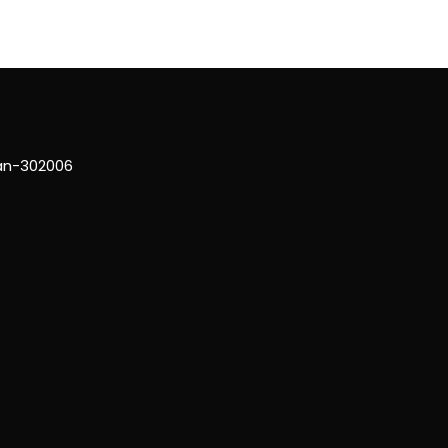
han-302006