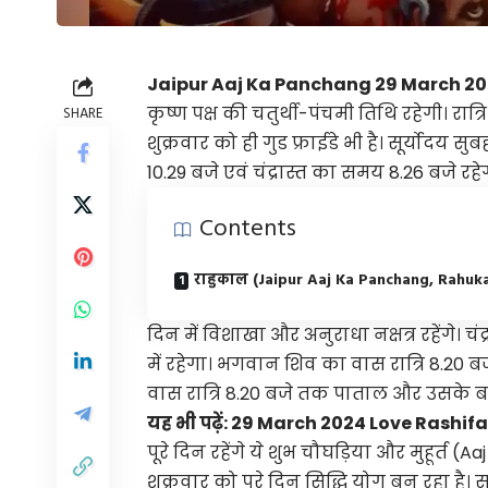
Jaipur Aaj Ka Panchang 29 March 20
कृष्ण पक्ष की चतुर्थी-पंचमी तिथि रहेगी। रात
SHARE
शुक्रवार को ही गुड फ्राईडे भी है। सूर्योदय स
10.29 बजे एवं चंद्रास्त का समय 8.26 बजे रहे
Contents
राहुकाल (Jaipur Aaj Ka Panchang, Rahuka
दिन में विशाखा और अनुराधा नक्षत्र रहेंगे। च
में रहेगा। भगवान शिव का वास रात्रि 8.20 
वास रात्रि 8.20 बजे तक पाताल और उसके बाद प
यह भी पढ़ें:
29 March 2024 Love Rashifal 
पूरे दिन रहेंगे ये शुभ चौघड़िया और मुहूर्त
शुक्रवार को पूरे दिन सिद्धि योग बन रहा है। 