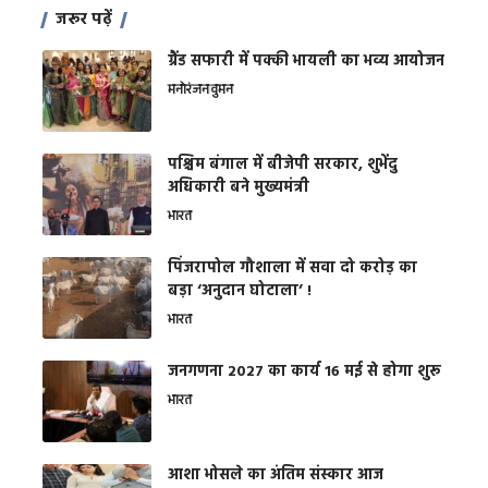
जरूर पढ़ें
ग्रैंड सफारी में पक्की भायली का भव्य आयोजन
मनोरंजन
वुमन
पश्चिम बंगाल में बीजेपी सरकार, शुभेंदु
अधिकारी बने मुख्यमंत्री
भारत
​पिंजरापोल गौशाला में सवा दो करोड़ का
बड़ा ‘अनुदान घोटाला’ !
भारत
जनगणना 2027 का कार्य 16 मई से होगा शुरू
भारत
आशा भोसले का अंतिम संस्कार आज