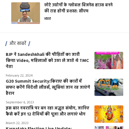
छोटे उद्योगों के ग्लोबल बिजनेस हाउस बनने
की राह होगी प्रशस्त: सीएम
भारत
और खबरें
BJP ने Sandeshkhali की पीड़ितों का जारी
किया Video, महिलाओं को उठा ले जाते थे TMC
नेता
February 22, 2024
G20 Summit Security:किराए की कारों में
सफर करेंगे विदेशी लीडर्स, खूबियां जान रह जाएंगे
हैरान
September 6, 2023
इस बार नवरात्रि पर बन रहा अद्भुत संयोग, जानिए
कैसे करें इन 12 देवियों की पूजा और लगाएं भोग
March 22, 2023
Karnataka Election Live Update: