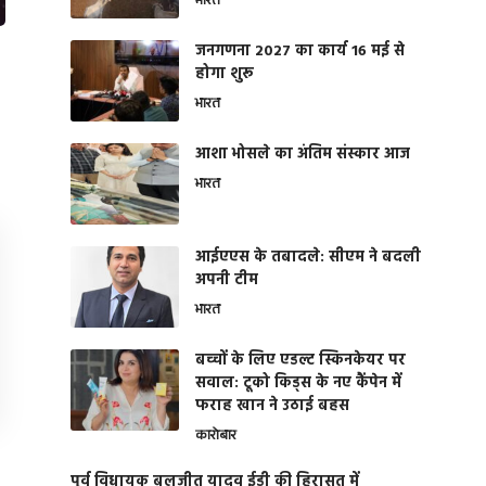
भारत
जनगणना 2027 का कार्य 16 मई से
होगा शुरू
भारत
आशा भोसले का अंतिम संस्कार आज
भारत
आईएएस के तबादले: सीएम ने बदली
अपनी टीम
भारत
बच्चों के लिए एडल्ट स्किनकेयर पर
सवाल: टूको किड्स के नए कैंपेन में
फराह खान ने उठाई बहस
कारोबार
पूर्व विधायक बलजीत यादव ईडी की हिरासत में