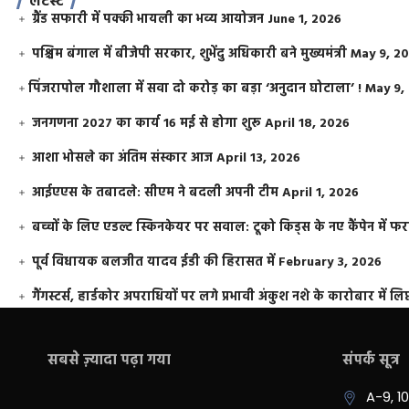
लेटेस्ट
ग्रैंड सफारी में पक्की भायली का भव्य आयोजन
June 1, 2026
पश्चिम बंगाल में बीजेपी सरकार, शुभेंदु अधिकारी बने मुख्यमंत्री
May 9, 2
​पिंजरापोल गौशाला में सवा दो करोड़ का बड़ा ‘अनुदान घोटाला’ !
May 9,
जनगणना 2027 का कार्य 16 मई से होगा शुरू
April 18, 2026
आशा भोसले का अंतिम संस्कार आज
April 13, 2026
आईएएस के तबादले: सीएम ने बदली अपनी टीम
April 1, 2026
बच्चों के लिए एडल्ट स्किनकेयर पर सवाल: टूको किड्स के नए कैंपेन में 
पूर्व विधायक बलजीत यादव ईडी की हिरासत में
February 3, 2026
गैंगस्टर्स, हार्डकोर अपराधियों पर लगे प्रभावी अंकुश नशे के कारोबार में लिप
सबसे ज़्यादा पढ़ा गया
संपर्क सूत्र
A-9, 1