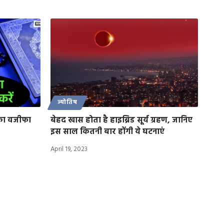
ज्योतिष
का वजीफा
बेहद खास होता है हाइब्रिड सूर्य ग्रहण, जानिए
इस साल कितनी बार होंगी ये घटनाएं
April 19, 2023