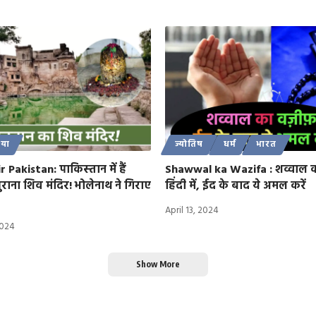
िया
ज्योतिष
धर्म
भारत
Pakistan: पाकिस्‍तान में हैं
Shawwal ka Wazifa : शव्वाल 
राना शिव मंदिर! भोलेनाथ ने गिराए
हिंदी में, ईद के बाद ये अमल करें
April 13, 2024
2024
Show More