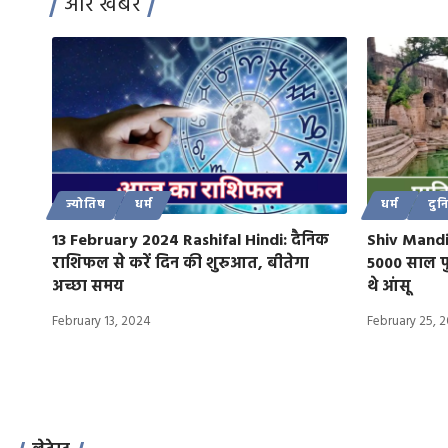
और खबरें
ज्योतिष
धर्म
धर्म
दुन
13 February 2024 Rashifal Hindi: दैनिक
Shiv Mandir 
राशिफल से करें दिन की शुरुआत, बीतेगा
5000 साल पु
अच्छा समय
थे आंसू
February 13, 2024
February 25, 