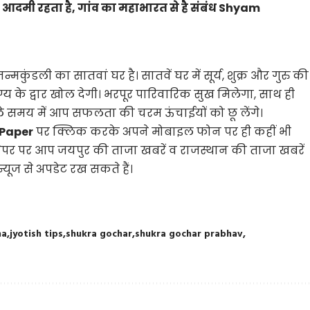
एक आदमी रहता है, गांव का महाभारत से है संबंध Shyam
मकुंडली का सातवां घर है। सातवें घर में सूर्य, शुक्र और गुरु की
्य के द्वार खोल देगी। भरपूर पारिवारिक सुख मिलेगा, साथ ही
ाले समय में आप सफलता की चरम ऊंचाईयों को छू लेंगे।
ePaper
पर क्लिक करके अपने मोबाइल फोन पर ही कहीं भी
ेपर पर आप जयपुर की ताजा खबरें व राजस्थान की ताजा खबरें
यूज से अपडेट रख सकते हैं।
ma
jyotish tips
shukra gochar
shukra gochar prabhav