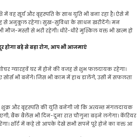
 में वह सूर्य और बृहस्पति के साथ युति भी बना रहा है। ऐसे में
ह से अनुकूल रहेगा। सुख-सुविधा के साधन खरीदेंगे। मन
भी मौज-मस्ती से भरी रहेगी। धीरे-धीरे मुश्किल वक्त भी खत्म हो
र होगा बड़े से बड़ा रोग, आप भी आजमाएं
गोचर ग्यारहवें घर में होने की वजह से शुभ फलदायक रहेगा।
सोर्स भी बनेंगे। जिस भी काम में हाथ डालेंगे, उसी में सफलता
।
्य, शुक्र और बृहस्पति की युति बनेगी जो कि अत्यन्त मंगलदायक
गी, बैंक बैलेंस भी दिन-दूना रात चौगुना बढ़ने लगेगा। कॅरियर
ेगा। शॉर्ट में कहे तो आपके देखे सभी सपने पूरे होने का वक्त आ