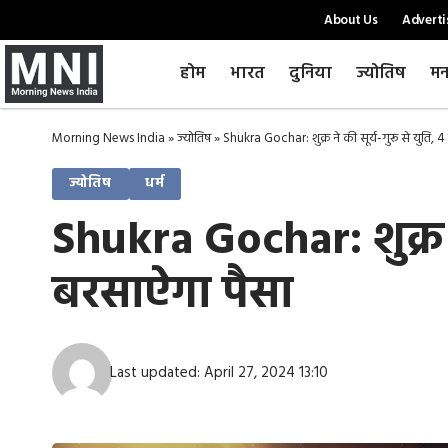
About Us
Adverti
होम
भारत
दुनिया
ज्योतिष
मन
Morning News India
»
ज्योतिष
»
Shukra Gochar: शुक्र ने की सूर्य-गुरू से युति,
ज्योतिष
धर्म
Shukra Gochar: शुक्र न
बरसाऐगा पैसा
Last updated: April 27, 2024 13:10