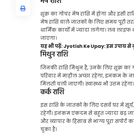
मेष राशि
शुक्र का गोचर मेष राशि में होगा और इसी राशि
मेष राशि वाले जातकों के लिए समय पूरी तर
धार्मिक कार्यों में ज्यादा लगेगा। लव लाइफ 
जाएगा।
यह भी पढ़ें:
Jyotish Ke Upay: इस उपाय से दू
मिथुन राशि
जिनकी राशि मिथुन है, उनके लिए शुक्र का 
परिवार में माहौल अच्छा रहेगा, इनकम के नए 
मिलती चली जाएगी। स्वास्थ्य भी उत्तम रहेगा
कर्क राशि
इस राशि के जातकों के लिए दसवें घर में सूर
रहेगी। इनकम एकदम से बहुत ज्यादा बढ़ जाए
और व्यापार के हिसाब से भाग्य पूरा सपोर्ट कर
चुका है।