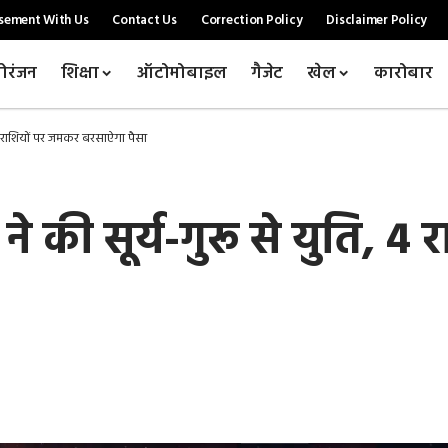
sement With Us
Contact Us
Correction Policy
Disclaimer Policy
ोरंजन
शिक्षा
ऑटोमोबाइल
गैजेट
खेल
कारोबार
 4 राशियों पर जमकर बरसाऐगा पैसा
े की सूर्य-गुरू से युति, 4