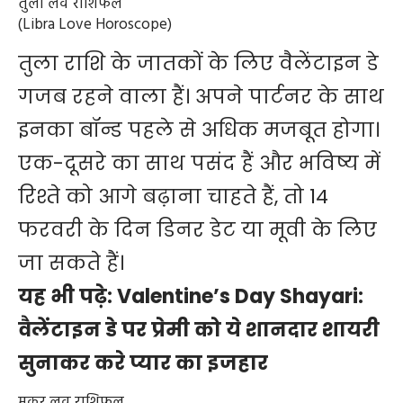
तुला लव राशिफल
(Libra Love Horoscope)
तुला राशि के जातकों के लिए वैलेंटाइन डे
गजब रहने वाला हैं। अपने पार्टनर के साथ
इनका बॉन्ड पहले से अधिक मजबूत होगा।
एक-दूसरे का साथ पसंद हैं और भविष्य में
रिश्ते को आगे बढ़ाना चाहते हैं, तो 14
फरवरी के दिन डिनर डेट या मूवी के लिए
जा सकते हैं।
यह भी पढ़े:
Valentine’s Day Shayari:
वैलेंटाइन डे पर प्रेमी को ये शानदार शायरी
सुनाकर करे प्यार का इजहार
मकर लव राशिफल