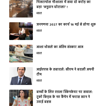
​पिंजरापोल गौशाला में सवा दो करोड़ का
बड़ा ‘अनुदान घोटाला’ !
भारत
जनगणना 2027 का कार्य 16 मई से होगा शुरू
भारत
आशा भोसले का अंतिम संस्कार आज
भारत
आईएएस के तबादले: सीएम ने बदली अपनी
टीम
भारत
बच्चों के लिए एडल्ट स्किनकेयर पर सवाल:
टूको किड्स के नए कैंपेन में फराह खान ने
उठाई बहस