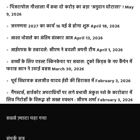
​पिंजरापोल गौशाला में सवा दो करोड़ का बड़ा ‘अनुदान घोटाला’ !
May
9, 2026
जनगणना 2027 का कार्य 16 मई से होगा शुरू
April 18, 2026
आशा भोसले का अंतिम संस्कार आज
April 13, 2026
आईएएस के तबादले: सीएम ने बदली अपनी टीम
April 1, 2026
बच्चों के लिए एडल्ट स्किनकेयर पर सवाल: टूको किड्स के नए कैंपेन में
फराह खान ने उठाई बहस
March 30, 2026
पूर्व विधायक बलजीत यादव ईडी की हिरासत में
February 3, 2026
गैंगस्टर्स, हार्डकोर अपराधियों पर लगे प्रभावी अंकुश नशे के कारोबार में
लिप्त गिरोहों के विरूद्ध हो सख्त एक्शन : सीएम शर्मा
February 3, 2026
सबसे ज़्यादा पढ़ा गया
संपर्क सूत्र