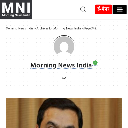
ई-पेपर
Morning News India
»
Archives for Morning News India
»
Page 342
Morning News India