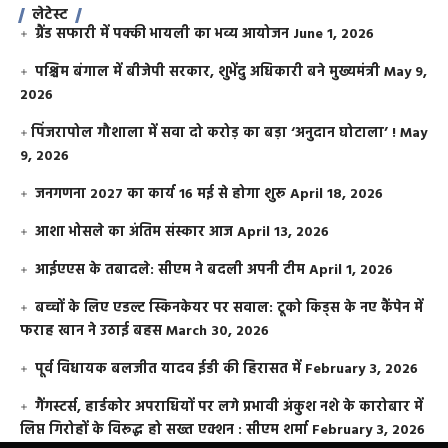
लेटेस्ट
ग्रैंड सफारी में पक्की भायली का भव्य आयोजन
June 1, 2026
पश्चिम बंगाल में बीजेपी सरकार, शुभेंदु अधिकारी बने मुख्यमंत्री
May 9,
2026
​पिंजरापोल गौशाला में सवा दो करोड़ का बड़ा ‘अनुदान घोटाला’ !
May
9, 2026
जनगणना 2027 का कार्य 16 मई से होगा शुरू
April 18, 2026
आशा भोसले का अंतिम संस्कार आज
April 13, 2026
आईएएस के तबादले: सीएम ने बदली अपनी टीम
April 1, 2026
बच्चों के लिए एडल्ट स्किनकेयर पर सवाल: टूको किड्स के नए कैंपेन में
फराह खान ने उठाई बहस
March 30, 2026
पूर्व विधायक बलजीत यादव ईडी की हिरासत में
February 3, 2026
गैंगस्टर्स, हार्डकोर अपराधियों पर लगे प्रभावी अंकुश नशे के कारोबार में
लिप्त गिरोहों के विरूद्ध हो सख्त एक्शन : सीएम शर्मा
February 3, 2026