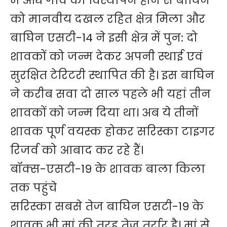
में आधे गांव का विस्थापन होने से बाघिन
को मानवीय दखल रहित क्षेत्र मिला और
बाघिन एसटी-14 ने इसी क्षेत्र में पुन: दो
शावकों को जन्म देकर अपनी स्थाई एवं
सुरक्षित टेरिटरी स्थापित की है। इस बाघिन
ने करीब सवा दो साल पहले भी यहां तीन
शावकों को जन्म दिया था। अब ये तीनों
शावक पूर्ण वयस्क होकर सरिस्का टाइगर
रिजर्व को आबाद कर रहे हैं।
बॉक्स-एसटी-19 के शावक बाला किला
तक पहुंचे
सरिस्का सबसे तेज बाघिन एसटी-19 के
शावक भी मां की तरह तेज तर्रार है। मां से