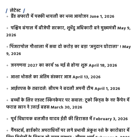
लेटेस्ट
ग्रैंड सफारी में पक्की भायली का भव्य आयोजन
June 1, 2026
पश्चिम बंगाल में बीजेपी सरकार, शुभेंदु अधिकारी बने मुख्यमंत्री
May 9,
2026
​पिंजरापोल गौशाला में सवा दो करोड़ का बड़ा ‘अनुदान घोटाला’ !
May
9, 2026
जनगणना 2027 का कार्य 16 मई से होगा शुरू
April 18, 2026
आशा भोसले का अंतिम संस्कार आज
April 13, 2026
आईएएस के तबादले: सीएम ने बदली अपनी टीम
April 1, 2026
बच्चों के लिए एडल्ट स्किनकेयर पर सवाल: टूको किड्स के नए कैंपेन में
फराह खान ने उठाई बहस
March 30, 2026
पूर्व विधायक बलजीत यादव ईडी की हिरासत में
February 3, 2026
गैंगस्टर्स, हार्डकोर अपराधियों पर लगे प्रभावी अंकुश नशे के कारोबार में