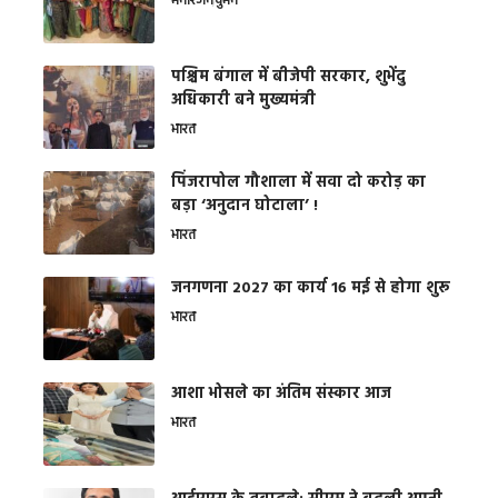
मनोरंजन
वुमन
पश्चिम बंगाल में बीजेपी सरकार, शुभेंदु
अधिकारी बने मुख्यमंत्री
भारत
​पिंजरापोल गौशाला में सवा दो करोड़ का
बड़ा ‘अनुदान घोटाला’ !
भारत
जनगणना 2027 का कार्य 16 मई से होगा शुरू
भारत
आशा भोसले का अंतिम संस्कार आज
भारत