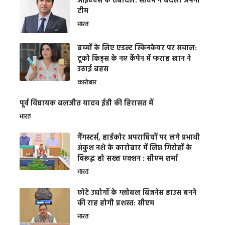
आईएएस के तबादले: सीएम ने बदली अपनी
टीम
भारत
बच्चों के लिए एडल्ट स्किनकेयर पर सवाल:
टूको किड्स के नए कैंपेन में फराह खान ने
उठाई बहस
कारोबार
पूर्व विधायक बलजीत यादव ईडी की हिरासत में
भारत
गैंगस्टर्स, हार्डकोर अपराधियों पर लगे प्रभावी
अंकुश नशे के कारोबार में लिप्त गिरोहों के
विरूद्ध हो सख्त एक्शन : सीएम शर्मा
भारत
छोटे उद्योगों के ग्लोबल बिजनेस हाउस बनने
की राह होगी प्रशस्त: सीएम
भारत