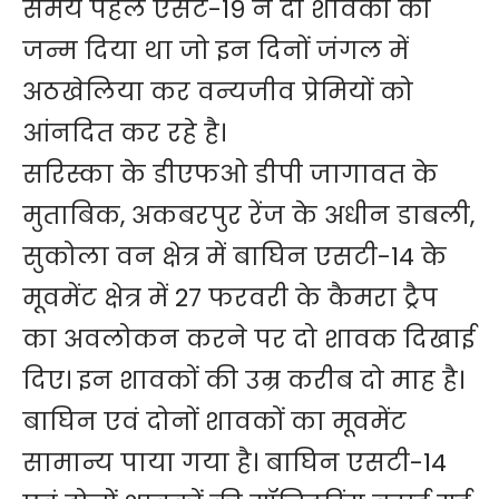
समय पहले एसट-19 ने दो शावको को
जन्म दिया था जो इन दिनों जंगल में
अठखेलिया कर वन्यजीव प्रेमियों को
आंनदित कर रहे है।
सरिस्का के डीएफओ डीपी जागावत के
मुताबिक, अकबरपुर रेंज के अधीन डाबली,
सुकोला वन क्षेत्र में बाघिन एसटी-14 के
मूवमेंट क्षेत्र में 27 फरवरी के कैमरा ट्रैप
का अवलोकन करने पर दो शावक दिखाई
दिए। इन शावकों की उम्र करीब दो माह है।
बाघिन एवं दोनों शावकों का मूवमेंट
सामान्य पाया गया है। बाघिन एसटी-14