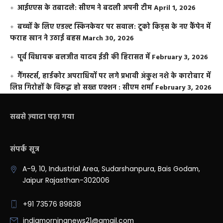
आईएएस के तबादले: सीएम ने बदली अपनी टीम
April 1, 2026
बच्चों के लिए एडल्ट स्किनकेयर पर सवाल: टूको किड्स के नए कैंपेन में
फराह खान ने उठाई बहस
March 30, 2026
पूर्व विधायक बलजीत यादव ईडी की हिरासत में
February 3, 2026
गैंगस्टर्स, हार्डकोर अपराधियों पर लगे प्रभावी अंकुश नशे के कारोबार में
लिप्त गिरोहों के विरूद्ध हो सख्त एक्शन : सीएम शर्मा
February 3, 2026
सबसे ज़्यादा पढ़ा गया
संपर्क सूत्र
A-9, 10, Industrial Area, Sudarshanpura, Bais Godam,
Jaipur Rajasthan-302006
+91 73576 89838
indiamorningnews21@gmail.com