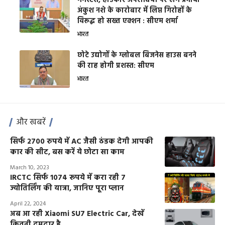
गैंगस्टर्स, हार्डकोर अपराधियों पर लगे प्रभावी
अंकुश नशे के कारोबार में लिप्त गिरोहों के
विरूद्ध हो सख्त एक्शन : सीएम शर्मा
भारत
छोटे उद्योगों के ग्लोबल बिजनेस हाउस बनने
की राह होगी प्रशस्त: सीएम
भारत
और खबरें
सिर्फ 2700 रुपये में AC जैसी ठंडक देगी आपकी
कार की सीट, बस करें ये छोटा सा काम
March 10, 2023
IRCTC सिर्फ 1074 रूपये में करा रही 7
ज्योतिर्लिंग की यात्रा, जानिए पूरा प्लान
April 22, 2024
अब आ रही Xiaomi SU7 Electric Car, देखें
कितनी दमदार है