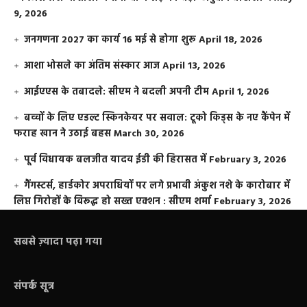
9, 2026
जनगणना 2027 का कार्य 16 मई से होगा शुरू
April 18, 2026
आशा भोसले का अंतिम संस्कार आज
April 13, 2026
आईएएस के तबादले: सीएम ने बदली अपनी टीम
April 1, 2026
बच्चों के लिए एडल्ट स्किनकेयर पर सवाल: टूको किड्स के नए कैंपेन में
फराह खान ने उठाई बहस
March 30, 2026
पूर्व विधायक बलजीत यादव ईडी की हिरासत में
February 3, 2026
गैंगस्टर्स, हार्डकोर अपराधियों पर लगे प्रभावी अंकुश नशे के कारोबार में
लिप्त गिरोहों के विरूद्ध हो सख्त एक्शन : सीएम शर्मा
February 3, 2026
सबसे ज़्यादा पढ़ा गया
संपर्क सूत्र