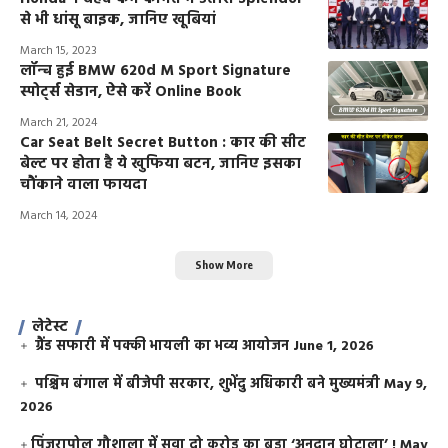
से भी धांसू बाइक, जानिए खूबियां
March 15, 2023
लॉन्च हुई BMW 620d M Sport Signature
स्पोर्ट्स सेडान, ऐसे करें Online Book
March 21, 2024
Car Seat Belt Secret Button : कार की सीट
बेल्ट पर होता है ये खुफिया बटन, जानिए इसका
चौंकाने वाला फायदा
March 14, 2024
Show More
लेटेस्ट
ग्रैंड सफारी में पक्की भायली का भव्य आयोजन
June 1, 2026
पश्चिम बंगाल में बीजेपी सरकार, शुभेंदु अधिकारी बने मुख्यमंत्री
May 9,
2026
​पिंजरापोल गौशाला में सवा दो करोड़ का बड़ा ‘अनुदान घोटाला’ !
May