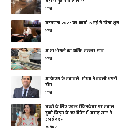
बड़ा ‘अनुदान घोटाला’ !
भारत
जनगणना 2027 का कार्य 16 मई से होगा शुरू
भारत
आशा भोसले का अंतिम संस्कार आज
भारत
आईएएस के तबादले: सीएम ने बदली अपनी
टीम
भारत
बच्चों के लिए एडल्ट स्किनकेयर पर सवाल:
टूको किड्स के नए कैंपेन में फराह खान ने
उठाई बहस
कारोबार