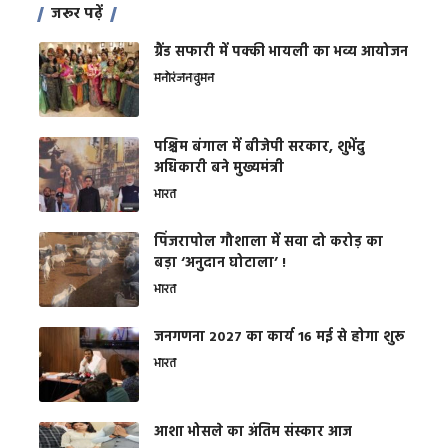
जरूर पढ़ें
ग्रैंड सफारी में पक्की भायली का भव्य आयोजन
मनोरंजन
वुमन
पश्चिम बंगाल में बीजेपी सरकार, शुभेंदु
अधिकारी बने मुख्यमंत्री
भारत
​पिंजरापोल गौशाला में सवा दो करोड़ का
बड़ा ‘अनुदान घोटाला’ !
भारत
जनगणना 2027 का कार्य 16 मई से होगा शुरू
भारत
आशा भोसले का अंतिम संस्कार आज