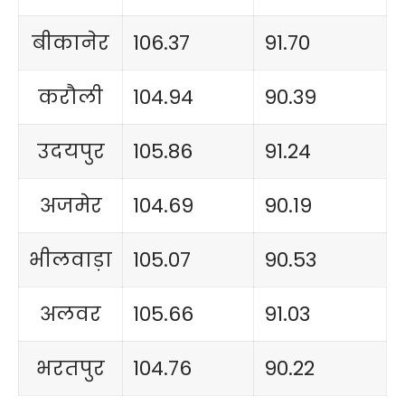
बीकानेर
106.37
91.70
करौली
104.94
90.39
उदयपुर
105.86
91.24
अजमेर
104.69
90.19
भीलवाड़ा
105.07
90.53
अलवर
105.66
91.03
भरतपुर
104.76
90.22