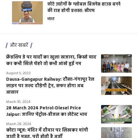
छोटे उद्योगों के ग्लोबल बिजनेस हाउस बनने
की राह होगी प्रशस्त: सीएम
भारत
और खबरें
फ्रेंडशिप डे पर यादों का खुला खजाना, किस्से याद
कर कभी खिले चेहरे तो कभी आंखे हुई नम
August 5, 2023
Dausa-Gangapur Railway: दौसा-गंगापुर रेल
लाइन पर जल्द दौड़ेगी ट्रेन, सफर होगा अब
आसान
March 10, 2024
28 March 2024 Petrol-Diesel Price
Jaipur: जानिए पेट्रोल-डीजल का लेटेस्ट भाव
March 28, 2024
कोटा न्यूज: मंदिर में दीवार पर लिखकर मांगी
जाती है मन्नत, पूरी होती है अर्जी