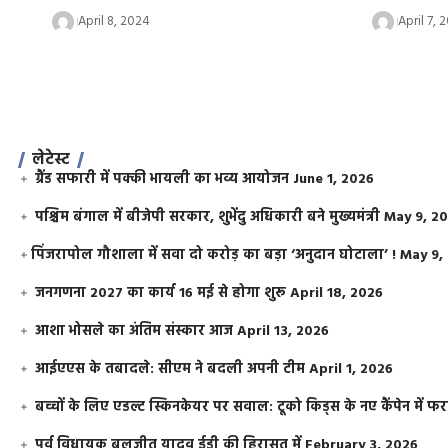
April 8, 2024
April 7, 
लेटेस्ट
ग्रैंड सफारी में पक्की भायली का भव्य आयोजन
June 1, 2026
पश्चिम बंगाल में बीजेपी सरकार, शुभेंदु अधिकारी बने मुख्यमंत्री
May 9, 2
​पिंजरापोल गौशाला में सवा दो करोड़ का बड़ा ‘अनुदान घोटाला’ !
May 9,
जनगणना 2027 का कार्य 16 मई से होगा शुरू
April 18, 2026
आशा भोसले का अंतिम संस्कार आज
April 13, 2026
आईएएस के तबादले: सीएम ने बदली अपनी टीम
April 1, 2026
बच्चों के लिए एडल्ट स्किनकेयर पर सवाल: टूको किड्स के नए कैंपेन में 
पूर्व विधायक बलजीत यादव ईडी की हिरासत में
February 3, 2026