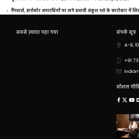
गैंगस्टर्स, हार्डकोर अपराधियों पर लगे प्रभावी अंकुश नशे के कारोबार में लिप
सबसे ज़्यादा पढ़ा गया
संपर्क सूत्र
A-9, 1
+91 7
india
सोशल मीडिय