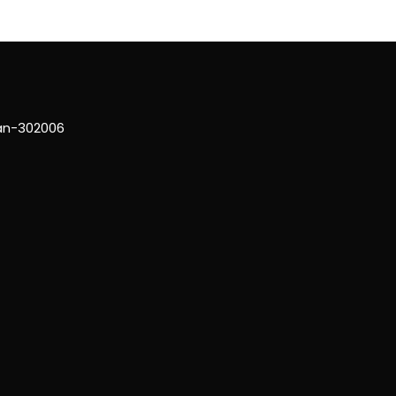
han-302006