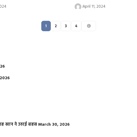
2024
April 11, 2024
1
2
3
4
026
 2026
फराह खान ने उठाई बहस
March 30, 2026