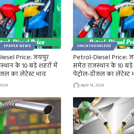
EPAPER NEWS
UNCATEGORIZED
iesel Price: जयपुर
Petrol-Diesel Price: ज
्थान के 10 बड़े शहरों में
समेत राजस्थान के 10 बड़े श
डीजल का लेटेस्ट भाव
पेट्रोल-डीजल का लेटेस्ट
 2024
April 14, 2024