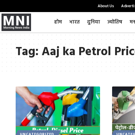
About Us
Adverti
होम
भारत
दुनिया
ज्योतिष
मन
Tag:
Aaj ka Petrol Pri
UNCATEGORIZED
UNCATEG