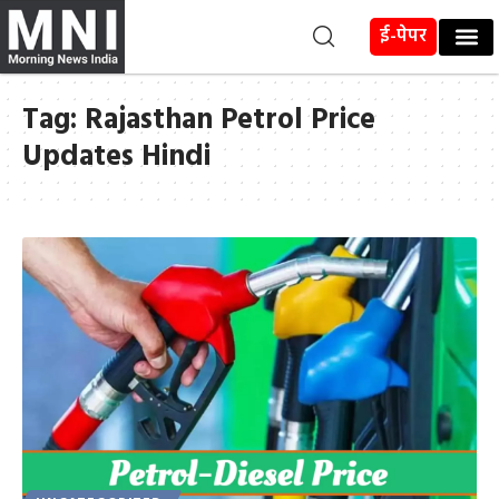
ई-पेपर
Tag:
Rajasthan Petrol Price
Updates Hindi