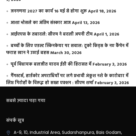
जनगणना 2027 का कार्य 16 मई से होगा शुरू
April 18, 2026
आशा भोसले का अंतिम संस्कार आज
April 13, 2026
आईएएस के तबादले: सीएम ने बदली अपनी टीम
April 1, 2026
बच्चों के लिए एडल्ट स्किनकेयर पर सवाल: टूको किड्स के नए कैंपेन में
फराह खान ने उठाई बहस
March 30, 2026
पूर्व विधायक बलजीत यादव ईडी की हिरासत में
February 3, 2026
गैंगस्टर्स, हार्डकोर अपराधियों पर लगे प्रभावी अंकुश नशे के कारोबार में
लिप्त गिरोहों के विरूद्ध हो सख्त एक्शन : सीएम शर्मा
February 3, 2026
सबसे ज़्यादा पढ़ा गया
संपर्क सूत्र
A-9, 10, Industrial Area, Sudarshanpura, Bais Godam,