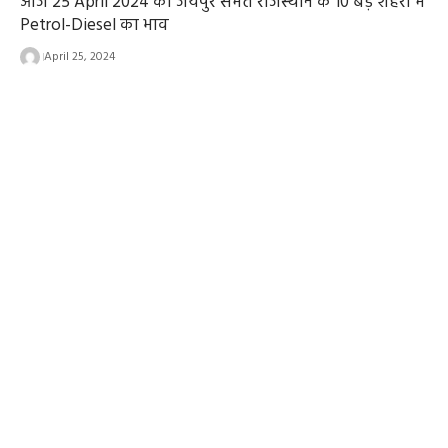
आज 25 April 2024 को जयपुर समेत राजस्थान के 10 बड़े शहरों में
Petrol-Diesel का भाव
April 25, 2024