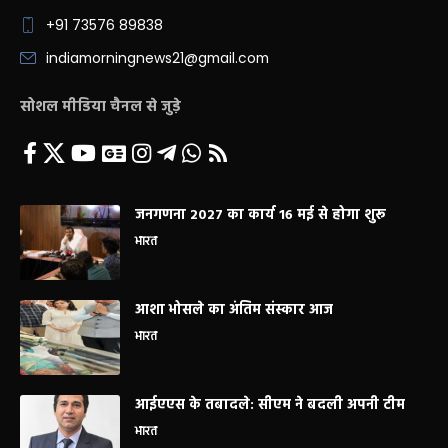
+91 73576 89838
indiamorningnews21@gmail.com
सोशल मीडिया चैनल से जुड़े
जनगणना 2027 का कार्य 16 मई से होगा शुरू
भारत
आशा भोसले का अंतिम संस्कार आज
भारत
आईएएस के तबादले: सीएम ने बदली अपनी टीम
भारत