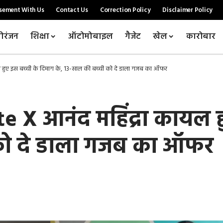
sement With Us
Contact Us
Correction Policy
Disclaimer Policy
ोरंजन
शिक्षा
ऑटोमोबाइल
गैजेट
खेल
कारोबार
हुए इस बच्ची के दिमाग के, 13-साल की बच्ची को दे डाला गजब का ऑफर
X आनंद महिंद्रा कायल हु
 को दे डाला गजब का ऑफर