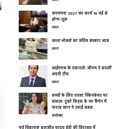
भारत
जनगणना 2027 का कार्य 16 मई से
होगा शुरू
भारत
आशा भोसले का अंतिम संस्कार आज
भारत
आईएएस के तबादले: सीएम ने बदली
अपनी टीम
भारत
बच्चों के लिए एडल्ट स्किनकेयर पर
सवाल: टूको किड्स के नए कैंपेन में
फराह खान ने उठाई बहस
कारोबार
पूर्व विधायक बलजीत यादव ईडी की हिरासत में