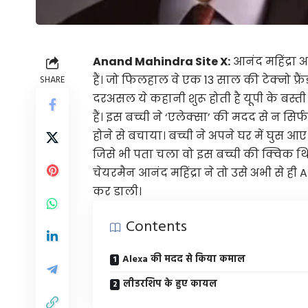
Anand Mahindra Site X:
आनंद महिंद्रा 
हैं। जो फिलहाल वे एक 13 साल की टेक्नो फ्रैंड
SHARE
दरअसल ये कहानी शुरू होती है यूपी के बस्त
हैं। इस बच्ची ने ‘एलेक्सा’ की मदद से न स
होने से बचाया। बच्ची ने अपने घर में घुस 
जिसे भी पता चला वो इस बच्ची की क्विक थिंक
चेयरमैन आनंद महिंद्रा ने तो उसे अभी से
कर डाली।
Contents
Alexa की मदद से किया कमाल
लीडरशिप के हुए कायल