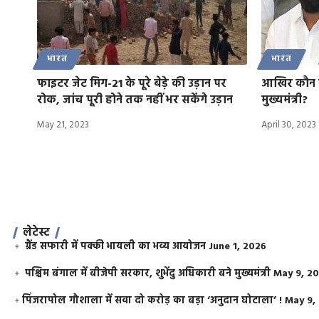
भारत
भारत
फाइटर जेट मिग-21 के पूरे बेड़े की उड़ान पर
आखिर कौन बने
रोक, जांच पूरी होने तक नहीं भर सकेंगे उड़ान
मुख्यमंत्री?
May 21, 2023
April 30, 2023
लेटेस्ट
ग्रैंड सफारी में पक्की भायली का भव्य आयोजन
June 1, 2026
पश्चिम बंगाल में बीजेपी सरकार, शुभेंदु अधिकारी बने मुख्यमंत्री
May 9, 2
​पिंजरापोल गौशाला में सवा दो करोड़ का बड़ा ‘अनुदान घोटाला’ !
May 9,