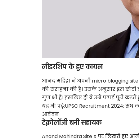
लीडरशिप के हुए कायल
आनंद महिंद्रा ने अपनी micro blogging sit
की सराहना की है। उसके अनुसार इस छोटी बच्च
गुण भी हैं। इसलिए ही वे उसे पढ़ाई पूरी करते
यह भी पढ़ें:
UPSC Recruitment 2024: संघ ल
आवेदन
टेक्नो​लॉजी ​बनी सहायक
Anand Mahindra Site X पर लिखते हुए आनंद