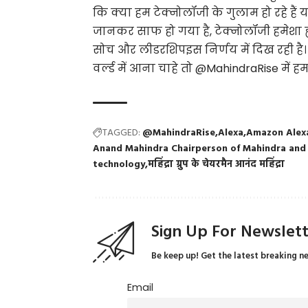
कि क्या हम टेक्नोलॉजी के गुलाम हो रहे हैं य
जानकर साफ हो गया है, टेक्नोलॉजी हमेशा ह्
सोच और लीडरशिपइस निर्णय में दिख रही है। 
वर्ल्ड में आना चाहे तो @MahindraRise में ह
TAGGED:
@MahindraRise
Alexa
Amazon Alex
Anand Mahindra Chairperson of Mahindra and
technology
महिंद्रा ग्रुप के चेयरमैन आनंद महिंद्रा
Sign Up For Newslet
Be keep up! Get the latest breaking n
Email