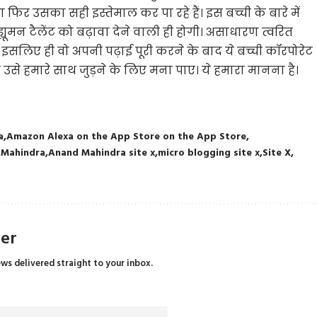
ा फिर उसका सही इस्तेमाल कर पा रहे हैं। इस बच्ची के बारे में
यूमन टैलेंट को बढ़ावा देने वाली ही होगी। असाधारण त्वरित
इसलिए ही वो अपनी पढ़ाई पूरी करने के बाद ये बच्ची कॉरपोरेट
म उसे हमारे साथ जुड़ने के लिए मना पाए। ये हमारा मानना है।
a
Amazon Alexa on the App Store on the App Store
 Mahindra
Anand Mahindra site x
micro blogging site x
Site X
ter
ews delivered straight to your inbox.