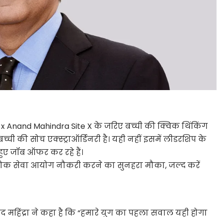
e x Anand Mahindra Site X के जरिए बच्ची की क्विक थिंकिंग
ी की सोच एक्स्ट्राऑर्डिनरी है। यही नहीं इसमें लीडरशिप के
 हुए जॉब ऑफर कर रहे हैं।
ोक सेवा आयोग नौकरी करने का सुनहरा मौका, जल्द करें
 महिंद्रा ने कहा है कि “हमारे युग का पहला सवाल यही होगा