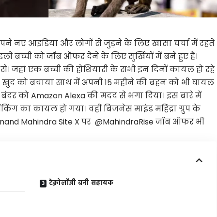
अपने नए आइडिया और लोगों से जुड़ने के लिए खासा चर्चा में रहते
ली बच्ची को जॉब ऑफर देने के लिए सुर्खियों में बने हुए हैं।
ी से। जहां एक बच्ची की होशियारी के सभी इन दिनों कायल हो रहे
िर्फ खुद को बचाया साथ में अपनी 15 महीने की बहन को भी घायल
आए बंदर को Amazon Alexa की मदद से भगा दिया। इस बारे में
िंग का कायल हो गया। वहीं बिजनेस माइंड महिंद्रा ग्रुप के
 ही Anand Mahindra Site X पर @MahindraRise जॉब ऑफर भी
टेक्नो​लॉजी ​बनी सहायक