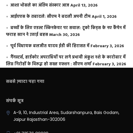
आशा भोसले का अंतिम संस्कार आज
April 13, 2026
आईएएस के तबादले: सीएम ने बदली अपनी टीम
April 1, 2026
बच्चों के लिए एडल्ट स्किनकेयर पर सवाल: टूको किड्स के नए कैंपेन में
फराह खान ने उठाई बहस
March 30, 2026
पूर्व विधायक बलजीत यादव ईडी की हिरासत में
February 3, 2026
गैंगस्टर्स, हार्डकोर अपराधियों पर लगे प्रभावी अंकुश नशे के कारोबार में
लिप्त गिरोहों के विरूद्ध हो सख्त एक्शन : सीएम शर्मा
February 3, 2026
सबसे ज़्यादा पढ़ा गया
संपर्क सूत्र
A-9, 10, Industrial Area, Sudarshanpura, Bais Godam,
Jaipur Rajasthan-302006