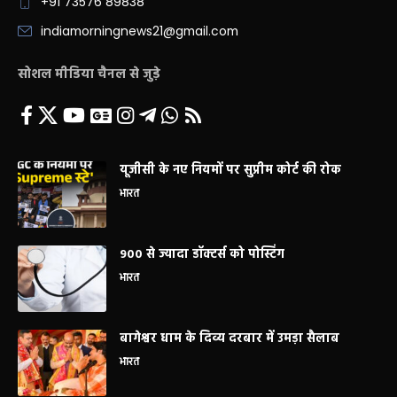
+91 73576 89838
indiamorningnews21@gmail.com
सोशल मीडिया चैनल से जुड़े
यूजीसी के नए नियमों पर सुप्रीम कोर्ट की रोक
भारत
900 से ज्यादा डॉक्टर्स को पोस्टिंग
भारत
बागेश्वर धाम के दिव्य दरबार में उमड़ा सैलाब
भारत