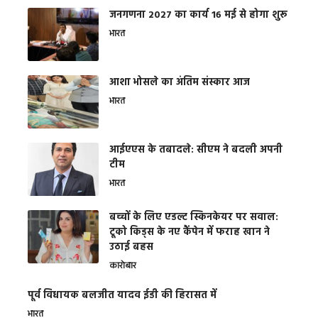
जनगणना 2027 का कार्य 16 मई से होगा शुरू
भारत
आशा भोसले का अंतिम संस्कार आज
भारत
आईएएस के तबादले: सीएम ने बदली अपनी
टीम
भारत
बच्चों के लिए एडल्ट स्किनकेयर पर सवाल:
टूको किड्स के नए कैंपेन में फराह खान ने
उठाई बहस
कारोबार
पूर्व विधायक बलजीत यादव ईडी की हिरासत में
भारत