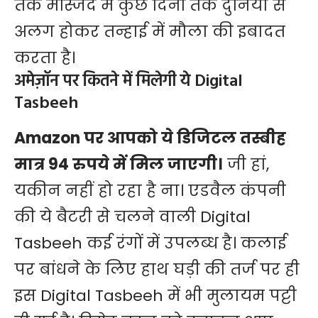
तक मस्जिद में कुछ दिनों तक दुनिया से
अलग होकर तन्हाई में मौला की इबादत
करता है।
अमेज़ॉन पर कितने में मिलेगी ये Digital
Tasbeeh
Amazon
पर आपको ये डिजिटल तस्बीह
मात्र 94 रुपये में मिल जाएगी।
जी हां,
यकीन नहीं हो रहा है ना। एडवैल कंपनी
की ये बैटरी से चलने वाली Digital
Tasbeeh कई रंगों में उपलब्ध है। कलाई
पर बांधने के लिए हाथ घड़ी की तर्ज पर ही
इस Digital Tasbeeh में भी मुलायम पट्टी