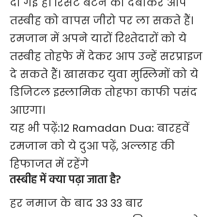
दी गई है। रिसेट बटन को दबाकर आप
तस्बीह को वापस जीरो पर ला सकते हैं।
रमजान
में अपने यारों रिश्तेदारों को ये
तस्बीह तोहफे में देकर आप उन्हें सरप्राइज
दे सकते हैं। खासकर युवा मुस्लिमों को ये
डिजिटल इस्लामिक तोहफा काफी पसंद
आएगा।
यह भी पढ़ें:
12 Ramadan Dua: बारहवें
रमजान को ये दुआ पढ़ें, अल्लाह की
हिफाजत में रहेंगे
तस्बीह
में क्या पढ़ा जाता है?
हर नमाज के बाद 33 33 बार