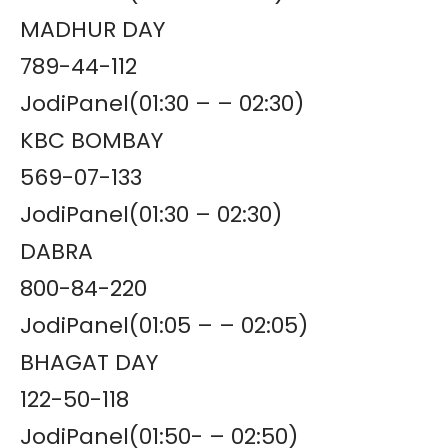
MADHUR DAY
789-44-112
JodiPanel(01:30 – – 02:30)
KBC BOMBAY
569-07-133
JodiPanel(01:30 – 02:30)
DABRA
800-84-220
JodiPanel(01:05 – – 02:05)
BHAGAT DAY
122-50-118
JodiPanel(01:50- – 02:50)