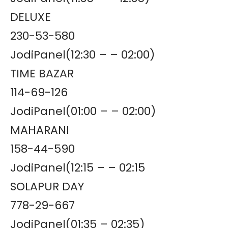
DELUXE
230-53-580
JodiPanel(12:30 – – 02:00)
TIME BAZAR
114-69-126
JodiPanel(01:00 – – 02:00)
MAHARANI
158-44-590
JodiPanel(12:15 – – 02:15
SOLAPUR DAY
778-29-667
JodiPanel(01:35 – 02:35)