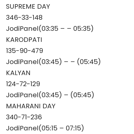
SUPREME DAY
346-33-148
JodiPanel(03:35 – – 05:35)
KARODPATI
135-90-479
JodiPanel(03:45) – – (05:45)
KALYAN
124-72-129
JodiPanel(03:45) – (05:45)
MAHARANI DAY
340-71-236
JodiPanel(05:15 – 07:15)