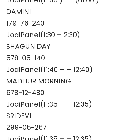
JodiPanel(11:00 )- – (01:00 )
DAMINI
179-76-240
JodiPanel(1:30 – 2:30)
SHAGUN DAY
578-05-140
JodiPanel(11:40 – – 12:40)
MADHUR MORNING
678-12-480
JodiPanel(11:35 – – 12:35)
SRIDEVI
299-05-267
JodiPanel(11:35 – – 12:35)