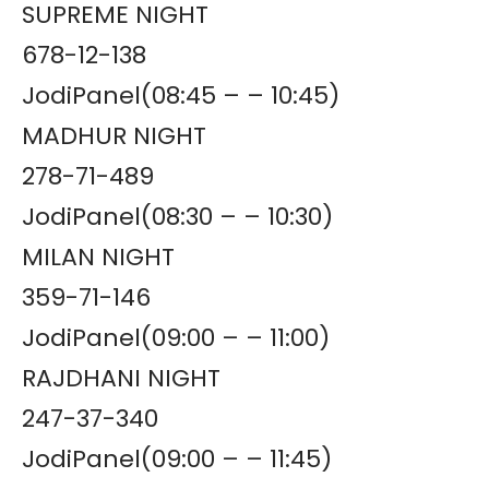
SUPREME NIGHT
678-12-138
JodiPanel(08:45 – – 10:45)
MADHUR NIGHT
278-71-489
JodiPanel(08:30 – – 10:30)
MILAN NIGHT
359-71-146
JodiPanel(09:00 – – 11:00)
RAJDHANI NIGHT
247-37-340
JodiPanel(09:00 – – 11:45)