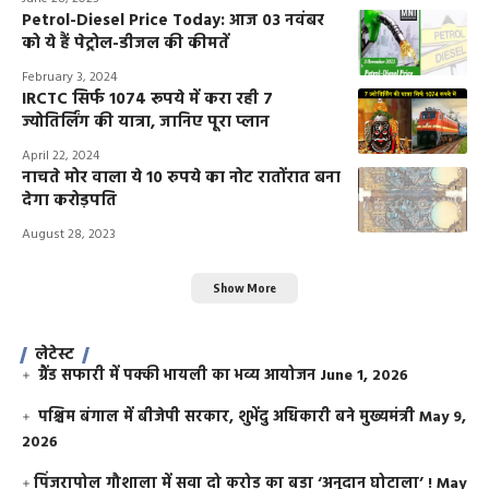
Petrol-Diesel Price Today: आज 03 नवंबर
को ये हैं पेट्रोल-डीजल की कीमतें
February 3, 2024
IRCTC सिर्फ 1074 रूपये में करा रही 7
ज्योतिर्लिंग की यात्रा, जानिए पूरा प्लान
April 22, 2024
नाचते मोर वाला ये 10 रुपये का नोट रातोंरात बना
देगा करोड़पति
August 28, 2023
Show More
लेटेस्ट
ग्रैंड सफारी में पक्की भायली का भव्य आयोजन
June 1, 2026
पश्चिम बंगाल में बीजेपी सरकार, शुभेंदु अधिकारी बने मुख्यमंत्री
May 9,
2026
​पिंजरापोल गौशाला में सवा दो करोड़ का बड़ा ‘अनुदान घोटाला’ !
May