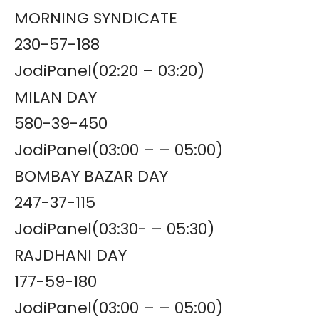
MORNING SYNDICATE
230-57-188
JodiPanel(02:20 – 03:20)
MILAN DAY
580-39-450
JodiPanel(03:00 – – 05:00)
BOMBAY BAZAR DAY
247-37-115
JodiPanel(03:30- – 05:30)
RAJDHANI DAY
177-59-180
JodiPanel(03:00 – – 05:00)