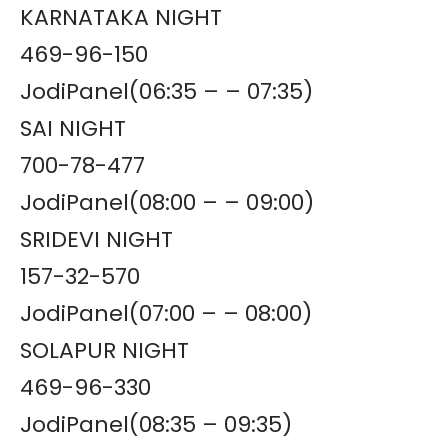
KARNATAKA NIGHT
469-96-150
JodiPanel(06:35 – – 07:35)
SAI NIGHT
700-78-477
JodiPanel(08:00 – – 09:00)
SRIDEVI NIGHT
157-32-570
JodiPanel(07:00 – – 08:00)
SOLAPUR NIGHT
469-96-330
JodiPanel(08:35 – 09:35)