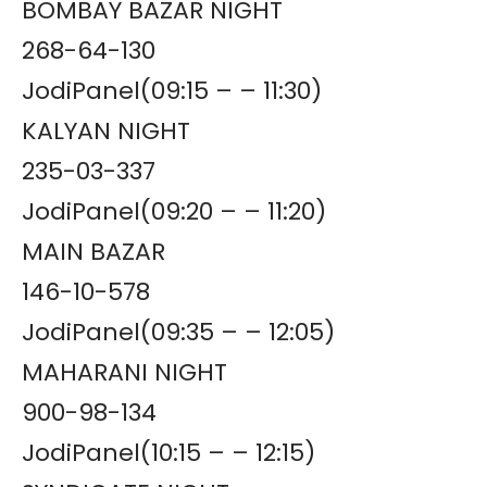
BOMBAY BAZAR NIGHT
268-64-130
JodiPanel(09:15 – – 11:30)
KALYAN NIGHT
235-03-337
JodiPanel(09:20 – – 11:20)
MAIN BAZAR
146-10-578
JodiPanel(09:35 – – 12:05)
MAHARANI NIGHT
900-98-134
JodiPanel(10:15 – – 12:15)