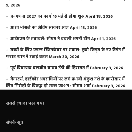
9, 2026
जनगणना 2027 का कार्य 16 मई से होगा शुरू
April 18, 2026
आशा भोसले का अंतिम संस्कार आज
April 13, 2026
आईएएस के तबादले: सीएम ने बदली अपनी टीम
April 1, 2026
बच्चों के लिए एडल्ट स्किनकेयर पर सवाल: टूको किड्स के नए कैंपेन में
फराह खान ने उठाई बहस
March 30, 2026
पूर्व विधायक बलजीत यादव ईडी की हिरासत में
February 3, 2026
गैंगस्टर्स, हार्डकोर अपराधियों पर लगे प्रभावी अंकुश नशे के कारोबार में
लिप्त गिरोहों के विरूद्ध हो सख्त एक्शन : सीएम शर्मा
February 3, 2026
सबसे ज़्यादा पढ़ा गया
संपर्क सूत्र