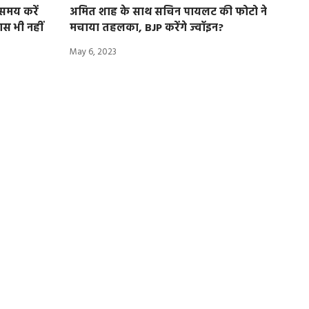
समय करें
अमित शाह के साथ ​सचिन पायलट की फोटो ने
ास भी नहीं
मचाया तहलका, BJP करेंगे ज्वॉइन?
May 6, 2023