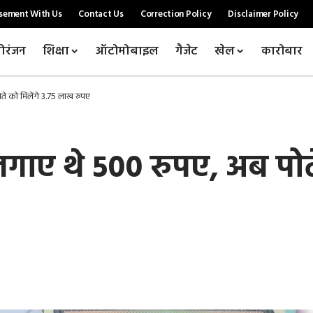
sement With Us
Contact Us
Correction Policy
Disclaimer Policy
ोरंजन
शिक्षा
ऑटोमोबाइल
गैजेट
खेल
कारोबार
े को मिलेंगे 3.75 लाख रुपए
गाए थे 500 रुपए, अब पोत