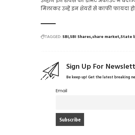
उन्होंने इन शेयर्स को डीमैट अकाउंट में 
मिलाकर उन्हें इन शेयरों से काफी फायदा हो ग
TAGGED:
SBI
SBI Shares
share market
State 
Sign Up For Newslet
Be keep up! Get the latest breaking n
Email