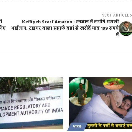
NEXT ARTICLE
की
Keffiyeh Scarf Amazon : रमजान में लगोगे असली
निए
भाईजान, टाइगर वाला स्कार्फ यहां से खरीदें मात्र 199 रुपये
में
भारत