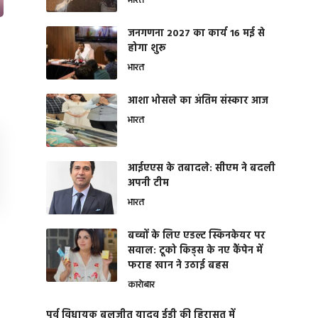
भारत
जनगणना 2027 का कार्य 16 मई से
होगा शुरू
भारत
आशा भोसले का अंतिम संस्कार आज
भारत
आईएएस के तबादले: सीएम ने बदली
अपनी टीम
भारत
बच्चों के लिए एडल्ट स्किनकेयर पर
सवाल: टूको किड्स के नए कैंपेन में
फराह खान ने उठाई बहस
कारोबार
पूर्व विधायक बलजीत यादव ईडी की हिरासत में