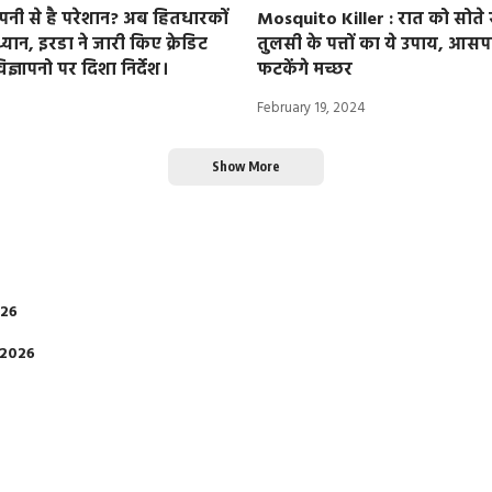
ंपनी से है परेशान? अब हितधारकों
Mosquito Killer : रात को सोते 
ध्यान, इरडा ने जारी किए क्रेडिट
तुलसी के पत्तों का ये उपाय, आसप
ज्ञापनो पर दिशा निर्देश।
फटकेंगे मच्छर
February 19, 2024
Show More
026
 2026