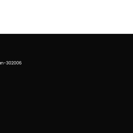
han-302006