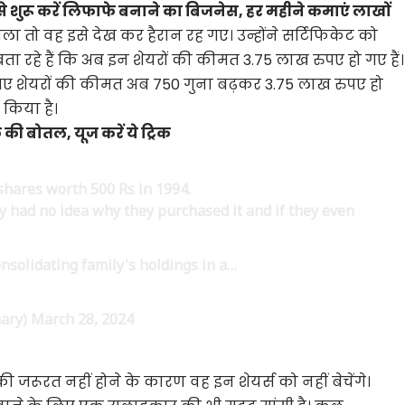
े शुरू करें लिफाफे बनाने का बिजनेस, हर महीने कमाएं लाखों
ा तो वह इसे देख कर हैरान रह गए। उन्होंने सर्टिफिकेट को
बता रहे हैं कि अब इन शेयरों की कीमत 3.75 लाख रुपए हो गए हैं।
ीदे गए शेयरों की कीमत अब 750 गुना बढ़कर 3.75 लाख रुपए हो
र किया है।
की बोतल, यूज करें ये ट्रिक
hares worth 500 Rs in 1994.
ey had no idea why they purchased it and if they even
onsolidating family's holdings in a…
nary)
March 28, 2024
की जरूरत नहीं होने के कारण वह इन शेयर्स को नहीं बेचेंगे।