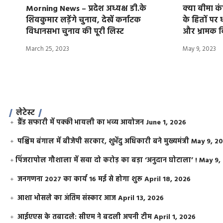
Morning News – प्रदेश अध्यक्ष डी.के
क्या बीमा क
शिवकुमार लड़ेंगे चुनाव, देखें कर्नाटक
के हितों पर 
विधानसभा चुनाव की पूरी लिस्ट
और भ्रामक वि
March 25, 2023
May 9, 2023
लेटेस्ट
ग्रैंड सफारी में पक्की भायली का भव्य आयोजन
June 1, 2026
पश्चिम बंगाल में बीजेपी सरकार, शुभेंदु अधिकारी बने मुख्यमंत्री
May 9, 2
​पिंजरापोल गौशाला में सवा दो करोड़ का बड़ा ‘अनुदान घोटाला’ !
May 9,
जनगणना 2027 का कार्य 16 मई से होगा शुरू
April 18, 2026
आशा भोसले का अंतिम संस्कार आज
April 13, 2026
आईएएस के तबादले: सीएम ने बदली अपनी टीम
April 1, 2026