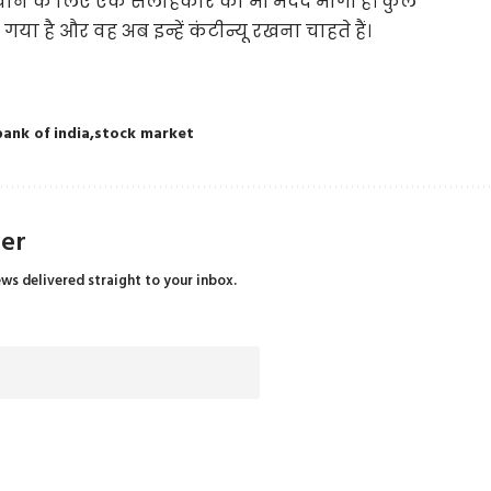
बदलवाने के लिए एक सलाहकार की भी मदद मांगी है। कुल
या है और वह अब इन्हें कंटीन्यू रखना चाहते हैं।
bank of india
stock market
ter
ews delivered straight to your inbox.