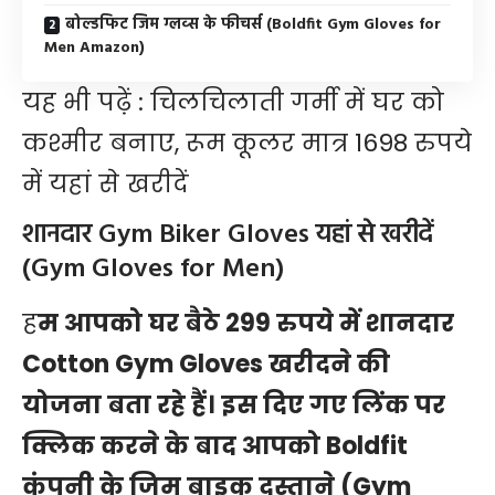
बोल्डफिट जिम ग्लव्स के फीचर्स (Boldfit Gym Gloves for
Men Amazon)
यह भी पढ़ें :
चिलचिलाती गर्मी में घर को
कश्मीर बनाए, रूम कूलर मात्र 1698 रुपये
में यहां से खरीदें
शानदार Gym Biker Gloves यहां से खरीदें
(Gym Gloves for Men)
ह
म आपको घर बैठे 299 रुपये में शानदार
Cotton Gym Gloves खरीदने की
योजना बता रहे हैं। इस दिए गए
लिंक
पर
क्लिक करने के बाद आपको Boldfit
कंपनी के जिम बाइक दस्ताने (Gym