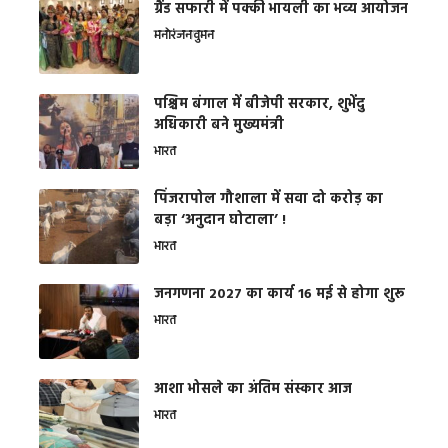
ग्रैंड सफारी में पक्की भायली का भव्य आयोजन
मनोरंजन
वुमन
पश्चिम बंगाल में बीजेपी सरकार, शुभेंदु
अधिकारी बने मुख्यमंत्री
भारत
​पिंजरापोल गौशाला में सवा दो करोड़ का
बड़ा ‘अनुदान घोटाला’ !
भारत
जनगणना 2027 का कार्य 16 मई से होगा शुरू
भारत
आशा भोसले का अंतिम संस्कार आज
भारत