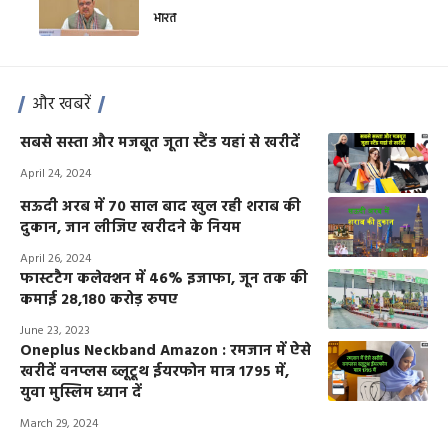
भारत
और खबरें
सबसे सस्ता और मजबूत जूता स्टैंड यहां से खरीदें
April 24, 2024
सऊदी अरब में 70 साल बाद खुल रही शराब की
दुकान, जान लीजिए खरीदने के नियम
April 26, 2024
फास्टटैग कलेक्शन में 46% इजाफा, जून तक की
कमाई 28,180 करोड़ रुपए
June 23, 2023
Oneplus Neckband Amazon : रमजान में ऐसे
खरीदें वनप्लस ब्लूटूथ ईयरफोन मात्र 1795 में,
युवा मुस्लिम ध्यान दें
March 29, 2024