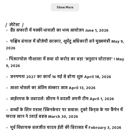
Show More
लेटेस्ट
ग्रैंड सफारी में पक्की भायली का भव्य आयोजन
June 1, 2026
पश्चिम बंगाल में बीजेपी सरकार, शुभेंदु अधिकारी बने मुख्यमंत्री
May 9,
2026
​पिंजरापोल गौशाला में सवा दो करोड़ का बड़ा ‘अनुदान घोटाला’ !
May
9, 2026
जनगणना 2027 का कार्य 16 मई से होगा शुरू
April 18, 2026
आशा भोसले का अंतिम संस्कार आज
April 13, 2026
आईएएस के तबादले: सीएम ने बदली अपनी टीम
April 1, 2026
बच्चों के लिए एडल्ट स्किनकेयर पर सवाल: टूको किड्स के नए कैंपेन में
फराह खान ने उठाई बहस
March 30, 2026
पूर्व विधायक बलजीत यादव ईडी की हिरासत में
February 3, 2026