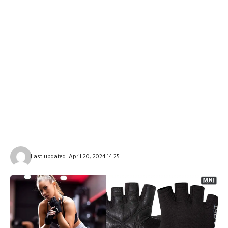
Last updated: April 20, 2024 14:25