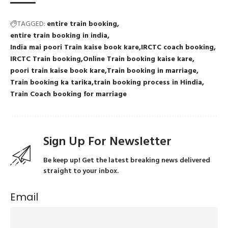
TAGGED:
entire train booking
entire train booking in india
India mai poori Train kaise book kare
IRCTC coach booking
IRCTC Train booking
Online Train booking kaise kare
poori train kaise book kare
Train booking in marriage
Train booking ka tarika
train booking process in Hindia
Train Coach booking for marriage
Sign Up For Newsletter
Be keep up! Get the latest breaking news delivered
straight to your inbox.
Email