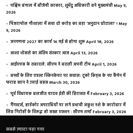
पश्चिम बंगाल में बीजेपी सरकार, शुभेंदु अधिकारी बने मुख्यमंत्री
May 9,
2026
​पिंजरापोल गौशाला में सवा दो करोड़ का बड़ा ‘अनुदान घोटाला’ !
May
9, 2026
जनगणना 2027 का कार्य 16 मई से होगा शुरू
April 18, 2026
आशा भोसले का अंतिम संस्कार आज
April 13, 2026
आईएएस के तबादले: सीएम ने बदली अपनी टीम
April 1, 2026
बच्चों के लिए एडल्ट स्किनकेयर पर सवाल: टूको किड्स के नए कैंपेन में
फराह खान ने उठाई बहस
March 30, 2026
पूर्व विधायक बलजीत यादव ईडी की हिरासत में
February 3, 2026
गैंगस्टर्स, हार्डकोर अपराधियों पर लगे प्रभावी अंकुश नशे के कारोबार में
लिप्त गिरोहों के विरूद्ध हो सख्त एक्शन : सीएम शर्मा
February 3, 2026
सबसे ज़्यादा पढ़ा गया