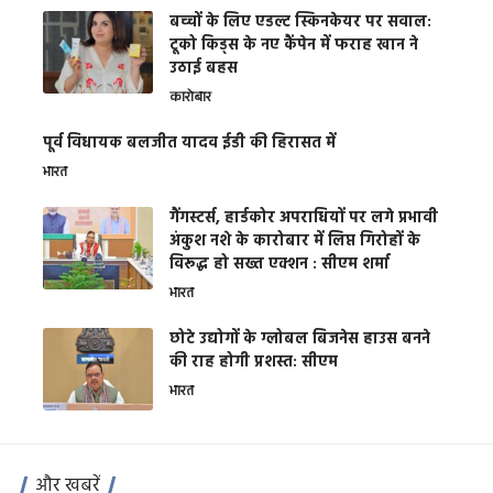
बच्चों के लिए एडल्ट स्किनकेयर पर सवाल:
टूको किड्स के नए कैंपेन में फराह खान ने
उठाई बहस
कारोबार
पूर्व विधायक बलजीत यादव ईडी की हिरासत में
भारत
गैंगस्टर्स, हार्डकोर अपराधियों पर लगे प्रभावी
अंकुश नशे के कारोबार में लिप्त गिरोहों के
विरूद्ध हो सख्त एक्शन : सीएम शर्मा
भारत
छोटे उद्योगों के ग्लोबल बिजनेस हाउस बनने
की राह होगी प्रशस्त: सीएम
भारत
और खबरें