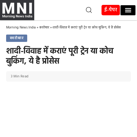
ई-पेपर
Morning News India
»
कारोबार
»
शादी-विवाह में कराएं पूरी ट्रेन या कोच बुकिंग, ये है प्रोसेस
कारोबार
शादी-विवाह में कराएं पूरी ट्रेन या कोच
बुकिंग, ये है प्रोसेस
3 Min Read