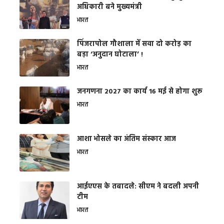
अधिकारी बने मुख्यमंत्री
भारत
​पिंजरापोल गौशाला में सवा दो करोड़ का
बड़ा ‘अनुदान घोटाला’ !
भारत
जनगणना 2027 का कार्य 16 मई से होगा शुरू
भारत
आशा भोसले का अंतिम संस्कार आज
भारत
आईएएस के तबादले: सीएम ने बदली अपनी
टीम
भारत