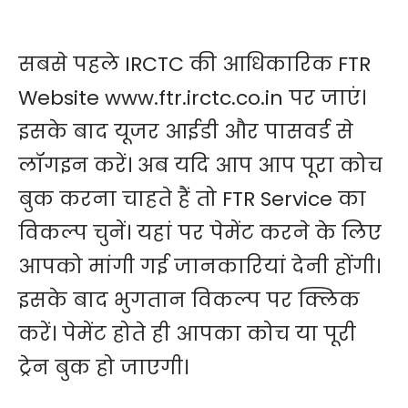
सबसे पहले IRCTC की आधिकारिक FTR
Website www.ftr.irctc.co.in पर जाएं।
इसके बाद यूजर आईडी और पासवर्ड से
लॉगइन करें। अब यदि आप आप पूरा कोच
बुक करना चाहते हैं तो FTR Service का
विकल्प चुनें। यहां पर पेमेंट करने के लिए
आपको मांगी गई जानकारियां देनी होंगी।
इसके बाद भुगतान विकल्प पर क्लिक
करें। पेमेंट होते ही आपका कोच या पूरी
ट्रेन बुक हो जाएगी।