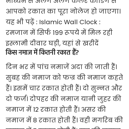
माध्यम से अलग अलग कलर कोडिंग से
आपको रकात का पूरा नोलेज हो जाएगा।
यह भी पढ़ें :
Islamic Wall Clock :
रमजान में सिर्फ 199 रूपये में मिल रही
इस्लामी दीवार घड़ी, यहां से खरीदें
किस नमाज में कितनी रकात हैं?
दिन भर में पांच नमाजें अदा की जाती हैं।
सुबह की नमाज को फज्र की नमाज कहते
हैं। इसमें चार रकात होती हैं। दो सुन्नत और
दो फर्ज। दोपहर की नमाज यानी जुहर की
नमाज में 12 रकात होती हैं। असर की
नमाज में 8 रकात होती हैं। वही मगरिब की