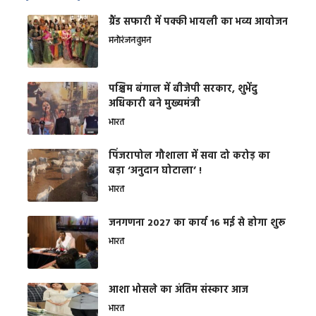
ग्रैंड सफारी में पक्की भायली का भव्य आयोजन
मनोरंजन
वुमन
पश्चिम बंगाल में बीजेपी सरकार, शुभेंदु
अधिकारी बने मुख्यमंत्री
भारत
​पिंजरापोल गौशाला में सवा दो करोड़ का
बड़ा ‘अनुदान घोटाला’ !
भारत
जनगणना 2027 का कार्य 16 मई से होगा शुरू
भारत
आशा भोसले का अंतिम संस्कार आज
भारत