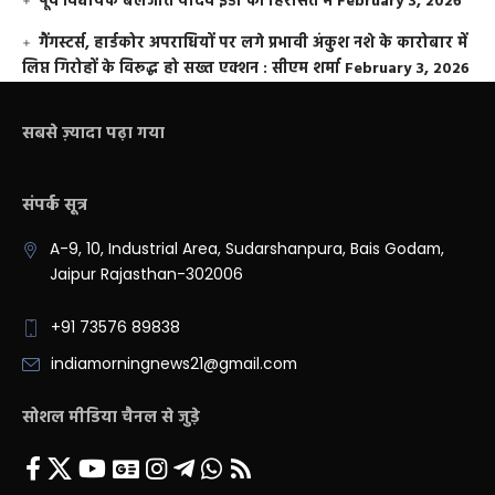
पूर्व विधायक बलजीत यादव ईडी की हिरासत में
February 3, 2026
गैंगस्टर्स, हार्डकोर अपराधियों पर लगे प्रभावी अंकुश नशे के कारोबार में
लिप्त गिरोहों के विरूद्ध हो सख्त एक्शन : सीएम शर्मा
February 3, 2026
सबसे ज़्यादा पढ़ा गया
संपर्क सूत्र
A-9, 10, Industrial Area, Sudarshanpura, Bais Godam,
Jaipur Rajasthan-302006
+91 73576 89838
indiamorningnews21@gmail.com
सोशल मीडिया चैनल से जुड़े