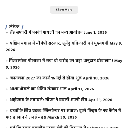
Show More
लेटेस्ट
ग्रैंड सफारी में पक्की भायली का भव्य आयोजन
June 1, 2026
पश्चिम बंगाल में बीजेपी सरकार, शुभेंदु अधिकारी बने मुख्यमंत्री
May 9,
2026
​पिंजरापोल गौशाला में सवा दो करोड़ का बड़ा ‘अनुदान घोटाला’ !
May
9, 2026
जनगणना 2027 का कार्य 16 मई से होगा शुरू
April 18, 2026
आशा भोसले का अंतिम संस्कार आज
April 13, 2026
आईएएस के तबादले: सीएम ने बदली अपनी टीम
April 1, 2026
बच्चों के लिए एडल्ट स्किनकेयर पर सवाल: टूको किड्स के नए कैंपेन में
फराह खान ने उठाई बहस
March 30, 2026