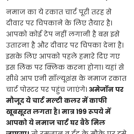
नमाज का ये रकात चार्ट पूरी तरह से
दीवार पर चिपकाने के लिए तैयार है।
आपको कोई टेप नहीं लगानी है बस इसे
उतारना है और दीवार पर चिपका देना है।
इसके लिए आपको पहले हमारे दिए गए
इस
लिंक
पर क्लिक करना होगा। यहां से
सीधे आप एनी सॉल्यूशंस के नमाज रकात
चार्ट पोस्टर पर पहुंच जाएंगे।
अमेजॉन पर
मौजूद ये चार्ट मल्टी कलर में काफी
खूबसूरत लगता है। मात्र 199 रूपये में
आपको ये नमाज चार्ट घर बैठे मिल
जाएगा।
तो
रमजान
व ईद के मौके पर इसे