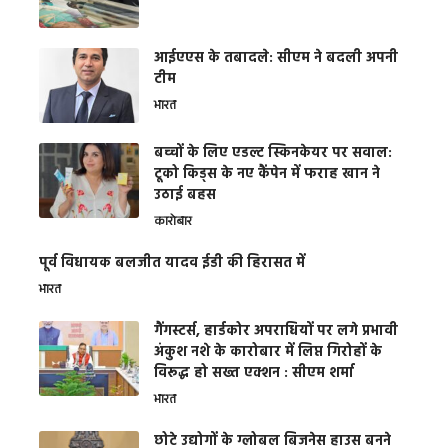
आईएएस के तबादले: सीएम ने बदली अपनी
टीम
भारत
बच्चों के लिए एडल्ट स्किनकेयर पर सवाल:
टूको किड्स के नए कैंपेन में फराह खान ने
उठाई बहस
कारोबार
पूर्व विधायक बलजीत यादव ईडी की हिरासत में
भारत
गैंगस्टर्स, हार्डकोर अपराधियों पर लगे प्रभावी
अंकुश नशे के कारोबार में लिप्त गिरोहों के
विरूद्ध हो सख्त एक्शन : सीएम शर्मा
भारत
छोटे उद्योगों के ग्लोबल बिजनेस हाउस बनने