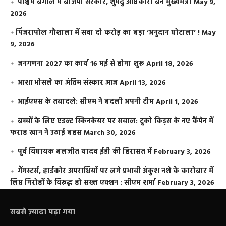
पश्चिम बंगाल में बीजेपी सरकार, शुभेंदु अधिकारी बने मुख्यमंत्री
May 9,
2026
​पिंजरापोल गौशाला में सवा दो करोड़ का बड़ा ‘अनुदान घोटाला’ !
May
9, 2026
जनगणना 2027 का कार्य 16 मई से होगा शुरू
April 18, 2026
आशा भोसले का अंतिम संस्कार आज
April 13, 2026
आईएएस के तबादले: सीएम ने बदली अपनी टीम
April 1, 2026
बच्चों के लिए एडल्ट स्किनकेयर पर सवाल: टूको किड्स के नए कैंपेन में
फराह खान ने उठाई बहस
March 30, 2026
पूर्व विधायक बलजीत यादव ईडी की हिरासत में
February 3, 2026
गैंगस्टर्स, हार्डकोर अपराधियों पर लगे प्रभावी अंकुश नशे के कारोबार में
लिप्त गिरोहों के विरूद्ध हो सख्त एक्शन : सीएम शर्मा
February 3, 2026
सबसे ज़्यादा पढ़ा गया