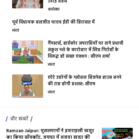
उठाई बहस
कारोबार
पूर्व विधायक बलजीत यादव ईडी की हिरासत में
भारत
गैंगस्टर्स, हार्डकोर अपराधियों पर लगे प्रभावी
अंकुश नशे के कारोबार में लिप्त गिरोहों के
विरूद्ध हो सख्त एक्शन : सीएम शर्मा
भारत
छोटे उद्योगों के ग्लोबल बिजनेस हाउस बनने
की राह होगी प्रशस्त: सीएम
भारत
और खबरें
Ramzan Jaipur: मुसलमानों ने इजराइली खजूर
का किया बॉयकॉट, जयपुर में अजवा खजूर की