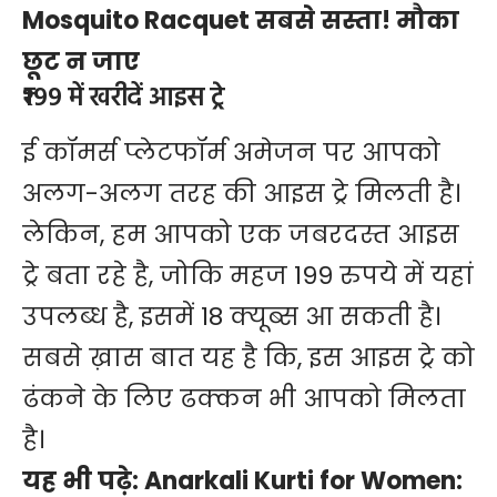
Mosquito Racquet सबसे सस्ता! मौका
छूट न जाए
₹199 में खरीदें आइस ट्रे
ई कॉमर्स प्लेटफॉर्म अमेजन पर आपको
अलग-अलग तरह की आइस ट्रे मिलती है।
लेकिन, हम आपको एक जबरदस्त आइस
ट्रे बता रहे है, जोकि महज 199 रुपये में यहां
उपलब्ध है, इसमें 18 क्यूब्स आ सकती है।
सबसे ख़ास बात यह है कि, इस आइस ट्रे को
ढंकने के लिए ढक्कन भी आपको मिलता
है।
यह भी पढ़े:
Anarkali Kurti for Women: