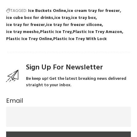
TAGGED:
Ice Buckets Online
ice cream tray for freezer
ice cube box for drinks
ice tray
ice tray box
ice tray for freezer
ice tray for freezer silicone
ice tray meesho
Plastic Ice Trey
Plastic Ice Trey Amazon
Plastic Ice Trey Online
Plastic Ice Trey With Lock
Sign Up For Newsletter
Be keep up! Get the latest breaking news delivered
straight to your inbox.
Email