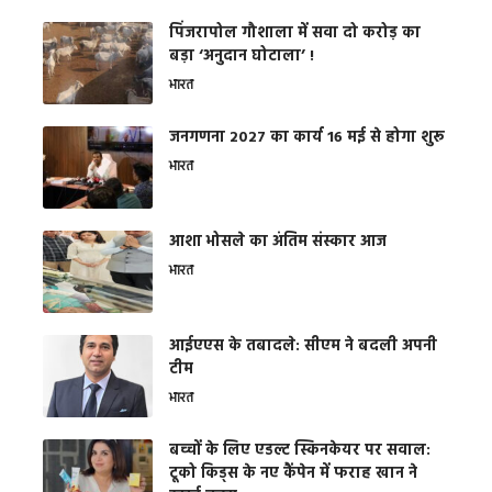
​पिंजरापोल गौशाला में सवा दो करोड़ का
बड़ा ‘अनुदान घोटाला’ !
भारत
जनगणना 2027 का कार्य 16 मई से होगा शुरू
भारत
आशा भोसले का अंतिम संस्कार आज
भारत
आईएएस के तबादले: सीएम ने बदली अपनी
टीम
भारत
बच्चों के लिए एडल्ट स्किनकेयर पर सवाल:
टूको किड्स के नए कैंपेन में फराह खान ने