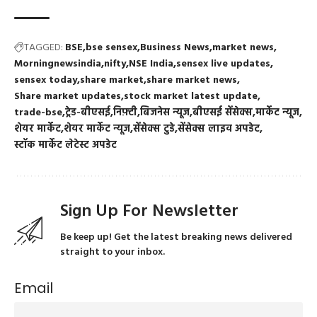
TAGGED:
BSE
bse sensex
Business News
market news
Morningnewsindia
nifty
NSE India
sensex live updates
sensex today
share market
share market news
Share market updates
stock market latest update
trade-bse
ट्रेड-बीएसई
निफ़्टी
बिजनेस न्यूज
बीएसई सेंसेक्स
मार्केट न्यूज
शेयर मार्केट
शेयर मार्केट न्यूज
सेंसेक्स टुडे
सेंसेक्स लाइव अपडेट
स्टॉक मार्केट लेटेस्ट अपडेट
Sign Up For Newsletter
Be keep up! Get the latest breaking news delivered
straight to your inbox.
Email