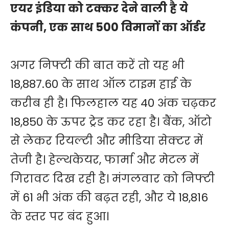
एयर इंडिया को टक्कर देने वाली है ये
कंपनी, एक साथ 500 विमानों का ऑर्डर
अगर निफ्टी की बात करें तो यह भी
18,887.60 के साथ ऑल टाइम हाई के
करीब ही है। फिलहाल यह 40 अंक चढ़कर
18,850 के ऊपर ट्रेड कर रहा है। बैंक, ऑटो
से लेकर रियल्टी और मीडिया सेक्टर में
तेजी है। हेल्थकेयर, फार्मा और मेटल में
गिरावट दिख रही है। मंगलवार को निफ्टी
में 61 भी अंक की बढ़त रही, और ये 18,816
के स्तर पर बंद हुआ।