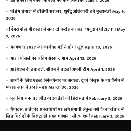
ग्रैंड सफारी में पक्की भायली का भव्य आयोजन
June 1, 2026
पश्चिम बंगाल में बीजेपी सरकार, शुभेंदु अधिकारी बने मुख्यमंत्री
May 9,
2026
​पिंजरापोल गौशाला में सवा दो करोड़ का बड़ा ‘अनुदान घोटाला’ !
May
9, 2026
जनगणना 2027 का कार्य 16 मई से होगा शुरू
April 18, 2026
आशा भोसले का अंतिम संस्कार आज
April 13, 2026
आईएएस के तबादले: सीएम ने बदली अपनी टीम
April 1, 2026
बच्चों के लिए एडल्ट स्किनकेयर पर सवाल: टूको किड्स के नए कैंपेन में
फराह खान ने उठाई बहस
March 30, 2026
पूर्व विधायक बलजीत यादव ईडी की हिरासत में
February 3, 2026
गैंगस्टर्स, हार्डकोर अपराधियों पर लगे प्रभावी अंकुश नशे के कारोबार में
लिप्त गिरोहों के विरूद्ध हो सख्त एक्शन : सीएम शर्मा
February 3, 2026