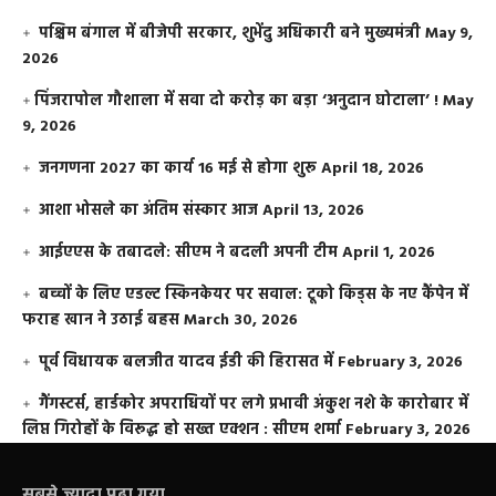
पश्चिम बंगाल में बीजेपी सरकार, शुभेंदु अधिकारी बने मुख्यमंत्री
May 9,
2026
​पिंजरापोल गौशाला में सवा दो करोड़ का बड़ा ‘अनुदान घोटाला’ !
May
9, 2026
जनगणना 2027 का कार्य 16 मई से होगा शुरू
April 18, 2026
आशा भोसले का अंतिम संस्कार आज
April 13, 2026
आईएएस के तबादले: सीएम ने बदली अपनी टीम
April 1, 2026
बच्चों के लिए एडल्ट स्किनकेयर पर सवाल: टूको किड्स के नए कैंपेन में
फराह खान ने उठाई बहस
March 30, 2026
पूर्व विधायक बलजीत यादव ईडी की हिरासत में
February 3, 2026
गैंगस्टर्स, हार्डकोर अपराधियों पर लगे प्रभावी अंकुश नशे के कारोबार में
लिप्त गिरोहों के विरूद्ध हो सख्त एक्शन : सीएम शर्मा
February 3, 2026
सबसे ज़्यादा पढ़ा गया