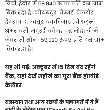
त्रिची, इंदौर में 58,940 रुपए प्रति दस ग्राम
बिक रहा है। कोयंबटूर, चेन्नई, वेल्लोर,
हैदराबाद, लातूर, काकीनाडा, बेंगलुरु,
अमरावती, मदुरई, कोल्हापुर, मोहाली में
जेवराती सोना 59,020 रुपए प्रति दस ग्राम
बिक रहा है।
यह भी पढ़ें:
अक्टूबर में 15 दिन बंद रहेंगे
बैंक, यहां देखें महीने का पूरा बैंक होलीडे
कैलेंडर
राजस्थान तथा अन्य राज्यों के महानगरों में ये हैं