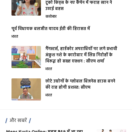
टूको किड्स के नए कैंपेन में फराह खान ने
उठाई बहस
कारोबार
पूर्व विधायक बलजीत यादव ईडी की हिरासत में
भारत
गैंगस्टर्स, हार्डकोर अपराधियों पर लगे प्रभावी
अंकुश नशे के कारोबार में लिप्त गिरोहों के
विरूद्ध हो सख्त एक्शन : सीएम शर्मा
भारत
छोटे उद्योगों के ग्लोबल बिजनेस हाउस बनने
की राह होगी प्रशस्त: सीएम
भारत
और खबरें