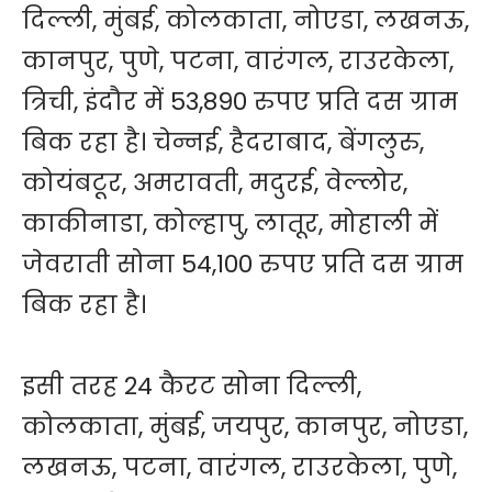
दिल्ली, मुंबई, कोलकाता, नोएडा, लखनऊ,
कानपुर, पुणे, पटना, वारंगल, राउरकेला,
त्रिची, इंदौर में 53,890 रुपए प्रति दस ग्राम
बिक रहा है। चेन्नई, हैदराबाद, बेंगलुरु,
कोयंबटूर, अमरावती, मदुरई, वेल्लोर,
काकीनाडा, कोल्हापु, लातूर, मोहाली में
जेवराती सोना 54,100 रुपए प्रति दस ग्राम
बिक रहा है।
इसी तरह 24 कैरट सोना दिल्ली,
कोलकाता, मुंबई, जयपुर, कानपुर, नोएडा,
लखनऊ, पटना, वारंगल, राउरकेला, पुणे,