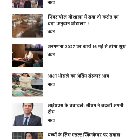
भारत
​पिंजरापोल गौशाला में सवा दो करोड़ का
बड़ा ‘अनुदान घोटाला’ !
भारत
जनगणना 2027 का कार्य 16 मई से होगा शुरू
भारत
आशा भोसले का अंतिम संस्कार आज
भारत
आईएएस के तबादले: सीएम ने बदली अपनी
टीम
भारत
बच्चों के लिए एडल्ट स्किनकेयर पर सवाल: