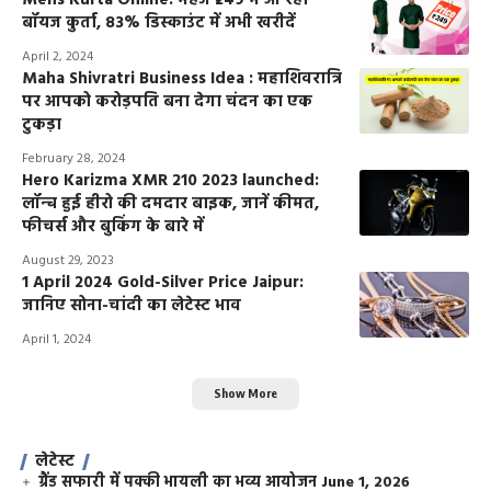
Mens Kurta Online: महज ₹249 में आ रहा
बॉयज कुर्ता, 83% डिस्काउंट में अभी खरीदें
April 2, 2024
Maha Shivratri Business Idea : महाशिवरात्रि
पर आपको करोड़पति बना देगा चंदन का एक
टुकड़ा
February 28, 2024
Hero Karizma XMR 210 2023 launched:
लॉन्च हुई हीरो की दमदार बाइक, जानें कीमत,
फीचर्स और बुकिंग के बारे में
August 29, 2023
1 April 2024 Gold-Silver Price Jaipur:
जानिए सोना-चांदी का लेटेस्ट भाव
April 1, 2024
Show More
लेटेस्ट
ग्रैंड सफारी में पक्की भायली का भव्य आयोजन
June 1, 2026