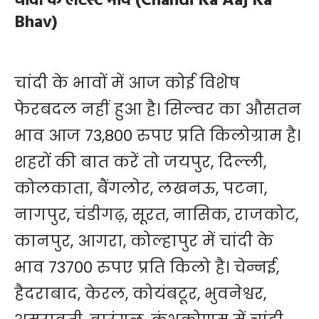
चांदी के लेटेस्ट भाव (Chandi Ka Aaj Ka
Bhav)
चांदी के भावों में आज कोई विशेष
फेरबदल नहीं हुआ है। सिल्वर का औसतन
भाव आज 73,800 रुपए प्रति किलोग्राम है।
शहरों की बात करें तो जयपुर, दिल्ली,
कोलकाता, बैंगलोर, लखनऊ, पटना,
नागपुर, चंडीगढ़, सूरत, नासिक, राजकोट,
कानपुर, आगरा, कोल्हापुर में चांदी के
भाव 73700 रुपए प्रति किलो है। चेन्नई,
हैदराबाद, केरल, कोयंबटूर, भुवनेश्वर,