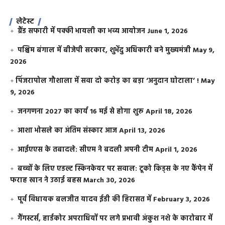
लेटेस्ट
ग्रैंड सफारी में पक्की भायली का भव्य आयोजन
June 1, 2026
पश्चिम बंगाल में बीजेपी सरकार, शुभेंदु अधिकारी बने मुख्यमंत्री
May 9,
2026
​पिंजरापोल गौशाला में सवा दो करोड़ का बड़ा ‘अनुदान घोटाला’ !
May
9, 2026
जनगणना 2027 का कार्य 16 मई से होगा शुरू
April 18, 2026
आशा भोसले का अंतिम संस्कार आज
April 13, 2026
आईएएस के तबादले: सीएम ने बदली अपनी टीम
April 1, 2026
बच्चों के लिए एडल्ट स्किनकेयर पर सवाल: टूको किड्स के नए कैंपेन में
फराह खान ने उठाई बहस
March 30, 2026
पूर्व विधायक बलजीत यादव ईडी की हिरासत में
February 3, 2026
गैंगस्टर्स, हार्डकोर अपराधियों पर लगे प्रभावी अंकुश नशे के कारोबार में