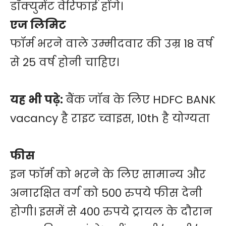
डॉक्युमेंट वेरिफाई होंगे।
एज लिमिट
फॉर्म भरने वाले उम्मीदवार की उम्र 18 वर्ष
से 25 वर्ष होनी चाहिए।
यह भी पढ़े:
बैंक जॉब के लिए HDFC BANK
vacancy है राइट च्वाइस, 10th है योग्यता
फीस
इन फॉर्म को भरने के लिए सामान्य और
अनारक्षित वर्ग को 500 रुपये फीस देनी
होगी। इसमें से 400 रुपये ट्रायल के दौरान