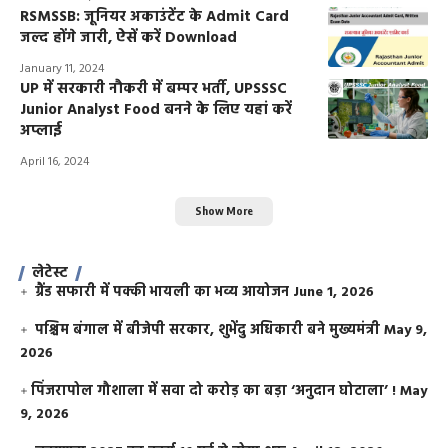
RSMSSB: जूनियर अकाउंटेंट के Admit Card
जल्द होंगे जारी, ऐसें करें Download
January 11, 2024
UP में सरकारी नौकरी में बम्पर भर्ती, UPSSSC
Junior Analyst Food बनने के लिए यहां करें
अप्लाई
April 16, 2024
Show More
लेटेस्ट
ग्रैंड सफारी में पक्की भायली का भव्य आयोजन
June 1, 2026
पश्चिम बंगाल में बीजेपी सरकार, शुभेंदु अधिकारी बने मुख्यमंत्री
May 9,
2026
​पिंजरापोल गौशाला में सवा दो करोड़ का बड़ा ‘अनुदान घोटाला’ !
May
9, 2026