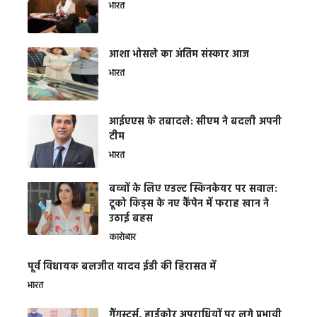
भारत
आशा भोसले का अंतिम संस्कार आज
भारत
आईएएस के तबादले: सीएम ने बदली अपनी
टीम
भारत
बच्चों के लिए एडल्ट स्किनकेयर पर सवाल:
टूको किड्स के नए कैंपेन में फराह खान ने
उठाई बहस
कारोबार
पूर्व विधायक बलजीत यादव ईडी की हिरासत में
भारत
गैंगस्टर्स, हार्डकोर अपराधियों पर लगे प्रभावी