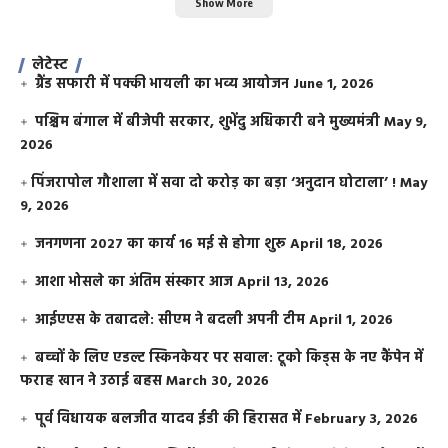
Show More
लेटेस्ट
ग्रैंड सफारी में पक्की भायली का भव्य आयोजन
June 1, 2026
पश्चिम बंगाल में बीजेपी सरकार, शुभेंदु अधिकारी बने मुख्यमंत्री
May 9,
2026
​पिंजरापोल गौशाला में सवा दो करोड़ का बड़ा ‘अनुदान घोटाला’ !
May
9, 2026
जनगणना 2027 का कार्य 16 मई से होगा शुरू
April 18, 2026
आशा भोसले का अंतिम संस्कार आज
April 13, 2026
आईएएस के तबादले: सीएम ने बदली अपनी टीम
April 1, 2026
बच्चों के लिए एडल्ट स्किनकेयर पर सवाल: टूको किड्स के नए कैंपेन में
फराह खान ने उठाई बहस
March 30, 2026
पूर्व विधायक बलजीत यादव ईडी की हिरासत में
February 3, 2026