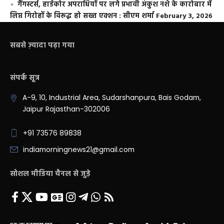
गैंगस्टर्स, हार्डकोर अपराधियों पर लगे प्रभावी अंकुश नशे के कारोबार में
लिप्त गिरोहों के विरूद्ध हो सख्त एक्शन : सीएम शर्मा
February 3, 2026
सबसे ज़्यादा पढ़ा गया
संपर्क सूत्र
A-9, 10, Industrial Area, Sudarshanpura, Bais Godam,
Jaipur Rajasthan-302006
+91 73576 89838
indiamorningnews21@gmail.com
सोशल मीडिया चैनल से जुड़े