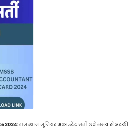
te 2024
: राजस्थान जूनियर अकाउंटेंट भर्ती लंबे समय से अटकी