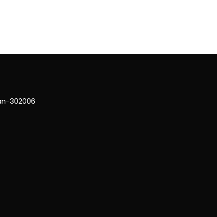
han-302006