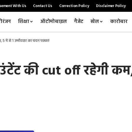
sement With Us
Contact Us
Correction Policy
Disclaimer Policy
ोरंजन
शिक्षा
ऑटोमोबाइल
गैजेट
खेल
कारोबार
 5 में से 1 उम्मीदवार का चयन पक्का!
ंट की cut off रहेगी कम, 5