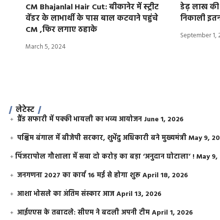
CM Bhajanlal Hair Cut: बीकानेर में स्ट्रीट
डेढ़ लाख की स
वेंडर के लाभार्थी के पास बाल कटवाने पहुंचे
निकाली इतनी
CM ,फिर लगाए ठहाके
September 1, 
March 5, 2024
लेटेस्ट
ग्रैंड सफारी में पक्की भायली का भव्य आयोजन
June 1, 2026
पश्चिम बंगाल में बीजेपी सरकार, शुभेंदु अधिकारी बने मुख्यमंत्री
May 9, 2
​पिंजरापोल गौशाला में सवा दो करोड़ का बड़ा ‘अनुदान घोटाला’ !
May 9,
जनगणना 2027 का कार्य 16 मई से होगा शुरू
April 18, 2026
आशा भोसले का अंतिम संस्कार आज
April 13, 2026
आईएएस के तबादले: सीएम ने बदली अपनी टीम
April 1, 2026