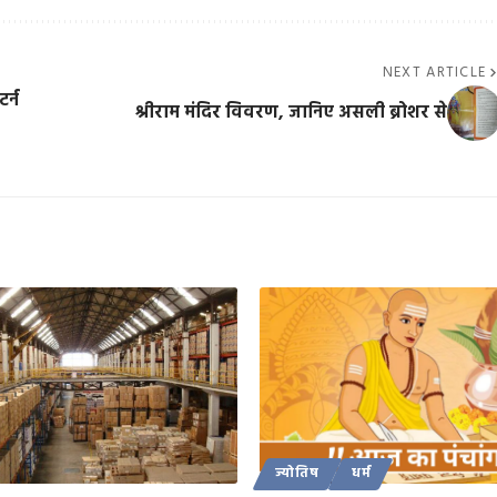
NEXT ARTICLE
र्न
श्रीराम मंदिर विवरण, जानिए असली ब्रोशर से
ज्योतिष
धर्म