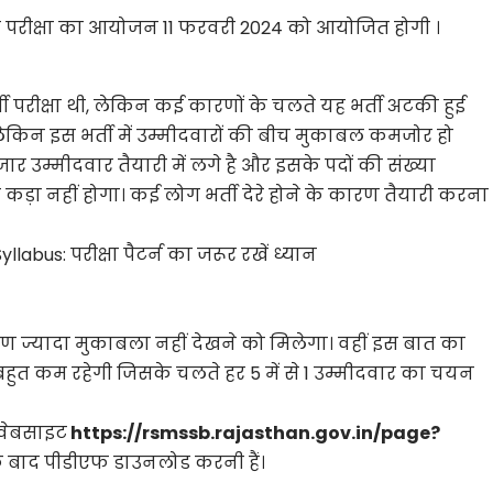
 की परीक्षा का आयोजन 11 फरवरी 2024 को आयोजित होगी ।
ी परीक्षा थी, लेकिन कई कारणों के चलते यह भर्ती अटकी हुई
, लेकिन इस भर्ती में उम्मीदवारों की बीच मुकाबल कमजोर हो
र उम्मीदवार तैयारी में लगे है और इसके पदों की संख्या
 कड़ा नहीं होगा। कई लोग भर्ती देरे होने के कारण तैयारी करना
abus: परीक्षा पैटर्न का जरूर रखें ध्यान
 कारण ज्यादा मुकाबला नहीं देखने को मिलेगा। वहीं इस बात का
बहुत कम रहेगी जिसके चलते हर 5 में से 1 उम्मीदवार का चयन
 वेबसाइट
https://rsmssb.rajasthan.gov.in/page?
े बाद पीडीएफ डाउनलोड करनी हैं।