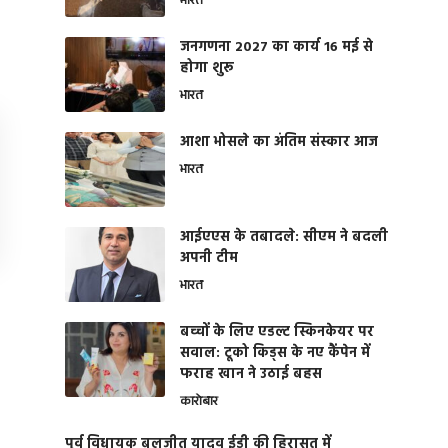
भारत
जनगणना 2027 का कार्य 16 मई से
होगा शुरू
भारत
आशा भोसले का अंतिम संस्कार आज
भारत
आईएएस के तबादले: सीएम ने बदली
अपनी टीम
भारत
बच्चों के लिए एडल्ट स्किनकेयर पर
सवाल: टूको किड्स के नए कैंपेन में
फराह खान ने उठाई बहस
कारोबार
पूर्व विधायक बलजीत यादव ईडी की हिरासत में