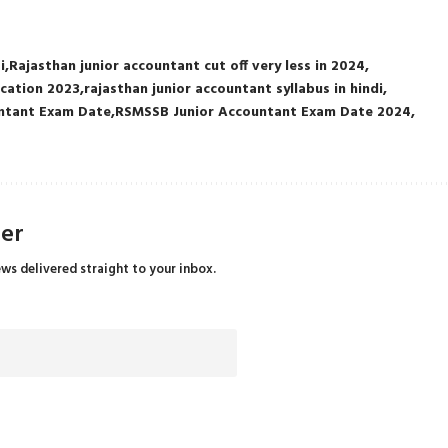
i
Rajasthan junior accountant cut off very less in 2024
ication 2023
rajasthan junior accountant syllabus in hindi
ntant Exam Date
RSMSSB Junior Accountant Exam Date 2024
ter
ews delivered straight to your inbox.