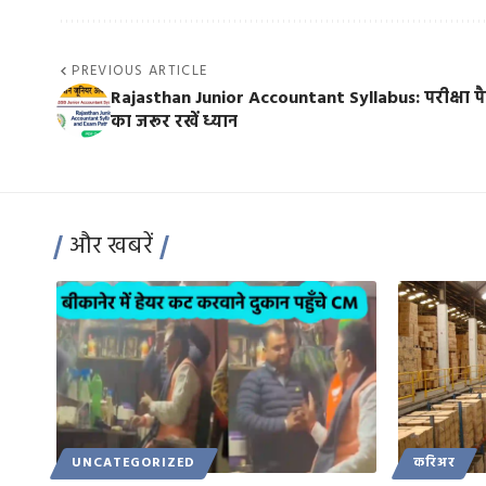
PREVIOUS ARTICLE
Rajasthan Junior Accountant Syllabus: परीक्षा पैट
का जरूर रखें ध्यान
और खबरें
UNCATEGORIZED
करिअर