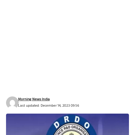
Morning News India
Last updated: December 14, 2023 09:56