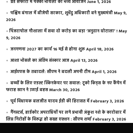
ग्रैंड सफारी में पक्की भायली का भव्य आयोजन
June 1, 2026
पश्चिम बंगाल में बीजेपी सरकार, शुभेंदु अधिकारी बने मुख्यमंत्री
May 9,
2026
​पिंजरापोल गौशाला में सवा दो करोड़ का बड़ा ‘अनुदान घोटाला’ !
May
9, 2026
जनगणना 2027 का कार्य 16 मई से होगा शुरू
April 18, 2026
आशा भोसले का अंतिम संस्कार आज
April 13, 2026
आईएएस के तबादले: सीएम ने बदली अपनी टीम
April 1, 2026
बच्चों के लिए एडल्ट स्किनकेयर पर सवाल: टूको किड्स के नए कैंपेन में
फराह खान ने उठाई बहस
March 30, 2026
पूर्व विधायक बलजीत यादव ईडी की हिरासत में
February 3, 2026
गैंगस्टर्स, हार्डकोर अपराधियों पर लगे प्रभावी अंकुश नशे के कारोबार में
लिप्त गिरोहों के विरूद्ध हो सख्त एक्शन : सीएम शर्मा
February 3, 2026