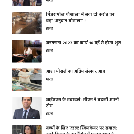
भारत
​पिंजरापोल गौशाला में सवा दो करोड़ का
बड़ा ‘अनुदान घोटाला’ !
भारत
जनगणना 2027 का कार्य 16 मई से होगा शुरू
भारत
आशा भोसले का अंतिम संस्कार आज
भारत
आईएएस के तबादले: सीएम ने बदली अपनी
टीम
भारत
बच्चों के लिए एडल्ट स्किनकेयर पर सवाल: