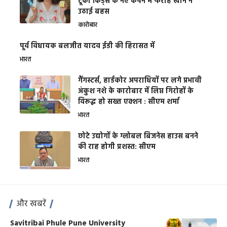
टूको किड्स के नए कैंपेन में फराह खान ने
उठाई बहस
कारोबार
पूर्व विधायक बलजीत यादव ईडी की हिरासत में
भारत
गैंगस्टर्स, हार्डकोर अपराधियों पर लगे प्रभावी
अंकुश नशे के कारोबार में लिप्त गिरोहों के
विरूद्ध हो सख्त एक्शन : सीएम शर्मा
भारत
छोटे उद्योगों के ग्लोबल बिजनेस हाउस बनने
की राह होगी प्रशस्त: सीएम
भारत
और खबरें
Savitribai Phule Pune University