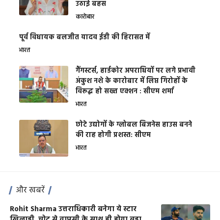
उठाई बहस
कारोबार
पूर्व विधायक बलजीत यादव ईडी की हिरासत में
भारत
गैंगस्टर्स, हार्डकोर अपराधियों पर लगे प्रभावी
अंकुश नशे के कारोबार में लिप्त गिरोहों के
विरूद्ध हो सख्त एक्शन : सीएम शर्मा
भारत
छोटे उद्योगों के ग्लोबल बिजनेस हाउस बनने
की राह होगी प्रशस्त: सीएम
भारत
और खबरें
Rohit Sharma उत्तराधिकारी बनेगा ये स्टार
खिलाड़ी, चोट से वापसी के साथ ही होगा बड़ा