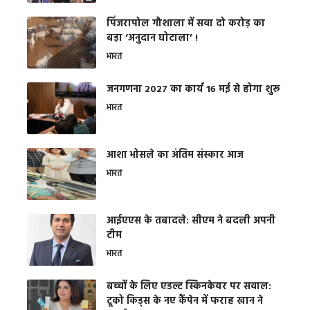
​पिंजरापोल गौशाला में सवा दो करोड़ का
बड़ा ‘अनुदान घोटाला’ !
भारत
जनगणना 2027 का कार्य 16 मई से होगा शुरू
भारत
आशा भोसले का अंतिम संस्कार आज
भारत
आईएएस के तबादले: सीएम ने बदली अपनी
टीम
भारत
बच्चों के लिए एडल्ट स्किनकेयर पर सवाल:
टूको किड्स के नए कैंपेन में फराह खान ने