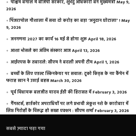
पश्चिम बंगाल में बीजेपी सरकार, शुभेंदु अधिकारी बने मुख्यमंत्री
May 9,
2026
​पिंजरापोल गौशाला में सवा दो करोड़ का बड़ा ‘अनुदान घोटाला’ !
May
9, 2026
जनगणना 2027 का कार्य 16 मई से होगा शुरू
April 18, 2026
आशा भोसले का अंतिम संस्कार आज
April 13, 2026
आईएएस के तबादले: सीएम ने बदली अपनी टीम
April 1, 2026
बच्चों के लिए एडल्ट स्किनकेयर पर सवाल: टूको किड्स के नए कैंपेन में
फराह खान ने उठाई बहस
March 30, 2026
पूर्व विधायक बलजीत यादव ईडी की हिरासत में
February 3, 2026
गैंगस्टर्स, हार्डकोर अपराधियों पर लगे प्रभावी अंकुश नशे के कारोबार में
लिप्त गिरोहों के विरूद्ध हो सख्त एक्शन : सीएम शर्मा
February 3, 2026
सबसे ज़्यादा पढ़ा गया