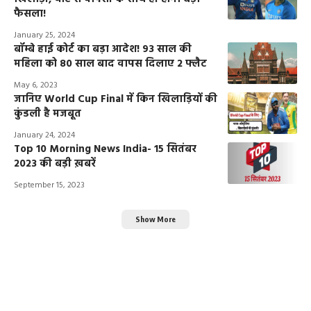
फैसला!
January 25, 2024
बॉम्बे हाई कोर्ट का बड़ा आदेश! 93 साल की
महिला को 80 साल बाद वापस दिलाए 2 फ्लैट
May 6, 2023
जानिए World Cup Final में किन खिलाड़ियों की
कुंडली है मजबूत
January 24, 2024
Top 10 Morning News India- 15 सितंबर
2023 की बड़ी ख़बरें
September 15, 2023
Show More