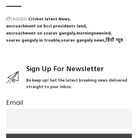
TAGGED:
Cricket latest News
encroachment on bcci presidents land
encroachment on sourav ganguly
morningnewsind
sourav ganguly in trouble
sourav ganguly news
हिंदी न्यूज
Sign Up For Newsletter
Be keep up! Get the latest breaking news delivered
straight to your inbox.
Email