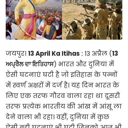
जयपुर।
13 April Ka Itihas
: 13 अप्रैल (
13
ਅਪ੍ਰੈਲ ਦਾ ਇਤਿਹਾਸ
) भारत और दुनिया में
ऐसी घटनाएं घटी है जो इतिहास के पन्नों
में स्वर्ण अक्षरों में दर्ज है। यह दिन भारत के
लिए एक तरफ गौरव वाला रहा था दूसरी
तरफ प्रत्येक भारतीय की आंख में आंसू ला
देने वाला भी रहा। वहीं, दुनिया में कुछ
ऐसी बड़ी घटनाएं भी घटी जिनको आज भी