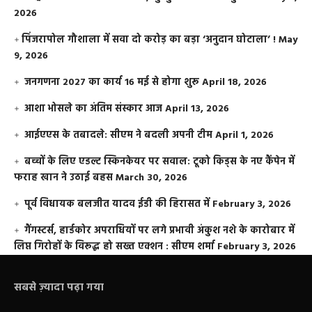
2026
​पिंजरापोल गौशाला में सवा दो करोड़ का बड़ा ‘अनुदान घोटाला’ !
May
9, 2026
जनगणना 2027 का कार्य 16 मई से होगा शुरू
April 18, 2026
आशा भोसले का अंतिम संस्कार आज
April 13, 2026
आईएएस के तबादले: सीएम ने बदली अपनी टीम
April 1, 2026
बच्चों के लिए एडल्ट स्किनकेयर पर सवाल: टूको किड्स के नए कैंपेन में
फराह खान ने उठाई बहस
March 30, 2026
पूर्व विधायक बलजीत यादव ईडी की हिरासत में
February 3, 2026
गैंगस्टर्स, हार्डकोर अपराधियों पर लगे प्रभावी अंकुश नशे के कारोबार में
लिप्त गिरोहों के विरूद्ध हो सख्त एक्शन : सीएम शर्मा
February 3, 2026
सबसे ज़्यादा पढ़ा गया