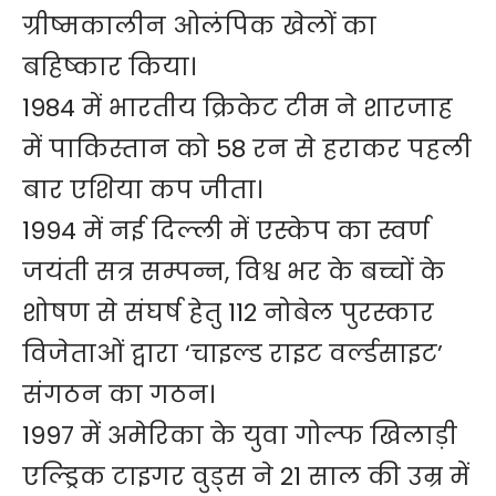
ग्रीष्मकालीन ओलंपिक खेलों का
बहिष्कार किया।
1984 में भारतीय क्रिकेट टीम ने शारजाह
में पाकिस्तान को 58 रन से हराकर पहली
बार एशिया कप जीता।
1994 में नई दिल्ली में एस्केप का स्वर्ण
जयंती सत्र सम्पन्न, विश्व भर के बच्चों के
शोषण से संघर्ष हेतु 112 नोबेल पुरस्कार
विजेताओं द्वारा ‘चाइल्ड राइट वर्ल्डसाइट’
संगठन का गठन।
1997 में अमेरिका के युवा गोल्फ खिलाड़ी
एल्ड्रिक टाइगर वुड्स ने 21 साल की उम्र में