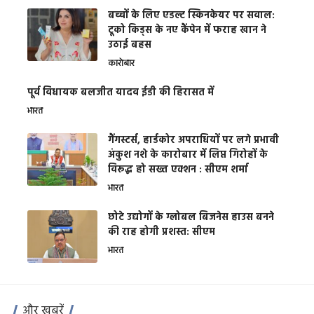
बच्चों के लिए एडल्ट स्किनकेयर पर सवाल:
टूको किड्स के नए कैंपेन में फराह खान ने
उठाई बहस
कारोबार
पूर्व विधायक बलजीत यादव ईडी की हिरासत में
भारत
गैंगस्टर्स, हार्डकोर अपराधियों पर लगे प्रभावी
अंकुश नशे के कारोबार में लिप्त गिरोहों के
विरूद्ध हो सख्त एक्शन : सीएम शर्मा
भारत
छोटे उद्योगों के ग्लोबल बिजनेस हाउस बनने
की राह होगी प्रशस्त: सीएम
भारत
और खबरें