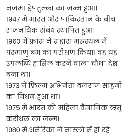
नजमा हेपतुल्ला का जन्म हुआ।
1947 में भारत और पाकिस्तान के बीच
राजनयिक संबंध स्थापित हुआ।
1960 में फ्रांस ने सहारा मरूस्थल में
परमाणु बम का परीक्षण किया। वह यह
उपलब्धि हासिल करने वाला चौथा देश
बना था।
1973 में फ़िल्म अभिनेता बलराज साहनी
का निधन हुआ था।
1975 में भारत की महिला वैज्ञानिक ऋतु
करीधल का जन्म।
1980 में अमेरिका ने मास्को में हो रहे