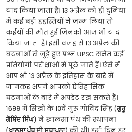
याद किया जाता है। 13 अप्रैल को ही दुनिया
में कई बड़ी ह​हस्तियों ने जन्म लिया तो
कईयों की मौत हुई जिनको आज भी याद
किया जाता है। इसी वजह से 13 अप्रैल की
घटनाओं से जुड़े हुए प्रश्न UPSC समेत कई
प्रतियोगी परीक्षाओं में पूछे जाते हैं। ऐसे में
आप भी 13 अप्रैल के इतिहास के बारे में
जानकर अपने आपको ऐतिहासिक
घटनाओं के बारे में अपडेट रख सकते हैं।
1699 में सिखों के 10वें गुरू गोविंद सिंह (
ਗੁਰੂ
ਗੋਬਿੰਦ ਸਿੰਘ
) ने खालसा पंथ की स्थापना
(
ਖਾਲਸਾ ਪੰਥ ਦੀ ਸਥਾਪਨਾ
) की थी। इसी दिन हर