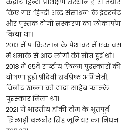
केंद्रीय हिन्दी प्रशिक्षण संस्थान द्वारा तैयार
किए गए ‘हिन्दी शब्द संसाधन’ के इंटरनेट
और पुस्तक दोनो संस्करण का लोकार्पण
किया था।
2013 में पाकिस्तान के पेशावर में एक बस
में धमाके से आठ लोगों की मौत हुई थी।
2018 में 65वें राष्ट्रीय फ़िल्म पुरस्कारों की
घोषणा हुई। श्रीदेवी सर्वश्रेष्‍ठ अभिनेत्री,
विनोद खन्ना को दादा साहेब फाल्‍के
पुरस्‍कार मिला था।
2021 में भारतीय हॉकी टीम के भूतपूर्व
खिलाड़ी बलबीर सिंह जूनियर का निधन