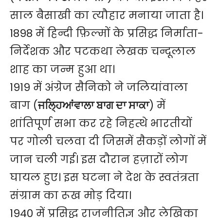
साल बैसाखी का त्यौहार मनाया जाता है।
1898 में हिन्दी फ़िल्मों के प्रसिद्ध निर्माता-
निर्देशक और पटकथा लेखक चन्दूलाल
शाह का जन्म हुआ था।
1919 में अंग्रेज सैनिको ने जलियांवाला
बाग (
ਜਲ੍ਹਿਆਂਵਾਲਾ ਬਾਗ ਦਾ ਸਾਕਾ
) में
शांतिपूर्ण सभा कर रहे निहत्थे भारतीयों
पर गोली चलवा दी जिसमें सैकड़ों लोगों में
जान चली गई। इस दौरान हज़ारों लोग
घायल हुए। इस घटना ने देश के स्वतंत्रता
संग्राम का रूख मोड़ दिया।
1940 में प्रसिद्ध राजनीतिज्ञ और लेखिका