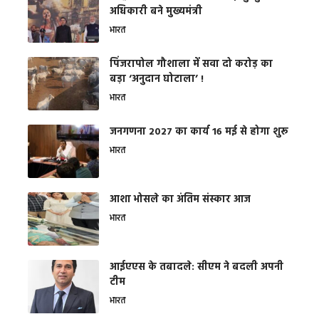
अधिकारी बने मुख्यमंत्री
भारत
​पिंजरापोल गौशाला में सवा दो करोड़ का
बड़ा ‘अनुदान घोटाला’ !
भारत
जनगणना 2027 का कार्य 16 मई से होगा शुरू
भारत
आशा भोसले का अंतिम संस्कार आज
भारत
आईएएस के तबादले: सीएम ने बदली अपनी
टीम
भारत