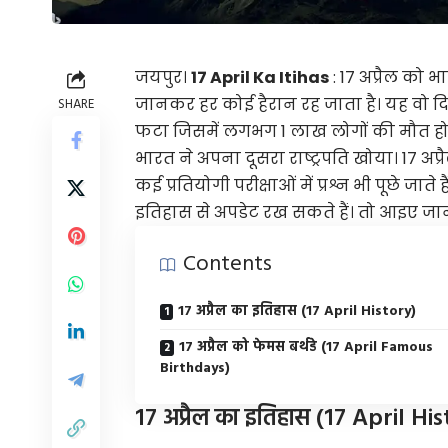
जयपुर।
17 April Ka Itihas
: 17 अप्रैल को भ
जानकर हर कोई हैरान रह जाता है। यह वो द
SHARE
फटा जिसमें लगभग 1 लाख लोगों की मौत हो ग
भारत ने अपना दूसरा राष्ट्रपति खोया। 17 अप
कई प्रतियोगी परीक्षाओं में प्रश्न भी पूछे ज
इतिहास से अपडेट रख सकते हैं। तो आइए जानते
Contents
17 अप्रैल का इतिहास (17 April History)
17 अप्रैल को फेमस बर्थडे (17 April Famous
Birthdays)
17 अप्रैल का इतिहास (17 April Hi