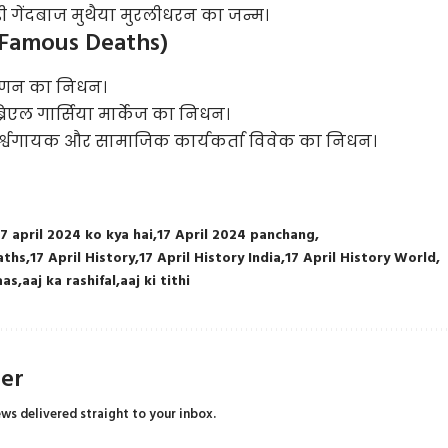
ड़ी गेंदबाज मुथैया मुरलीधरन का जन्म।
il Famous Deaths)
कृष्णन का निधन।
्रिएल गार्सिया मार्केज का निधन।
पार्श्वगायक और सामाजिक कार्यकर्ता विवेक का निधन।
17 april 2024 ko kya hai
17 April 2024 panchang
aths
17 April History
17 April History India
17 April History World
aas
aaj ka rashifal
aaj ki tithi
ter
ews delivered straight to your inbox.