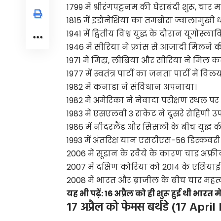
1799 में श्रीरंगपट्टनम की घेराबंदी शुरू, च
1815 में इंडोनेशिया का तमबोरा ज्वालामुख
1941 में द्वितीय विश्व युद्ध के दौरान यूगोस
1946 में सीरिया ने फ्रांस से आजादी मिलने
1971 में मिस्र, लीबिया और सीरिया ने मिल
1977 में स्वतंत्र पार्टी का जनता पार्टी में विल
1982 में कनाडा ने संविधान अपनाया।
1982 में अमेरिका ने नेवादा परीक्षण स्थल प
1983 में एसएलवी 3 राकेट ने दूसरे रोहिणी उप
1986 में नीदरलैंड और सिसली के बीच युद्ध 
1993 में अंतरिक्ष यान एसटीएस-56 डिस्कवर
2006 में सूडान के रवैये के कारण चाड अफ्रीक
2007 में दक्षिण कोरिया को 2014 के एशिया
2008 में भारत और ब्राजील के बीच चार महत्व
यह भी पढ़ें:
16 अप्रैल को ही शुरू हुई थी भारत
17 अप्रैल को फेमस बर्थडे (17 Apr