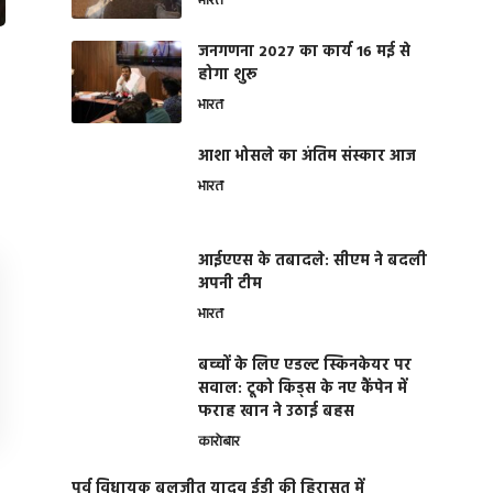
भारत
जनगणना 2027 का कार्य 16 मई से
होगा शुरू
भारत
आशा भोसले का अंतिम संस्कार आज
भारत
आईएएस के तबादले: सीएम ने बदली
अपनी टीम
भारत
बच्चों के लिए एडल्ट स्किनकेयर पर
सवाल: टूको किड्स के नए कैंपेन में
फराह खान ने उठाई बहस
कारोबार
पूर्व विधायक बलजीत यादव ईडी की हिरासत में