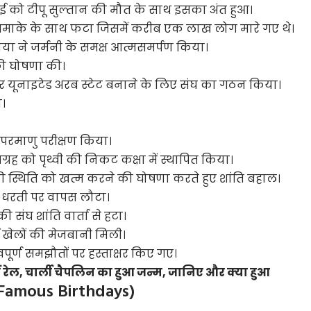
ार मई को टीपू सुल्तान की मौत के साथ इसका अंत हुआ।
ी धमाके के साथ फटा जिसमें करीब एक लाख लोग मारे गए थे।
्लाविया ने जर्मनी के समक्ष आत्मसमर्पण किया।
 की घोषणा की।
 कर यूनाइटेड अरब स्टेट बनाने के लिए संघ का गठन किया।
य।
र परमाणु परीक्षण किया।
ग्रह को पृथ्वी की निकट कक्षा में स्थापित किया।
की स्थिति को खत्म करने की घोषणा करते हुए शांति बहाल।
ी धरती पर वापस लौटा।
ी संघ शांति वार्ता से हटा।
ई खेलों की मेजबानी मिली।
पूर्ण समझौतों पर हस्ताक्षर किए गए।
 में रेल, चार्ली चैपलिन का हुआ जन्म, जानिए और क्या हुआ
il Famous Birthdays)