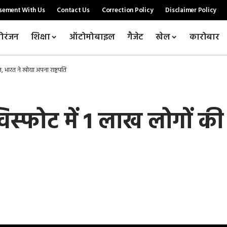
sement With Us
Contact Us
Correction Policy
Disclaimer Policy
ोरंजन
शिक्षा
ऑटोमोबाइल
गैजेट
खेल
कारोबार
, भारत ने खोया अपना राष्ट्रपति
 विस्फोट में 1 लाख लोगों क