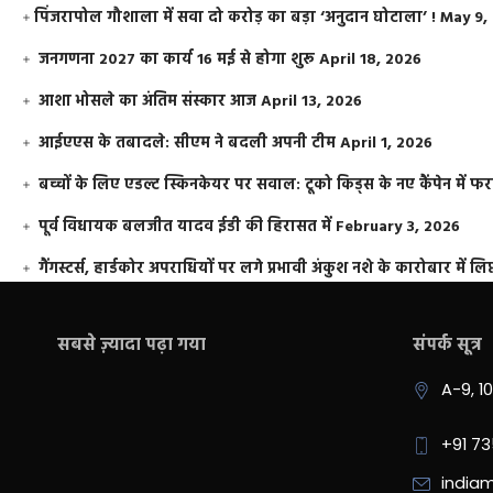
​पिंजरापोल गौशाला में सवा दो करोड़ का बड़ा ‘अनुदान घोटाला’ !
May 9,
जनगणना 2027 का कार्य 16 मई से होगा शुरू
April 18, 2026
आशा भोसले का अंतिम संस्कार आज
April 13, 2026
आईएएस के तबादले: सीएम ने बदली अपनी टीम
April 1, 2026
बच्चों के लिए एडल्ट स्किनकेयर पर सवाल: टूको किड्स के नए कैंपेन में 
पूर्व विधायक बलजीत यादव ईडी की हिरासत में
February 3, 2026
गैंगस्टर्स, हार्डकोर अपराधियों पर लगे प्रभावी अंकुश नशे के कारोबार में लिप
सबसे ज़्यादा पढ़ा गया
संपर्क सूत्र
A-9, 1
+91 7
india