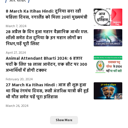
और खबरें
8 March Ka Itihas Hindi: दुनिया बना रही
महिला दिवस, नगालैंड को मिला 20वां मुख्‍यमंत्री
March 7, 2024
28 अप्रैल के दिन हुआ महान वैज्ञानिक आर्थर एल.
शॉलो समेत देश दुनिया के इन महान लोगों का
निधन,पढ़ें पूरी लिस्ट
April 27, 2024
Animal Attendant Bharti 2024: 6 हजार
पदों के लिए 18 लाख आवेदन, एक सीट पर 300
अभ्यर्थियों में होगी टक्कर
February 20, 2024
27 March Ka Itihas Hindi : आज ही शुरू हुआ
था विश्व रंगमंच दिवस, रूसी अंतरिक्ष यात्री की हुई
थी मौत समेत पढ़ें पूरा इतिहास
March 26, 2024
Show More