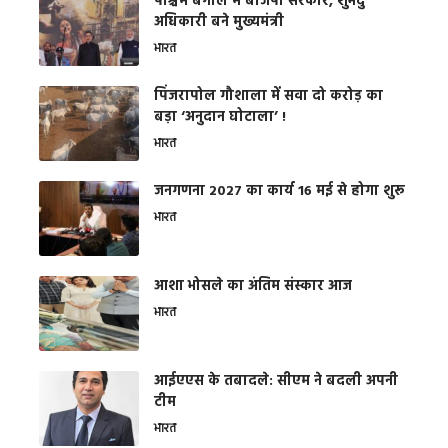
पश्चिम बंगाल में बीजेपी सरकार, शुभेंदु
अधिकारी बने मुख्यमंत्री
भारत
​पिंजरापोल गौशाला में सवा दो करोड़ का
बड़ा ‘अनुदान घोटाला’ !
भारत
जनगणना 2027 का कार्य 16 मई से होगा शुरू
भारत
आशा भोसले का अंतिम संस्कार आज
भारत
आईएएस के तबादले: सीएम ने बदली अपनी
टीम
भारत