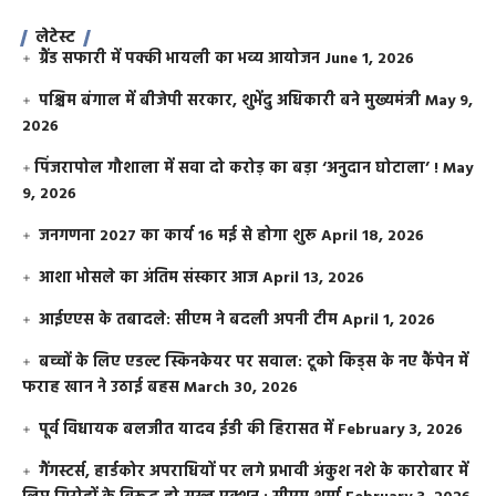
लेटेस्ट
ग्रैंड सफारी में पक्की भायली का भव्य आयोजन
June 1, 2026
पश्चिम बंगाल में बीजेपी सरकार, शुभेंदु अधिकारी बने मुख्यमंत्री
May 9,
2026
​पिंजरापोल गौशाला में सवा दो करोड़ का बड़ा ‘अनुदान घोटाला’ !
May
9, 2026
जनगणना 2027 का कार्य 16 मई से होगा शुरू
April 18, 2026
आशा भोसले का अंतिम संस्कार आज
April 13, 2026
आईएएस के तबादले: सीएम ने बदली अपनी टीम
April 1, 2026
बच्चों के लिए एडल्ट स्किनकेयर पर सवाल: टूको किड्स के नए कैंपेन में
फराह खान ने उठाई बहस
March 30, 2026
पूर्व विधायक बलजीत यादव ईडी की हिरासत में
February 3, 2026
गैंगस्टर्स, हार्डकोर अपराधियों पर लगे प्रभावी अंकुश नशे के कारोबार में