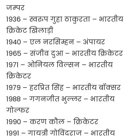
जम्पर
1936 – स्वरुप गुहा ठाकुरता – भारतीय
क्रिकेट खिलाड़ी
1940 – एल नरसिम्हन – अंपायर
1965 – संजीव दुआ – भारतीय क्रिकेटर
1971 – ओनियल विल्सन – भारतीय
क्रिकेटर
1979 – हरप्रित सिंह – भारतीय बॉक्सर
1988 –
गगनजीत भुल्लर
– भारतीय
गोल्फर
1990 – करण कौल – क्रिकेटर
1991 – गायत्री गोविंदराज – भारतीय