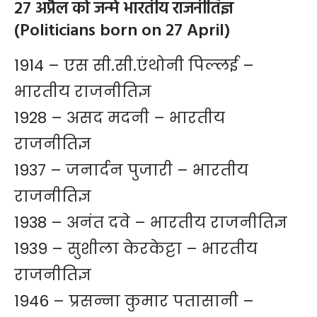
27 अप्रैल को जन्मे भारतीय राजनीतिज्ञ
(Politicians born on 27 April)
1914 – एस सी.सी.एंथोनी पिल्लई –
भारतीय राजनीतिज्ञ
1928 – असद मदनी – भारतीय
राजनीतिज्ञ
1937 – जनार्दन पुजारी – भारतीय
राजनीतिज्ञ
1938 –
अनंत दवे
– भारतीय राजनीतिज्ञ
1939 – सुशीला केरकेट्टा – भारतीय
राजनीतिज्ञ
1946 – प्रसन्ना कुमार पतासानी –