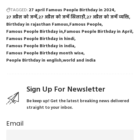
TAGGED:
27 april Famous People Birthday in 2024
27 अप्रैल को जन्में
27 अप्रैल को जन्में खिलाड़ी
27 अप्रैल को जन्में व्यक्ति
Birthday in rajasthan Famous
Famous People
Famous People Birthday in
Famous People Birthday in April
Famous People Birthday in hindi
Famous People Birthday in india
Famous People Birthday month wise
People Birthday in english
world and india
Sign Up For Newsletter
Be keep up! Get the latest breaking news delivered
straight to your inbox.
Email