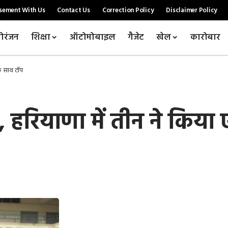
sement With Us
Contact Us
Correction Policy
Disclaimer Policy
ोरंजन
शिक्षा
ऑटोमोबाइल
गैजेट
खेल
कारोबार
क साथ टाॅप
े, हरियाणा में तीन ने किया