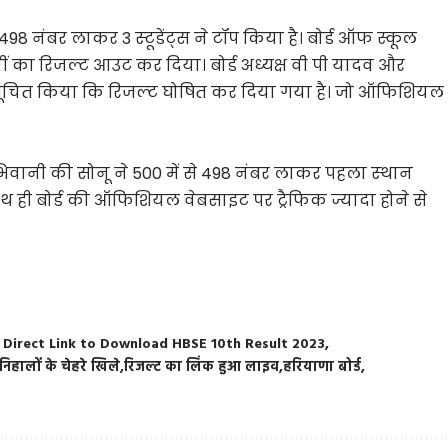
ं से 498 नंबर लाकर 3 स्‍टूडेंट्स ने टॉप किया है। बोर्ड ऑफ स्कूल
 का रिजल्ट आउट कर दिया। बोर्ड अध्यक्ष वी पी यादव और
से सूचित किया कि रिजल्‍ट घोषित कर दिया गया है। जो ऑफिशियल
िवानी की सोनू ने 500 में से 498 नंबर लाकर पहला स्‍थान
े साथ ही बोर्ड की ऑफिशियल वेबसाइट पर ट्रैफिक ज्यादा होने से
 Direct Link to Download HBSE 10th Result 2023
निहालों के चेहरे खिले
रिजल्‍ट का लिंक हुआ लाइव
हरियाणा बोर्ड