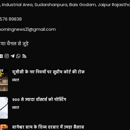
0, Industrial Area, Sudarshanpura, Bais Godam, Jaipur Rajast
3576 89838
morningnews21@gmail.com
ा चैनल से जुड़े
यूजीसी के नए नियमों पर सुप्रीम कोर्ट की रोक
भारत
900 से ज्यादा डॉक्टर्स को पोस्टिंग
भारत
बागेश्वर धाम के दिव्य दरबार में उमड़ा सैलाब