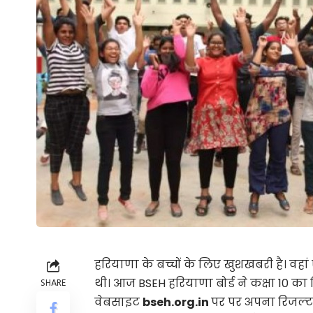
हरियाणा के बच्चों के लिए खुशखबरी है। वहां ए
थी। आज BSEH हरियाणा बोर्ड ने कक्षा 10 का 
SHARE
वेबसाइट
bseh.org.in
पर पर अपना रिजल्‍ट 