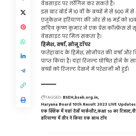
वेबसाइट पर लॉगिन कर सकते हैं।
इस बार बोर्ड में 10 वीं के बच्चों में से 500 मे
एजुकेशन हरियाणा की ओर से 16 मई को 10वीं
सचिव कृष्ण कुमार ने एक प्रेस कॉन्फ्रेंस 
वेबसाइट पर मिल सकता है।
हिमेश, वर्षा, सोनू टॉपर
फतेहाबाद के हिमेश, सोनीपत की वर्षा और भ
प्राप्त किया है। यहां रिजल्‍ट घोषित होने क
बच्चों को रिजल्ट देखने में परेशानी भी हुई।
TAGGED:
BSEH
bseh.org.in
Haryana Board 10th Result 2023 LIVE Updates
एक क्लिक में यहां देखें मार्कशीट
कक्षा 10 का रिजल्ट
नौ
हरियाणा में तीन ने किया एक साथ टाॅप