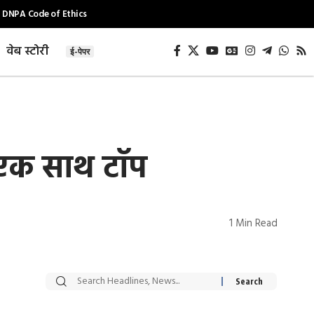
DNPA Code of Ethics
वेब स्टोरी
ई-पेपर
 एक साथ टाॅप
1 Min Read
सट्टेबाजी में अरेस्ट हुए
रोज एक कच्चे लहसुन
Xcuse Me एक्टर
की कली से मिलेगी