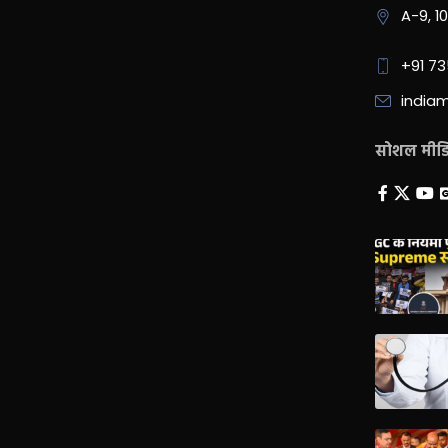
A-9, 1
+91 7
india
सोशल मीडिय