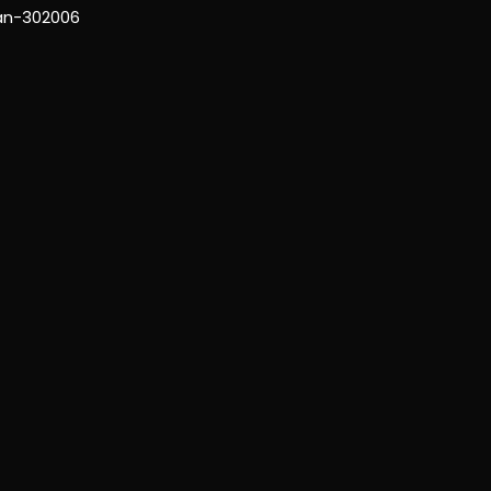
han-302006