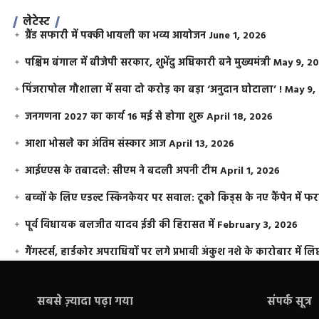
लेटेस्ट
ग्रैंड सफारी में पक्की भायली का भव्य आयोजन
June 1, 2026
पश्चिम बंगाल में बीजेपी सरकार, शुभेंदु अधिकारी बने मुख्यमंत्री
May 9, 2
​पिंजरापोल गौशाला में सवा दो करोड़ का बड़ा ‘अनुदान घोटाला’ !
May 9,
जनगणना 2027 का कार्य 16 मई से होगा शुरू
April 18, 2026
आशा भोसले का अंतिम संस्कार आज
April 13, 2026
आईएएस के तबादले: सीएम ने बदली अपनी टीम
April 1, 2026
बच्चों के लिए एडल्ट स्किनकेयर पर सवाल: टूको किड्स के नए कैंपेन में 
पूर्व विधायक बलजीत यादव ईडी की हिरासत में
February 3, 2026
गैंगस्टर्स, हार्डकोर अपराधियों पर लगे प्रभावी अंकुश नशे के कारोबार में लिप
सबसे ज़्यादा पढ़ा गया
संपर्क सूत्र