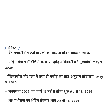
लेटेस्ट
ग्रैंड सफारी में पक्की भायली का भव्य आयोजन
June 1, 2026
पश्चिम बंगाल में बीजेपी सरकार, शुभेंदु अधिकारी बने मुख्यमंत्री
May 9,
2026
​पिंजरापोल गौशाला में सवा दो करोड़ का बड़ा ‘अनुदान घोटाला’ !
May
9, 2026
जनगणना 2027 का कार्य 16 मई से होगा शुरू
April 18, 2026
आशा भोसले का अंतिम संस्कार आज
April 13, 2026