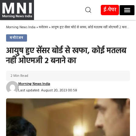
ई-पेपर
Morning News India
»
मनोरंजन
»
आयुष हुए सेंसर बोर्ड से खफा, कोई मतलब नहीं ओएमजी 2 बनाने का
मनोरंजन
आयुष हुए सेंसर बोर्ड से खफा, कोई मतलब
नहीं ओएमजी 2 बनाने का
2 Min Read
Morning News India
Last updated: August 20, 2023 00:58