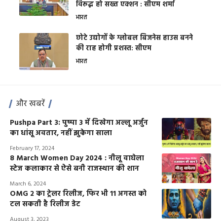
विरूद्ध हो सख्त एक्शन : सीएम शर्मा
भारत
छोटे उद्योगों के ग्लोबल बिजनेस हाउस बनने
की राह होगी प्रशस्त: सीएम
भारत
और खबरें
Pushpa Part 3: पुष्पा 3 में दिखेगा अल्लू अर्जुन
का धांसू अवतार, नहीं झुकेगा साला
February 17, 2024
8 March Women Day 2024 : नीलू वाघेला
स्टेज कलाकार से ऐसे बनी राजस्थान की शान
March 6, 2024
OMG 2 का ट्रेलर रिलीज, फिर भी 11 अगस्त को
टल सकती है रिलीज डेट
August 3, 2023