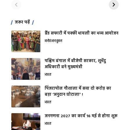
जरूर पढ़ें
ग्रैंड सफारी में पक्की भायली का भव्य आयोजन
मनोरंजन
वुमन
पश्चिम बंगाल में बीजेपी सरकार, शुभेंदु
अधिकारी बने मुख्यमंत्री
भारत
​पिंजरापोल गौशाला में सवा दो करोड़ का
बड़ा ‘अनुदान घोटाला’ !
भारत
जनगणना 2027 का कार्य 16 मई से होगा शुरू
भारत