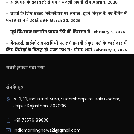
आईएएस के तबादले: सीएम ने बदली अपनी टीम
April 1, 2026
बच्चों के लिए एडल्ट स्किनकेयर पर सवाल: टूको किड्स के नए कैंपेन में
फराह खान ने उठाई बहस
March 30, 2026
पूर्व विधायक बलजीत यादव ईडी की हिरासत में
February 3, 2026
गैंगस्टर्स, हार्डकोर अपराधियों पर लगे प्रभावी अंकुश नशे के कारोबार में
लिप्त गिरोहों के विरूद्ध हो सख्त एक्शन : सीएम शर्मा
February 3, 2026
सबसे ज़्यादा पढ़ा गया
संपर्क सूत्र
A-9, 10, Industrial Area, Sudarshanpura, Bais Godam,
Jaipur Rajasthan-302006
+91 73576 89838
indiamorningnews21@gmail.com