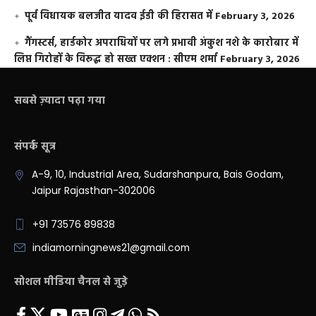
पूर्व विधायक बलजीत यादव ईडी की हिरासत में
February 3, 2026
गैंगस्टर्स, हार्डकोर अपराधियों पर लगे प्रभावी अंकुश नशे के कारोबार में
लिप्त गिरोहों के विरूद्ध हो सख्त एक्शन : सीएम शर्मा
February 3, 2026
सबसे ज़्यादा पढ़ा गया
संपर्क सूत्र
A-9, 10, Industrial Area, Sudarshanpura, Bais Godam,
Jaipur Rajasthan-302006
+91 73576 89838
indiamorningnews21@gmail.com
सोशल मीडिया चैनल से जुड़े