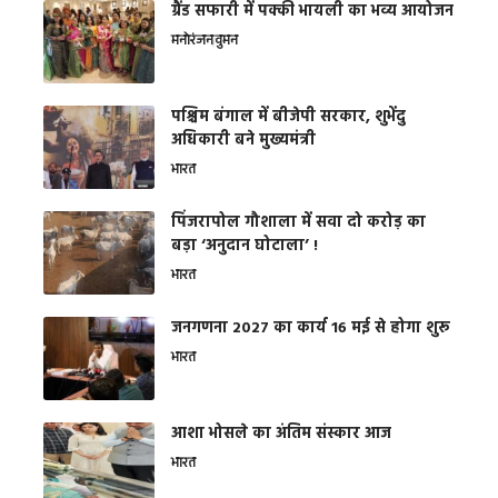
ग्रैंड सफारी में पक्की भायली का भव्य आयोजन
मनोरंजन
वुमन
पश्चिम बंगाल में बीजेपी सरकार, शुभेंदु
अधिकारी बने मुख्यमंत्री
भारत
​पिंजरापोल गौशाला में सवा दो करोड़ का
बड़ा ‘अनुदान घोटाला’ !
भारत
जनगणना 2027 का कार्य 16 मई से होगा शुरू
भारत
आशा भोसले का अंतिम संस्कार आज
भारत