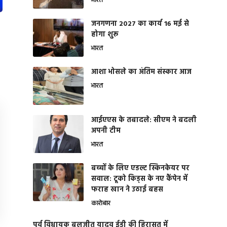
भारत
जनगणना 2027 का कार्य 16 मई से
होगा शुरू
भारत
आशा भोसले का अंतिम संस्कार आज
भारत
आईएएस के तबादले: सीएम ने बदली
अपनी टीम
भारत
बच्चों के लिए एडल्ट स्किनकेयर पर
सवाल: टूको किड्स के नए कैंपेन में
फराह खान ने उठाई बहस
कारोबार
पूर्व विधायक बलजीत यादव ईडी की हिरासत में