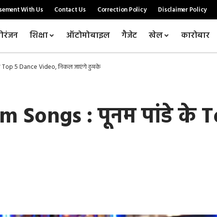
sement With Us
Contact Us
Correction Policy
Disclaimer Policy
ोरंजन
शिक्षा
ऑटोमोबाइल
गैजेट
खेल
कारोबार
े Top 5 Dance Video, निकल जाएंगे ठुमके
Songs : पूनम पांडे के 