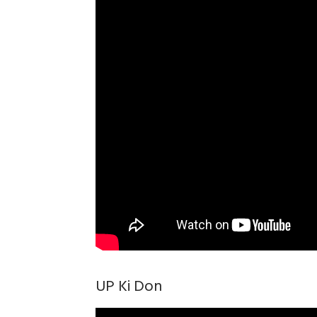
UP Ki Don