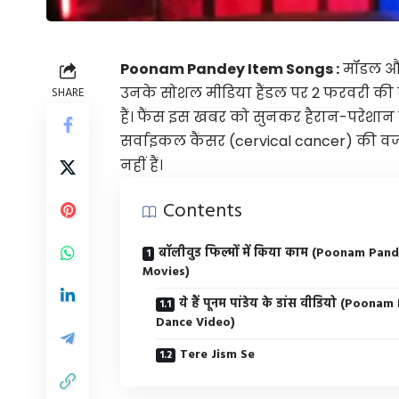
Poonam Pandey Item Songs :
मॉडल और ए
उनके सोशल मीडिया हैंडल पर 2 फरवरी की सु
SHARE
हैं। फैंस इस खबर को सुनकर हैरान-परेशान हैं
सर्वाइकल कैंसर (cervical cancer) की वजह 
नहीं हैं।
Contents
बॉलीवुड फिल्मों में किया काम (Poonam Pan
Movies)
ये हैं पूनम पांडेय के डांस वीडियो (Poona
Dance Video)
Tere Jism Se