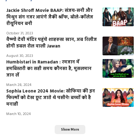
Jackie Shroff Movie BAAP: संजय-सनी और
मिथुन संग नजर आएंगे जैकी श्रॉफ, बोले-कॉलेज
रीयूनियन बनी
October 31, 2023
वैष्णो देवी मंदिर पहुंचे शाहरुख खान, अब रिलीज
होगी डबल रोल वाली Jawan
August 30, 2023
Humbistari in Ramadan : रमजान में
हमबिस्तरी का सही समय कौनसा है, मुसलमान
जान लें
March 28, 2024
Sophia Leone 2024 Movie: सोफिया की इन
फिल्मों को देख छूट जाते थे पसीने! बच्चों को है
मनाही
March 10, 2024
Show More