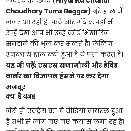
फेवरेट कंटेस्टंट (
Priyanka Chahar
Choudhary Turns Beggar)
बुरे हाल में
नजर आ रही है। फटे और गंदे कपड़ों में
उन्हें देख आप भी उन्हें कोई भिखारिन
समझने की भूल कर सकते हैं। लेकिन
उनका ये हाल क्यों हुआ है ये पता करते हैं।
यह भी पढ़ें:
एसएस राजामौली और डेविड
वार्नर का विज्ञापन हंसने पर कर देगा
मजबूर
क्या है वजह
जैसे ही एक्ट्रेस का ये वीडियो वायरल हुआ
है तभी से लोग नए नए कयास लगा रहे हैं।