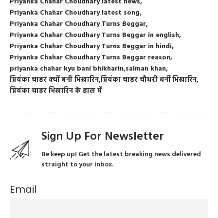
Priyanka Chahar Choudhary latest news
Priyanka Chahar Choudhary latest song
Priyanka Chahar Choudhary Turns Beggar
Priyanka Chahar Choudhary Turns Beggar in english
Priyanka Chahar Choudhary Turns Beggar in hindi
Priyanka Chahar Choudhary Turns Beggar reason
priyanka chahar kyu bani bhikharin
salman khan
प्रियंका चाहर क्यों बनी भिखारिन
प्रियंका चाहर चौधरी बनीं भिखारिन
प्रियंका चाहर भिखारिन के हाल में
Sign Up For Newsletter
Be keep up! Get the latest breaking news delivered
straight to your inbox.
Email