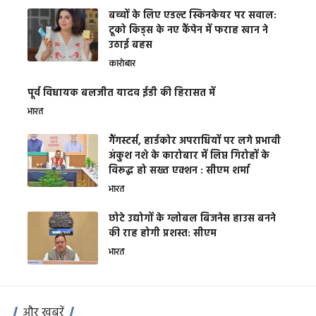
बच्चों के लिए एडल्ट स्किनकेयर पर सवाल:
टूको किड्स के नए कैंपेन में फराह खान ने
उठाई बहस
कारोबार
पूर्व विधायक बलजीत यादव ईडी की हिरासत में
भारत
गैंगस्टर्स, हार्डकोर अपराधियों पर लगे प्रभावी
अंकुश नशे के कारोबार में लिप्त गिरोहों के
विरूद्ध हो सख्त एक्शन : सीएम शर्मा
भारत
छोटे उद्योगों के ग्लोबल बिजनेस हाउस बनने
की राह होगी प्रशस्त: सीएम
भारत
और खबरें