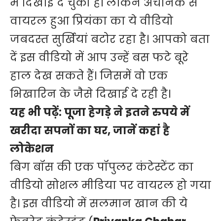
में दिखाई दे चुकी हैं। लेकिन अचानक से
वायरल हुआ प्रियंका का ये वीडियो
जबदस्त सुर्खियां बटोर रहा है। आपको बता
दें इस वीडियो में आप उन्हें बस फटे बूरे
हाल देख सकते हैं। जिसमें वो एक
भिखारिन के जैसे दिखाई दे रही है।
यह भी पढ़ें:
पूजा हेगड़े ने इतने रुपये में
खरीदा सपनों का घर, जानें कहां है
लोकेशन
बिग बॉस की एक पॉपुलर कंटेस्टेंट का
वीडियो सोशल मीडिया पर वायरल हो गया
है। इस वीडियो में सलमान खान की ये