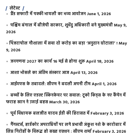
लेटेस्ट
ग्रैंड सफारी में पक्की भायली का भव्य आयोजन
June 1, 2026
पश्चिम बंगाल में बीजेपी सरकार, शुभेंदु अधिकारी बने मुख्यमंत्री
May 9,
2026
​पिंजरापोल गौशाला में सवा दो करोड़ का बड़ा ‘अनुदान घोटाला’ !
May
9, 2026
जनगणना 2027 का कार्य 16 मई से होगा शुरू
April 18, 2026
आशा भोसले का अंतिम संस्कार आज
April 13, 2026
आईएएस के तबादले: सीएम ने बदली अपनी टीम
April 1, 2026
बच्चों के लिए एडल्ट स्किनकेयर पर सवाल: टूको किड्स के नए कैंपेन में
फराह खान ने उठाई बहस
March 30, 2026
पूर्व विधायक बलजीत यादव ईडी की हिरासत में
February 3, 2026
गैंगस्टर्स, हार्डकोर अपराधियों पर लगे प्रभावी अंकुश नशे के कारोबार में
लिप्त गिरोहों के विरूद्ध हो सख्त एक्शन : सीएम शर्मा
February 3, 2026