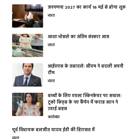
जनगणना 2027 का कार्य 16 मई से होगा शुरू
भारत
आशा भोसले का अंतिम संस्कार आज
भारत
आईएएस के तबादले: सीएम ने बदली अपनी
टीम
भारत
बच्चों के लिए एडल्ट स्किनकेयर पर सवाल:
टूको किड्स के नए कैंपेन में फराह खान ने
उठाई बहस
कारोबार
पूर्व विधायक बलजीत यादव ईडी की हिरासत में
भारत