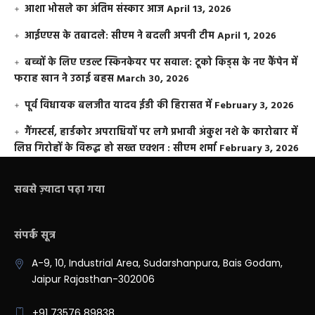
आशा भोसले का अंतिम संस्कार आज
April 13, 2026
आईएएस के तबादले: सीएम ने बदली अपनी टीम
April 1, 2026
बच्चों के लिए एडल्ट स्किनकेयर पर सवाल: टूको किड्स के नए कैंपेन में
फराह खान ने उठाई बहस
March 30, 2026
पूर्व विधायक बलजीत यादव ईडी की हिरासत में
February 3, 2026
गैंगस्टर्स, हार्डकोर अपराधियों पर लगे प्रभावी अंकुश नशे के कारोबार में
लिप्त गिरोहों के विरूद्ध हो सख्त एक्शन : सीएम शर्मा
February 3, 2026
सबसे ज़्यादा पढ़ा गया
संपर्क सूत्र
A-9, 10, Industrial Area, Sudarshanpura, Bais Godam,
Jaipur Rajasthan-302006
+91 73576 89838