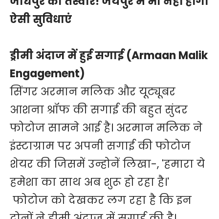
जोधपुर की तस्वीर! जयपुर में भी नहीं होंगी
ऐसी सुविधाएं
ड्रीमी अंदाज में हुई सगाई (Armaan Malik
Engagement)
सिंगर अरमान मलिक और यूट्यूबर
आशना श्रॉफ की सगाई की बहुत सुंदर
फोटोज सामने आई है। अरमान मलिक ने
इंस्टाग्राम पर अपनी सगाई की फोटोज
शेयर की जिसमें उन्होनें लिखा-, 'हमारा ये
हमेशा का साथ अब शुरू हो रहा है।'
फोटोज को देखकर लग रहा है कि इन
दोनों ने ड्रीमी अंदाज में सगाई की है।