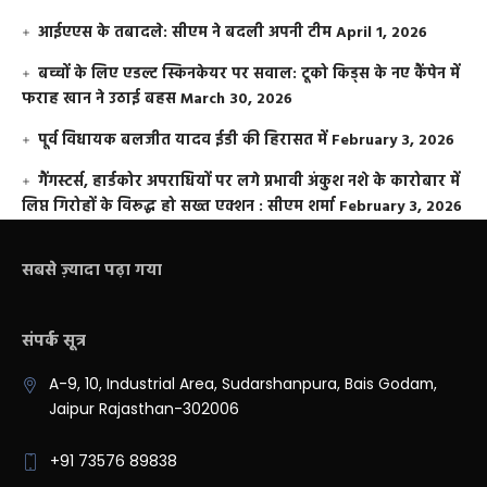
आईएएस के तबादले: सीएम ने बदली अपनी टीम
April 1, 2026
बच्चों के लिए एडल्ट स्किनकेयर पर सवाल: टूको किड्स के नए कैंपेन में
फराह खान ने उठाई बहस
March 30, 2026
पूर्व विधायक बलजीत यादव ईडी की हिरासत में
February 3, 2026
गैंगस्टर्स, हार्डकोर अपराधियों पर लगे प्रभावी अंकुश नशे के कारोबार में
लिप्त गिरोहों के विरूद्ध हो सख्त एक्शन : सीएम शर्मा
February 3, 2026
सबसे ज़्यादा पढ़ा गया
संपर्क सूत्र
A-9, 10, Industrial Area, Sudarshanpura, Bais Godam,
Jaipur Rajasthan-302006
+91 73576 89838