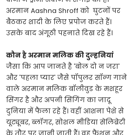
अरमान Aashna Shroff को घुटनों पर
बैठकर शादी के लिए प्रपोज करते हैं।
उसके बाद अंगूठी पहनाते दिख रहे हैं।
कौन है अरमान मलिक की दुल्हनियां
जैसा कि आप जानते है 'बोल दो न जरा'
और 'पहला प्यार' जैसे पॉपुलर सॉन्ग गाने
वाले अरमान मलिक बॉलीवुड के मशहूर
सिंगर है और अपनी सिंगिंग का जादू
दुनिया में फैला रहे हैं। वहीं आशना पेशे से
यूट्यूबर, ब्लॉगर, सोशल मीडिया सेलिब्रेटी
के तौर पर जानी जाती हैं। वह फैशन और