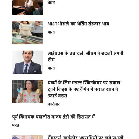
भारत
आशा भोसले का अंतिम संस्कार आज
भारत
आईएएस के तबादले: सीएम ने बदली अपनी
टीम
भारत
बच्चों के लिए एडल्ट स्किनकेयर पर सवाल:
टूको किड्स के नए कैंपेन में फराह खान ने
उठाई बहस
कारोबार
पूर्व विधायक बलजीत यादव ईडी की हिरासत में
भारत
गैंगस्टर्स, हार्डकोर अपराधियों पर लगे प्रभावी