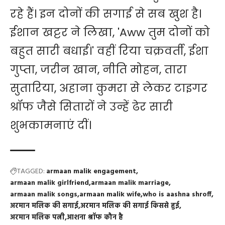
रहे हैं। इन दोनों की सगाई से सब खुश है।
ईशान खट्टर ने लिखा, 'Aww तुम दोनों को
बहुत सारी बधाई।' वहीं रिया चक्रवर्ती, ईशा
गुप्ता, जरीन खान, नीति मोहन, तारा
सुतारिया, अहाना कुमरा से लेकर टाइगर
श्रॉफ जैसे सितारों ने उन्हें ढेर सारी
शुभकामनाएं दीं।
TAGGED:
armaan malik engagement
armaan malik girlfriend
armaan malik marriage
armaan malik songs
armaan malik wife
who is aashna shroff
अरमान मलिक की सगाई
अरमान मलिक की सगाई किससे हुई
अरमान मलिक पत्नी
आशना श्रॉफ कौन है