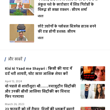
अंकुश नशे के कारोबार में लिप्त गिरोहों के
विरूद्ध हो सख्त एक्शन : सीएम शर्मा
भारत
छोटे उद्योगों के ग्लोबल बिजनेस हाउस बनने
की राह होगी प्रशस्त: सीएम
भारत
और खबरें
Kisi ki Yaad me Shayari : किसी की याद में
दर्द भरी शायरी, चोट खाए आशिक शेयर करें
April 13, 2024
वो पहले से शादीशुदा थी…….नवाजुद्दीन सिद्दीकी
और उनकी बीवी आलिया सिद्दीकी का विवाद
फिर गरमाया
March 26, 2023
23 फरवरी को रहें तैयार, दिलों की धड़कनें बढ़ाने