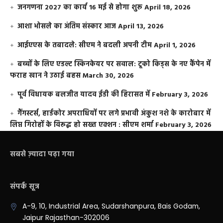
जनगणना 2027 का कार्य 16 मई से होगा शुरू
April 18, 2026
आशा भोसले का अंतिम संस्कार आज
April 13, 2026
आईएएस के तबादले: सीएम ने बदली अपनी टीम
April 1, 2026
बच्चों के लिए एडल्ट स्किनकेयर पर सवाल: टूको किड्स के नए कैंपेन में
फराह खान ने उठाई बहस
March 30, 2026
पूर्व विधायक बलजीत यादव ईडी की हिरासत में
February 3, 2026
गैंगस्टर्स, हार्डकोर अपराधियों पर लगे प्रभावी अंकुश नशे के कारोबार में
लिप्त गिरोहों के विरूद्ध हो सख्त एक्शन : सीएम शर्मा
February 3, 2026
सबसे ज़्यादा पढ़ा गया
संपर्क सूत्र
A-9, 10, Industrial Area, Sudarshanpura, Bais Godam,
Jaipur Rajasthan-302006