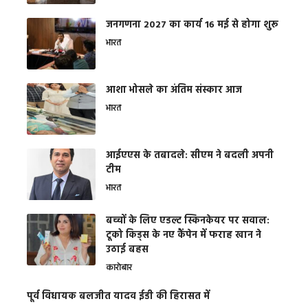
जनगणना 2027 का कार्य 16 मई से होगा शुरू
भारत
आशा भोसले का अंतिम संस्कार आज
भारत
आईएएस के तबादले: सीएम ने बदली अपनी
टीम
भारत
बच्चों के लिए एडल्ट स्किनकेयर पर सवाल:
टूको किड्स के नए कैंपेन में फराह खान ने
उठाई बहस
कारोबार
पूर्व विधायक बलजीत यादव ईडी की हिरासत में