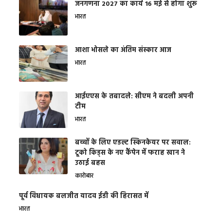
जनगणना 2027 का कार्य 16 मई से होगा शुरू
भारत
आशा भोसले का अंतिम संस्कार आज
भारत
आईएएस के तबादले: सीएम ने बदली अपनी
टीम
भारत
बच्चों के लिए एडल्ट स्किनकेयर पर सवाल:
टूको किड्स के नए कैंपेन में फराह खान ने
उठाई बहस
कारोबार
पूर्व विधायक बलजीत यादव ईडी की हिरासत में
भारत