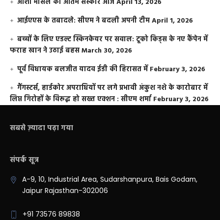
आशा भोसले का अंतिम संस्कार आज
April 13, 2026
आईएएस के तबादले: सीएम ने बदली अपनी टीम
April 1, 2026
बच्चों के लिए एडल्ट स्किनकेयर पर सवाल: टूको किड्स के नए कैंपेन में
फराह खान ने उठाई बहस
March 30, 2026
पूर्व विधायक बलजीत यादव ईडी की हिरासत में
February 3, 2026
गैंगस्टर्स, हार्डकोर अपराधियों पर लगे प्रभावी अंकुश नशे के कारोबार में
लिप्त गिरोहों के विरूद्ध हो सख्त एक्शन : सीएम शर्मा
February 3, 2026
सबसे ज़्यादा पढ़ा गया
संपर्क सूत्र
A-9, 10, Industrial Area, Sudarshanpura, Bais Godam,
Jaipur Rajasthan-302006
+91 73576 89838