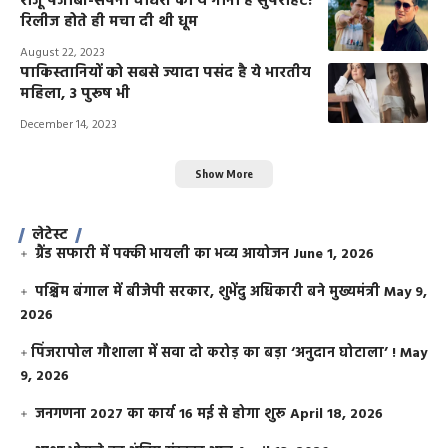
राजू पंजाबी-सपना चौधरी का ये गाना है सुपरहिट!
रिलीज होते ही मचा दी थी धूम
August 22, 2023
पाकिस्तानियों को सबसे ज्यादा पसंद है ये भारतीय
महिला, 3 पुरूष भी
December 14, 2023
Show More
लेटेस्ट
ग्रैंड सफारी में पक्की भायली का भव्य आयोजन
June 1, 2026
पश्चिम बंगाल में बीजेपी सरकार, शुभेंदु अधिकारी बने मुख्यमंत्री
May 9,
2026
​पिंजरापोल गौशाला में सवा दो करोड़ का बड़ा ‘अनुदान घोटाला’ !
May
9, 2026
जनगणना 2027 का कार्य 16 मई से होगा शुरू
April 18, 2026