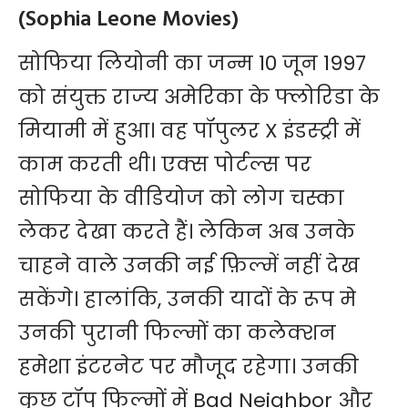
(Sophia Leone Movies)
सोफिया लियोनी का जन्म 10 जून 1997
को संयुक्त राज्य अमेरिका के फ्लोरिडा के
मियामी में हुआ। वह पॉपुलर X इंडस्ट्री में
काम करती थी। एक्स पोर्टल्स पर
सोफिया के वीडियोज को लोग चस्का
लेकर देखा करते हैं। लेकिन अब उनके
चाहने वाले उनकी नई फ़िल्में नहीं देख
सकेंगे। हालांकि, उनकी यादों के रूप मे
उनकी पुरानी फिल्मों का कलेक्शन
हमेशा इंटरनेट पर मौजूद रहेगा। उनकी
कुछ टॉप फिल्मों में Bad Neighbor और