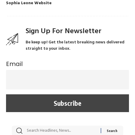
Sophia Leone Website
Sign Up For Newsletter
Be keep up! Get the latest breaking news delivered
straight to your inbox.
Email
सट्टेबाजी में अरेस्ट हुए
रोज एक कच्चे लहसुन
मह