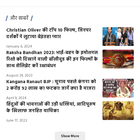
और खबरें
Christian Oliver की टॉप 10 फिल्म, जिनपर
दर्शकों ने लुटाया बेइंतहा प्यार
January 6, 2024
Raksha Bandhan 2023: भाई-बहन के इमोशनल
रिश्ते को दिखाने वाली बॉलीवुड की इन फिल्मों के
साथ सेलिब्रेट करें रक्षाबंधन
August 29, 2023
Kangana Ranaut BJP : चुनाव पहले कंगना को
2 करोड़ 92 लाख का फटका! जानें क्या है माजरा
April 9, 2024
हिंदुओं की भावनाओं की उड़ी धज्जियां, आदिपुरुष
के खिलाफ जनहित याचिका
June 17, 2023
Show More