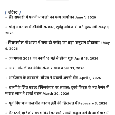
लेटेस्ट
ग्रैंड सफारी में पक्की भायली का भव्य आयोजन
June 1, 2026
पश्चिम बंगाल में बीजेपी सरकार, शुभेंदु अधिकारी बने मुख्यमंत्री
May 9,
2026
​पिंजरापोल गौशाला में सवा दो करोड़ का बड़ा ‘अनुदान घोटाला’ !
May
9, 2026
जनगणना 2027 का कार्य 16 मई से होगा शुरू
April 18, 2026
आशा भोसले का अंतिम संस्कार आज
April 13, 2026
आईएएस के तबादले: सीएम ने बदली अपनी टीम
April 1, 2026
बच्चों के लिए एडल्ट स्किनकेयर पर सवाल: टूको किड्स के नए कैंपेन में
फराह खान ने उठाई बहस
March 30, 2026
पूर्व विधायक बलजीत यादव ईडी की हिरासत में
February 3, 2026
गैंगस्टर्स, हार्डकोर अपराधियों पर लगे प्रभावी अंकुश नशे के कारोबार में