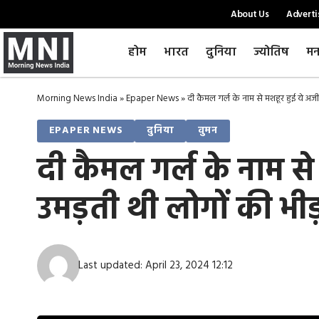
About Us
Adverti
होम
भारत
दुनिया
ज्योतिष
मन
Morning News India
»
Epaper News
»
दी कैमल गर्ल के नाम से मशहूर हुई ये अज
EPAPER NEWS
दुनिया
वुमन
दी कैमल गर्ल के नाम स
उमड़ती थी लोगों की भीड
Last updated: April 23, 2024 12:12