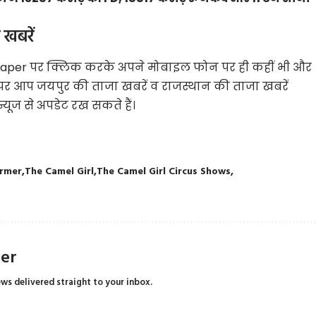
 खबरें
paper
पर क्लिक करके अपने मोबाइल फोन पर ही कहीं भी और
 पर आप जयपुर की ताजा खबरें व राजस्थान की ताजा खबरें
यूज से अपडेट रख सकते हैं।
ormer
The Camel Girl
The Camel Girl Circus Shows
ter
ews delivered straight to your inbox.