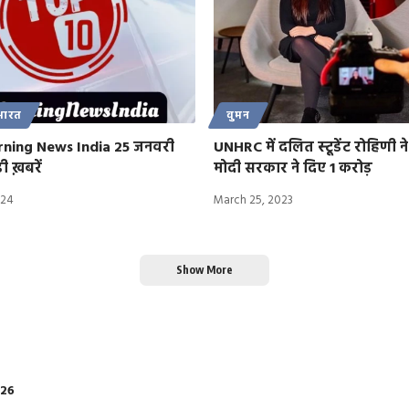
भारत
वुमन
ning News India 25 जनवरी
UNHRC में दलित स्‍टूडेंट रोहिणी ने 
ी ख़बरें
मोदी सरकार ने दिए 1 करोड़
024
March 25, 2023
Show More
026