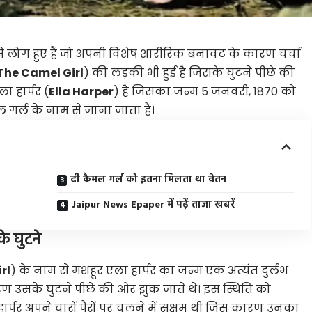
से लोग हुए हैं ​जो अपनी विशेष शारीरिक बनावट के कारण चर्चा
The Camel Girl
) की लड़की भी हुई है जिसके घुटने पीछे की
ा हार्पर (
Ella Harper
) है जिसका जन्म 5 जनवरी, 1870 को
ल गर्ल के नाम से जाना जाता है।
दी कैमल गर्ल को इतना मिलता था वेतन
Jaipur News Epaper में पढ़ें ताजा खबरें
के घुटने
rl
) के नाम से मशहूर एला हार्पर का जन्म एक अत्यंत दुर्लभ
रण उसके घुटने पीछे की ओर झुक जाते थे। इस स्थिति को
ार्पर अपने चारों पैरों पर चलने में सक्षम थी जिस कारण उनका