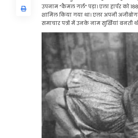
उपनाम “कैमल गर्ल” पड़ा। एला हार्पर को 1886 म
शामिल किया गया था। एला अपनी अजीबोगरी 
समाचार पत्रों में उनके नाम सुर्खियां बनती थ