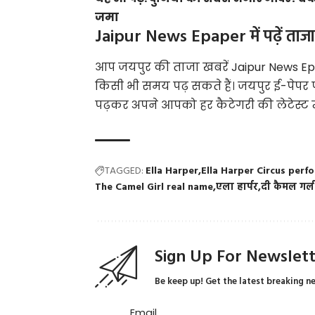
जमा
Jaipur News Epaper में पढ़ें ताजा
आप जयपुर की ताजा खबरें
Jaipur News E
किसी भी समय पढ़ सकते हैं। जयपुर ई-पेपर
पढ़कर अपने आपको हर कैटेगरी की लेटेस्ट न्
TAGGED:
Ella Harper
Ella Harper Circus perf
The Camel Girl real name
एला हार्पर
दी कैमल गर्ल
Sign Up For Newslet
Be keep up! Get the latest breaking n
Email