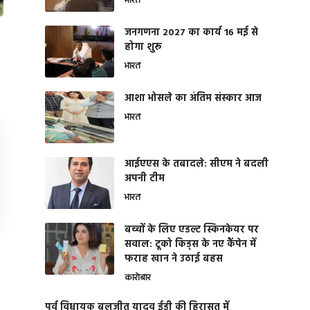
भारत
जनगणना 2027 का कार्य 16 मई से
होगा शुरू
भारत
आशा भोसले का अंतिम संस्कार आज
भारत
आईएएस के तबादले: सीएम ने बदली
अपनी टीम
भारत
बच्चों के लिए एडल्ट स्किनकेयर पर
सवाल: टूको किड्स के नए कैंपेन में
फराह खान ने उठाई बहस
कारोबार
पूर्व विधायक बलजीत यादव ईडी की हिरासत में