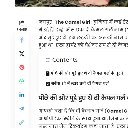
जयपुर।
The Camel Girl
: दुनिया में कई ऐ
में रहे हैं। इन्हीं में से एक दी कैमल गर्ल नाम (
SHARE
ओर मुड़े हुए थे। इस लड़की का असली नाम एल
हुआ था। एला हार्पर को पेशेवर रूप से दी कैम
Contents
पीछे की ओर मुड़े हुए थे दी कैमल गर्ल के घुटने
सर्कस शो में स्टार बनी दी कैमल गर्ल
पीछे की ओर मुड़े हुए थे दी कैमल गर्ल 
आपको बता दें कि दी कैमल गर्ल (
Camel Gi
आर्थोपेडिक स्थिति के साथ हुआ था, जिस का
जन्मजात जेनु रिकर्वटम कहा जाता है। एला ह