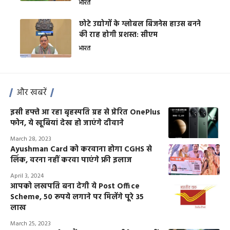
भारत
छोटे उद्योगों के ग्लोबल बिजनेस हाउस बनने
की राह होगी प्रशस्त: सीएम
भारत
और खबरें
इसी हफ्ते आ रहा बृहस्पति ग्रह से प्रेरित OnePlus
फोन, ये खूबियां देख हो जाएंगे दीवाने
March 28, 2023
Ayushman Card को करवाना होगा CGHS से
लिंक, वरना नहीं करवा पाएंगे फ्री इलाज
April 3, 2024
आपको लखपति बना देगी ये Post Office
Scheme, 50 रूपये लगाने पर मिलेंगे पूरे 35
लाख
March 25, 2023