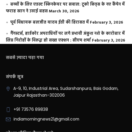
बच्चों के लिए एडल्ट स्किनकेयर पर सवाल: टूको किड्स के नए कैंपेन में
फराह खान ने उठाई बहस
March 30, 2026
पूर्व विधायक बलजीत यादव ईडी की हिरासत में
February 3, 2026
गैंगस्टर्स, हार्डकोर अपराधियों पर लगे प्रभावी अंकुश नशे के कारोबार में
लिप्त गिरोहों के विरूद्ध हो सख्त एक्शन : सीएम शर्मा
February 3, 2026
सबसे ज़्यादा पढ़ा गया
संपर्क सूत्र
A-9, 10, Industrial Area, Sudarshanpura, Bais Godam,
Jaipur Rajasthan-302006
+91 73576 89838
indiamorningnews21@gmail.com