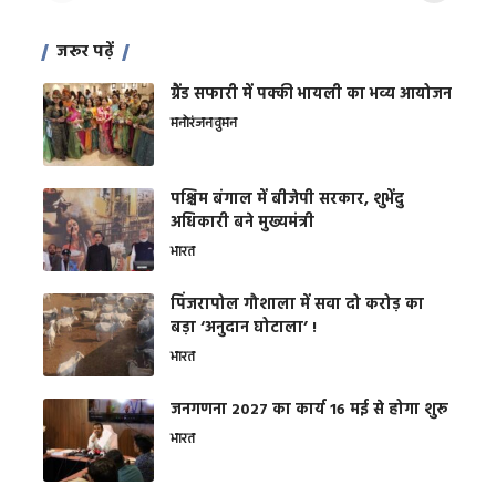
जरूर पढ़ें
ग्रैंड सफारी में पक्की भायली का भव्य आयोजन
मनोरंजन
वुमन
पश्चिम बंगाल में बीजेपी सरकार, शुभेंदु
अधिकारी बने मुख्यमंत्री
भारत
​पिंजरापोल गौशाला में सवा दो करोड़ का
बड़ा ‘अनुदान घोटाला’ !
भारत
जनगणना 2027 का कार्य 16 मई से होगा शुरू
भारत