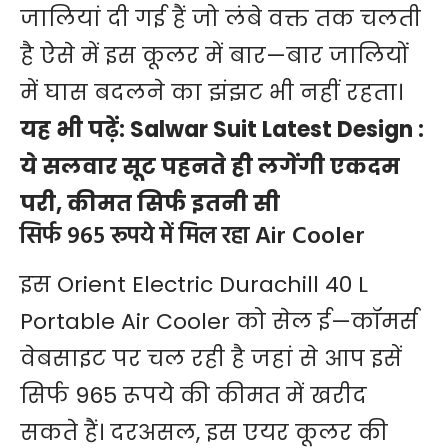
जालियां दी गई हैं जो लंबे वक्त तक चलती
है ऐसे में इस कूलर में बार—बार जालियों
में घास बदलने का झंझट भी नहीं रहता।
यह भी पढ़ें:
Salwar Suit Latest Design :
ये सलवार सूट पहनते ही लगेंगी एकदम
परी, कीमत सिर्फ इतनी सी
सिर्फ 965 रूपये में मिल रहा Air Cooler
इस Orient Electric Durachill 40 L
Portable Air Cooler को सेल ई—कॉमर्स
वेबसाइट पर चल रही है जहां से आप इसें
सिर्फ 965 रूपये की कीमत में खरीद
सकते हैं। दरअसल, इस एयर कूलर की