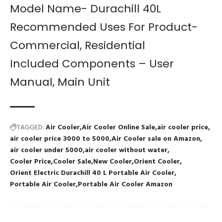
Model Name- Durachill 40L
Recommended Uses For Product-
Commercial, Residential
Included Components – User
Manual, Main Unit
TAGGED:
Air Cooler
Air Cooler Online Sale
air cooler price
air cooler price 3000 to 5000
Air Cooler sale on Amazon
air cooler under 5000
air cooler without water
Cooler Price
Cooler Sale
New Cooler
Orient Cooler
Orient Electric Durachill 40 L Portable Air Cooler
Portable Air Cooler
Portable Air Cooler Amazon