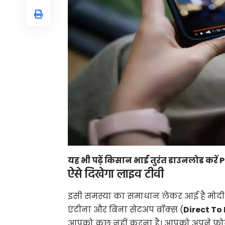
यह भी पढ़ें
किसान भाई तुरंत डाउनलोड करें 
ऐसे दिखेगा लाइव टीवी
इसी समस्या का समाधान लेकर आई है मोद
एंटीना और बिना सेटअप बॉक्स (
Direct To
आपको कुछ नहीं करना है। आपको अपने फो