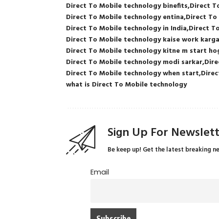
Direct To Mobile technology binefits
Direct T
Direct To Mobile technology entina
Direct To
Direct To Mobile technology in India
Direct T
Direct To Mobile technology kaise work karg
Direct To Mobile technology kitne m start ho
Direct To Mobile technology modi sarkar
Dire
Direct To Mobile technology when start
Direc
what is Direct To Mobile technology
Sign Up For Newslet
Be keep up! Get the latest breaking n
Email