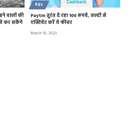
गैजेट
हने वालों की
Paytm तुरंत दे रहा 100 रूपये, जल्दी से
े कर सकेंगे
एक्टिवेट करें ये फीचर
March 10, 2023