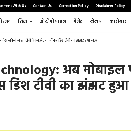
sement With Us
Contact Us
Correction Policy
Disclaimer Policy
ोरंजन
शिक्षा
ऑटोमोबाइल
गैजेट
खेल
कारोबार
ेख सकेंगे लाइव टीवी चैनल,सेटअप बॉक्स डिश टीवी का झंझट हुआ खत्म
chnology: अब मोबाइल प
्स डिश टीवी का झंझट हुआ