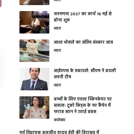
भारत
जनगणना 2027 का कार्य 16 मई से
होगा शुरू
भारत
आशा भोसले का अंतिम संस्कार आज
भारत
आईएएस के तबादले: सीएम ने बदली
अपनी टीम
भारत
बच्चों के लिए एडल्ट स्किनकेयर पर
सवाल: टूको किड्स के नए कैंपेन में
फराह खान ने उठाई बहस
कारोबार
पूर्व विधायक बलजीत यादव ईडी की हिरासत में