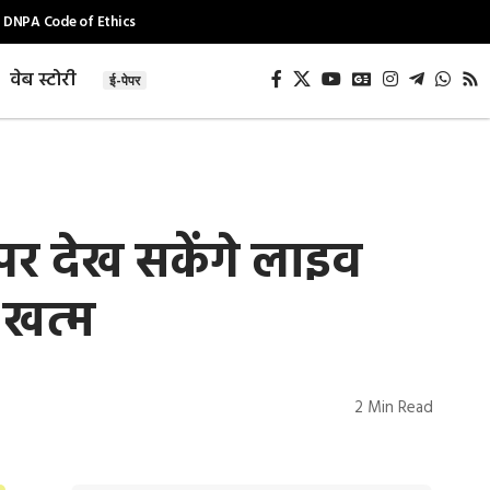
DNPA Code of Ethics
वेब स्टोरी
ई-पेपर
र देख सकेंगे लाइव
 खत्म
2 Min Read