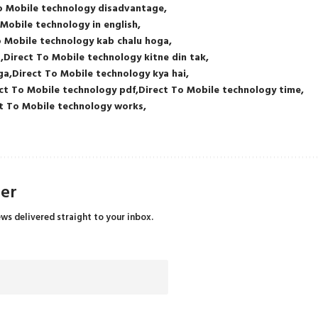
o Mobile technology disadvantage
 Mobile technology in english
o Mobile technology kab chalu hoga
a
Direct To Mobile technology kitne din tak
ga
Direct To Mobile technology kya hai
ct To Mobile technology pdf
Direct To Mobile technology time
t To Mobile technology works
ter
ews delivered straight to your inbox.