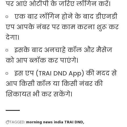
पर आएं ओटीपी के जरिए लॉगिन करें।
एक बार लॉगिन होने के बाद डीएनडी
एप आपके नंबर पर काम करना शुरू कर
देगा।
इसके बाद अनचाहे कॉल और मैसेज
को आप ब्लॉक कर पाएंगे।
इस एप (TRAI DND App) की मदद से
आप किसी कॉल या किसी नंबर की
शिकायत भी कर सकेंगे।
TAGGED:
morning news india TRAI DND