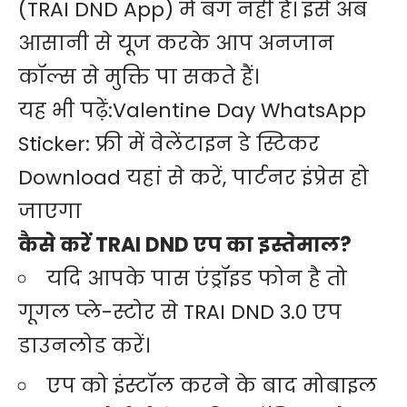
(TRAI DND App) में बग नहीं हैं। इसे अब
आसानी से यूज करके आप अनजान
कॉल्स से मुक्ति पा सकते हैं।
यह भी पढ़ें:
Valentine Day WhatsApp
Sticker: फ्री में वेलेंटाइन डे स्टिकर
Download यहां से करें, पार्टनर इंप्रेस हो
जाएगा
कैसे करें TRAI DND एप का इस्तेमाल?
यदि आपके पास एंड्रॉइड फोन है तो
गूगल प्ले-स्टोर से
TRAI DND 3.0 एप
डाउनलोड
करें।
एप को इंस्टॉल करने के बाद मोबाइल