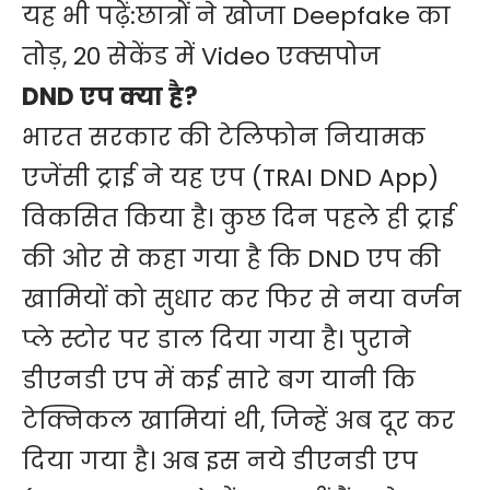
यह भी पढ़ें:
छात्रों ने खोजा Deepfake का
तोड़, 20 सेकेंड में Video एक्सपोज
DND एप क्या है?
भारत सरकार की टेलिफोन नियामक
एजेंसी ट्राई ने यह एप (TRAI DND App)
विकसित किया है। कुछ दिन पहले ही ट्राई
की ओर से कहा गया है कि DND एप की
खामियों को सुधार कर फिर से नया वर्जन
प्ले स्टोर पर डाल दिया गया है। पुराने
डीएनडी एप में कई सारे बग यानी कि
टेक्निकल खामियां थी, जिन्हें अब दूर कर
दिया गया है। अब इस नये डीएनडी एप