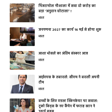
​पिंजरापोल गौशाला में सवा दो करोड़ का
बड़ा ‘अनुदान घोटाला’ !
भारत
जनगणना 2027 का कार्य 16 मई से होगा शुरू
भारत
आशा भोसले का अंतिम संस्कार आज
भारत
आईएएस के तबादले: सीएम ने बदली अपनी
टीम
भारत
बच्चों के लिए एडल्ट स्किनकेयर पर सवाल:
टूको किड्स के नए कैंपेन में फराह खान ने
उठाई बहस