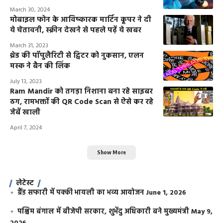
March 30, 2024
मोबाइल फोन के आविष्कारक मार्टिन कूपर ने दी
ये चेतावनी, स्क्रीन देखने से पहले पढ़ें ये खबर
March 31, 2023
थ्रेड की पॉपुलैरिटी से ट्विटर को नुकसान, एलन
मस्क ने बैन की लिंक
July 13, 2023
Ram Mandir को तगड़ा निशाना बना रहे साइबर
ठग, रामभक्तों की QR Code Scan से ऐसे कर रहे
जेबें खाली
April 7, 2024
Show More
लेटेस्ट
ग्रैंड सफारी में पक्की भायली का भव्य आयोजन
June 1, 2026
पश्चिम बंगाल में बीजेपी सरकार, शुभेंदु अधिकारी बने मुख्यमंत्री
May 9,