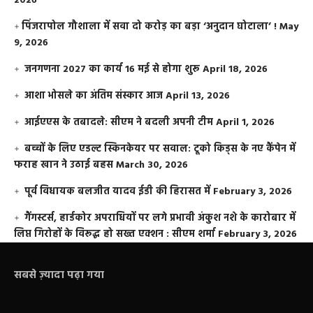
2026
​पिंजरापोल गौशाला में सवा दो करोड़ का बड़ा ‘अनुदान घोटाला’ !
May
9, 2026
जनगणना 2027 का कार्य 16 मई से होगा शुरू
April 18, 2026
आशा भोसले का अंतिम संस्कार आज
April 13, 2026
आईएएस के तबादले: सीएम ने बदली अपनी टीम
April 1, 2026
बच्चों के लिए एडल्ट स्किनकेयर पर सवाल: टूको किड्स के नए कैंपेन में
फराह खान ने उठाई बहस
March 30, 2026
पूर्व विधायक बलजीत यादव ईडी की हिरासत में
February 3, 2026
गैंगस्टर्स, हार्डकोर अपराधियों पर लगे प्रभावी अंकुश नशे के कारोबार में
लिप्त गिरोहों के विरूद्ध हो सख्त एक्शन : सीएम शर्मा
February 3, 2026
सबसे ज़्यादा पढ़ा गया