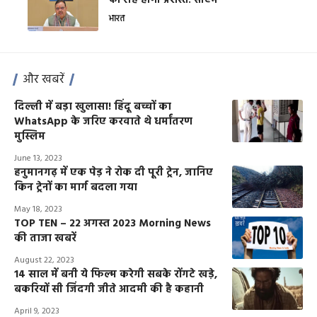
की राह होगी प्रशस्त: सीएम
भारत
और खबरें
दिल्ली में बड़ा खुलासा! हिंदू बच्चों का
WhatsApp के जरिए करवाते थे धर्मांतरण
मुस्लिम
June 13, 2023
हनुमानगढ़ में एक पेड़ ने रोक दी पूरी ट्रेन, जानिए
किन ट्रेनों का मार्ग बदला गया
May 18, 2023
TOP TEN – 22 अगस्त 2023 Morning News
की ताजा खबरें
August 22, 2023
14 साल में बनी ये फिल्म करेगी सबके रोंगटे खड़े,
बकरियों सी जिंदगी जीते आदमी की है कहानी
April 9, 2023