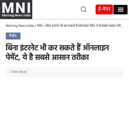
ई-पेपर
Morning News India
»
गैजेट
»
बिना इंटरनेट भी कर सकते हैं ऑनलाइन पेमेंट, ये है सबसे आसान तरीका
गैजेट
बिना इंटरनेट भी कर सकते हैं ऑनलाइन
पेमेंट, ये है सबसे आसान तरीका
3 Min Read