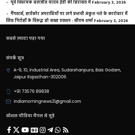
पूर्व विधायक बलजीत यादव ईडी की हिरासत में
February 3, 2026
गैंगस्टर्स, हार्डकोर अपराधियों पर लगे प्रभावी अंकुश नशे के कारोबार में
लिप्त गिरोहों के विरूद्ध हो सख्त एक्शन : सीएम शर्मा
February 3, 2026
सबसे ज़्यादा पढ़ा गया
संपर्क सूत्र
A-9, 10, Industrial Area, Sudarshanpura, Bais Godam,
Jaipur Rajasthan-302006
+91 73576 89838
indiamorningnews21@gmail.com
सोशल मीडिया चैनल से जुड़े