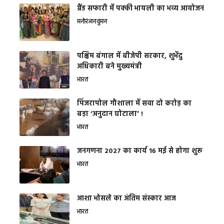
ग्रैंड सफारी में पक्की भायली का भव्य आयोजन
मनोरंजन
वुमन
पश्चिम बंगाल में बीजेपी सरकार, शुभेंदु
अधिकारी बने मुख्यमंत्री
भारत
​पिंजरापोल गौशाला में सवा दो करोड़ का
बड़ा ‘अनुदान घोटाला’ !
भारत
जनगणना 2027 का कार्य 16 मई से होगा शुरू
भारत
आशा भोसले का अंतिम संस्कार आज
भारत