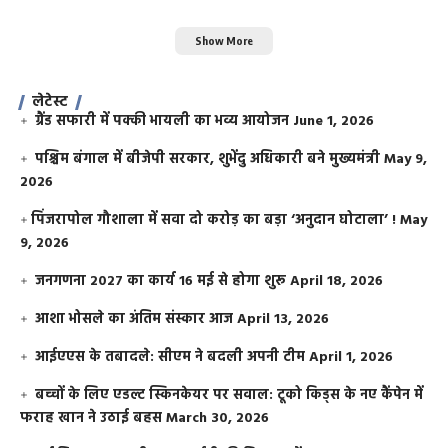
Show More
लेटेस्ट
ग्रैंड सफारी में पक्की भायली का भव्य आयोजन
June 1, 2026
पश्चिम बंगाल में बीजेपी सरकार, शुभेंदु अधिकारी बने मुख्यमंत्री
May 9,
2026
​पिंजरापोल गौशाला में सवा दो करोड़ का बड़ा ‘अनुदान घोटाला’ !
May
9, 2026
जनगणना 2027 का कार्य 16 मई से होगा शुरू
April 18, 2026
आशा भोसले का अंतिम संस्कार आज
April 13, 2026
आईएएस के तबादले: सीएम ने बदली अपनी टीम
April 1, 2026
बच्चों के लिए एडल्ट स्किनकेयर पर सवाल: टूको किड्स के नए कैंपेन में
फराह खान ने उठाई बहस
March 30, 2026