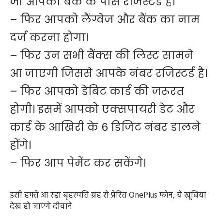
जो आपका बैंक के पास रजिस्टर्ड है।
– फिर आपको लैंग्वेज और बैंक का नाम
दर्ज करना होगा।
– फिर उन सभी बैंक्स की लिस्ट सामने
आ जाएगी जिससे आपके नंबर रजिस्टर्ड है।
– फिर आपको डेबिट कार्ड की जरूरत
होगी। इसमें आपको एक्सपायरी डेट और
कार्ड के आखिरी के 6 डिजिट नंबर डालने
होंगे।
– फिर आप पेमेंट कर सकेंगे।
इसी हफ्ते आ रहा बृहस्पति ग्रह से प्रेरित OnePlus फोन, ये खूबियां
देख हो जाएंगे दीवाने