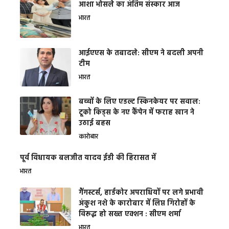
आशा भोसले का अंतिम संस्कार आज
भारत
आईएएस के तबादले: सीएम ने बदली अपनी
टीम
भारत
बच्चों के लिए एडल्ट स्किनकेयर पर सवाल:
टूको किड्स के नए कैंपेन में फराह खान ने
उठाई बहस
कारोबार
पूर्व विधायक बलजीत यादव ईडी की हिरासत में
भारत
गैंगस्टर्स, हार्डकोर अपराधियों पर लगे प्रभावी
अंकुश नशे के कारोबार में लिप्त गिरोहों के
विरूद्ध हो सख्त एक्शन : सीएम शर्मा
भारत