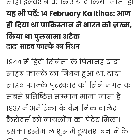
साहा इक्वेशन के लिए याद किया जाता है।
यह भी पढ़ें:
14 February Ka Itihas: आज
ही दिया था पाकिस्तान ने भारत को ज़ख्म,
किया था पुलवामा अटैक
दादा साहब फाल्के का निधन
1944 में हिंदी सिनेमा के पितामह दादा
साहब फाल्के का निधन हुआ था, दादा
साहब फाल्के पुरस्कार को सिने जगत का
सबसे प्रतिष्ठित सम्मान माना जाता है।
1937 में अमेरिका के वैज्ञानिक वालेस
कैरोदर्स को नायलॉन का पेटेंट मिला।
इसका इस्तेमाल शुरू में टूथब्रश बनाने के