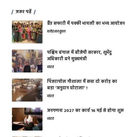
जरूर पढ़ें
ग्रैंड सफारी में पक्की भायली का भव्य आयोजन
मनोरंजन
वुमन
पश्चिम बंगाल में बीजेपी सरकार, शुभेंदु
अधिकारी बने मुख्यमंत्री
भारत
​पिंजरापोल गौशाला में सवा दो करोड़ का
बड़ा ‘अनुदान घोटाला’ !
भारत
जनगणना 2027 का कार्य 16 मई से होगा शुरू
भारत