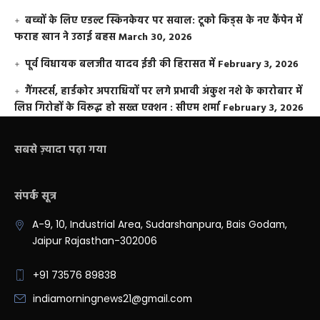
बच्चों के लिए एडल्ट स्किनकेयर पर सवाल: टूको किड्स के नए कैंपेन में
फराह खान ने उठाई बहस
March 30, 2026
पूर्व विधायक बलजीत यादव ईडी की हिरासत में
February 3, 2026
गैंगस्टर्स, हार्डकोर अपराधियों पर लगे प्रभावी अंकुश नशे के कारोबार में
लिप्त गिरोहों के विरूद्ध हो सख्त एक्शन : सीएम शर्मा
February 3, 2026
सबसे ज़्यादा पढ़ा गया
संपर्क सूत्र
A-9, 10, Industrial Area, Sudarshanpura, Bais Godam,
Jaipur Rajasthan-302006
+91 73576 89838
indiamorningnews21@gmail.com