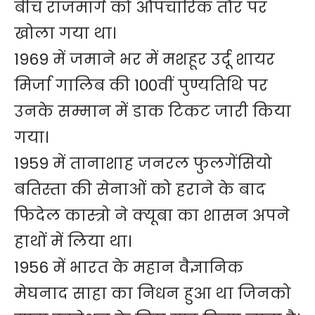
बीच राजमार्ग को औपचारिक तौर पर
खोला गया था।
1969 में जमाने भर में मशहूर उर्दू शायर
मिर्जा गालिब की 100वीं पुण्यतिथि पर
उनके सम्मान में डाक टिकट जारी किया
गया।
1959 में तानाशाह जनरल फुलगेंसियो
बतिस्ता की सेनाओं को हराने के बाद
फिदेल कास्त्रो ने क्यूबा का शासन अपने
हाथों में लिया था।
1956 में भारत के महान वैज्ञानिक
मेघनाद साहा का निधन हुआ था जिनको