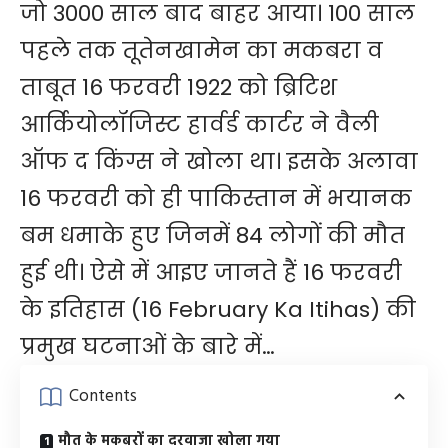
जो 3000 साल बाद बाहर आया। 100 साल
पहले तक तूतेनखामेन का मकबरा व
ताबूत 16 फरवरी 1922 को ब्रिटिश
आर्कियोलॉजिस्ट हार्वर्ड कार्टर ने वैली
ऑफ द किंग्स ने खोला था। इसके अलावा
16 फरवरी को ही पाकिस्तान में भयानक
बम धमाके हुए जिनमें 84 लोगों की मौत
हुई थी। ऐसे में आइए जानते हैं 16 फरवरी
के इतिहास (
16 February Ka Itihas
) की
प्रमुख घटनाओं के बारे में…
Contents
मौत के मकबरों का दरवाजा खोला गया