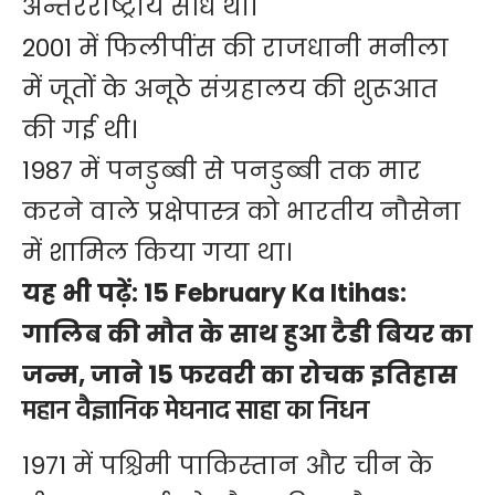
अन्तरराष्ट्रीय संधि थी।
2001 में फिलीपींस की राजधानी मनीला
में जूतों के अनूठे संग्रहालय की शुरूआत
की गई थी।
1987 में पनडुब्बी से पनडुब्बी तक मार
करने वाले प्रक्षेपास्त्र को भारतीय नौसेना
में शामिल किया गया था।
यह भी पढ़ें:
15 February Ka Itihas:
गालिब की मौत के साथ हुआ टैडी बियर का
जन्म, जाने 15 फरवरी का रोचक इतिहास
महान वैज्ञानिक मेघनाद साहा का निधन
1971 में पश्चिमी पाकिस्तान और चीन के