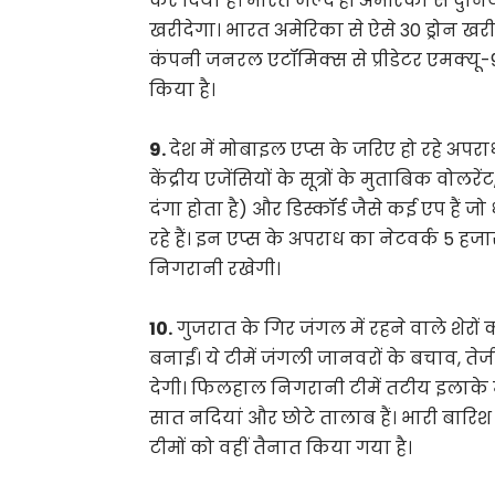
कर दिया है। भारत जल्द ही अमेरिका से दुन
खरीदेगा। भारत अमेरिका से ऐसे 30 ड्रोन खर
कंपनी जनरल एटॉमिक्स से प्रीडेटर एमक्यू-
किया है।
9.
देश में मोबाइल एप्स के जरिए हो रहे अपराध
केंद्रीय एजेंसियों के सूत्रों के मुताबिक वो
दंगा होता है) और डिस्कॉर्ड जैसे कई एप हैं जो
रहे हैं। इन एप्स के अपराध का नेटवर्क 5 हजा
निगरानी रखेगी।
10.
गुजरात के गिर जंगल में रहने वाले शेरों
बनाईं। ये टीमें जंगली जानवरों के बचाव, ते
देगी। फिलहाल निगरानी टीमें तटीय इलाके में 
सात नदियां और छोटे तालाब हैं। भारी बारिश
टीमों को वहीं तैनात किया गया है।