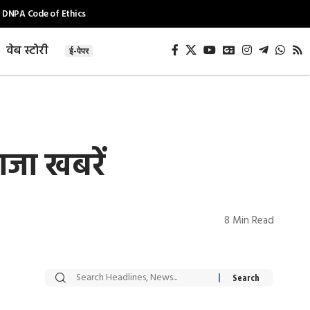
DNPA Code of Ethics
वेब स्टोरी
ई-पेपर
जा खबरें
8 Min Read
सट्टेबाजी में अरेस्ट हुए
रोज एक कच्चे लहसुन
Xcuse Me एक्टर
की कली से मिलेगी