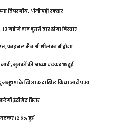
गा बिपरजॉय, धीमी पड़ी रफ्तार
, 10 महीने बाद दूसरी बार होगा विस्तार
रत, फाइनल मैच भी श्रीलंका में होगा
र जारी, मृतकों की संख्या बढ़कर 15 हुई
े बृजभूषण के खिलाफ दाखिल किया आरोपपत्र
 करेगी इंटीमेट डिनर
ूटी घटकर 12.5% हुई