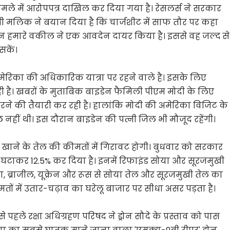
ले में आरोपपत्र दाखिल कर दिया गया है। रेसलर्स ने सरकार
्षी मलिक ने बयान दिया है कि चार्जशीट में साफ तौर पर कहा
किन हमारे वकील ने एक आवदेन दायर किया है। इससे वह जल्द से
सकें।
तक अमेरिका की अधिकारिक यात्रा पर रहने वाले है। इसके लिए
ा रही है। खबरों के मुताबिक बाइडेन फैमिली पीएम मोदी के लिए
रने की तैयारी कर रही है। हालांकि मोदी की अमेरिका विजिट के
ल नहीं थी। इस दौरान बाइडेन की पत्नी जिल भी मौजूद रहेंगी।
 कि खाने के तेल की कीमतों में गिरावट होगी। बुधवार को सरकार
5% से घटाकर 12.5% ​​कर दिया है। इनमें रिफाइंड सोया और सूरजमुखी
ा, ब्राजील, यूक्रेन और रूस से सोया तेल और सूरजमुखी तेल का
ों में उतार-चढ़ाव का घरेलू बाजार पर सीधा असर पड़ता है।
 से पहले रक्षा अधिग्रहण परिषद ने ड्रोन सौदे के प्रस्ताव को पास