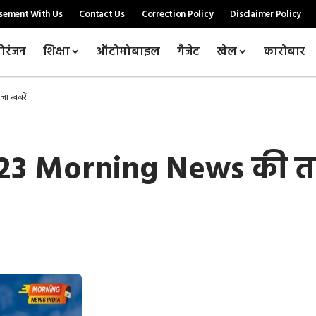
sement With Us
Contact Us
Correction Policy
Disclaimer Policy
ोरंजन
शिक्षा
ऑटोमोबाइल
गैजेट
खेल
कारोबार
ा खबरें
23 Morning News की ता