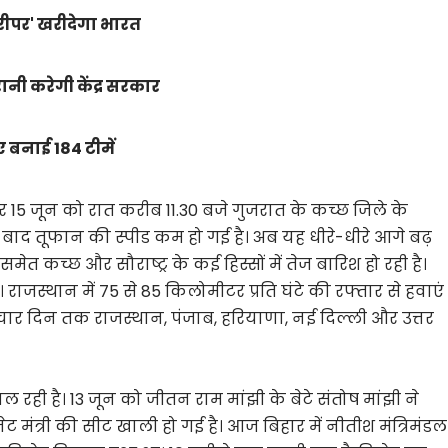
रीपर' खरीदेगा भारत
रानी करेगी केंद्र सरकार
ए बनाई 184 टीमें
15 जून को रात करीब 11.30 बजे गुजरात के कच्छ जिले के
ाद तूफान की स्पीड कम हो गई है। अब यह धीरे-धीरे आगे बढ़
ेत कच्छ और सौराष्ट्र के कई हिस्सों में तेज बारिश हो रही है।
जस्थान में 75 से 85 किलोमीटर प्रति घंटे की रफ्तार से हवाएं
ार दिन तक राजस्थान, पंजाब, हरियाणा, नई दिल्ली और उत्तर
रही है। 13 जून को जीतन राम मांझी के बेटे संतोष मांझी ने
नेट मंत्री की सीट खाली हो गई है। आज बिहार में नीतीश मंत्रिमंडल