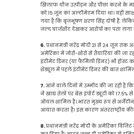
खिलाफ यौन उत्पीड़न और पीछा करने के माम
को 15 जून का अल्टीमेटम दिया था। वहीं साक
गया है कि बृजभूषण शरण सिंह दोषी हैं. ले
जल्द चार्जशीट देखकर आरोपों का पता लगा 
6.
प्रधानमंत्री नरेंद्र मोदी 21 से 24 जून 
अमेरिका में जोरों-शोरों से तैयारियां की ज
इंटीमेट डिनर (या फैमिली डिनर) भी होस्ट क
शेड्यूल में पहले इंटीमेट डिनर की बात शामि
7.
आने वाले दिनों में उम्मीद की जा रही है
ने खाद्य तेलों पर बेस इंपोर्ट ड्यूटी को 17.
ऑयल शामिल है। भारत मुख्य रूप से अर्जेंटीन
आयात करता है। इस कारण अंतरराष्ट्रीय कीमत
8.
प्रधानमंत्री नरेंद्र मोदी के अमेरिका विजिट