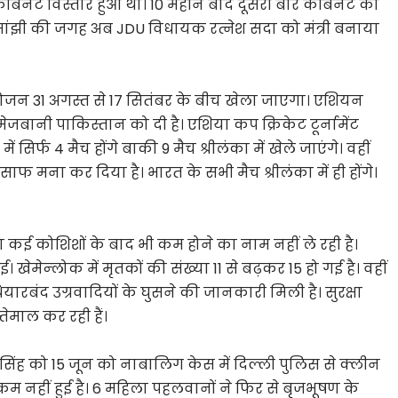
ैबिनेट विस्तार हुआ था। 10 महीने बाद दूसरी बार कैबिनेट का
ोष मांझी की जगह अब JDU विधायक रत्नेश सदा को मंत्री बनाया
आयोजन 31 अगस्त से 17 सितंबर के बीच खेला जाएगा। एशियन
बानी पाकिस्तान को दी है। एशिया कप क्रिकेट टूर्नामेंट
ं सिर्फ 4 मैच होंगे बाकी 9 मैच श्रीलंका में खेले जाएंगे। वहीं
साफ मना कर दिया है। भारत के सभी मैच श्रीलंका में ही होंगे।
सा कई कोशिशों के बाद भी कम होने का नाम नहीं ले रही है।
खेमेन्लोक में मृतकों की संख्या 11 से बढ़कर 15 हो गई है। वहीं
हथियारबंद उग्रवादियों के घुसने की जानकारी मिली है। सुरक्षा
तेमाल कर रही हैं।
सिंह को 15 जून को नाबालिग केस में दिल्ली पुलिस से क्लीन
म नहीं हुई है। 6 महिला पहलवानों ने फिर से बृजभूषण के