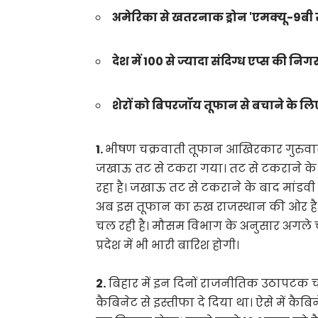
अमेरिका से खतरनाक ड्रोन 'एमक्यू-9बी 
देश में 100 से ज्यादा संदिग्ध एप्स की निग
शेरों को बिपरजॉय तूफान से बचाने के लि
1.
भीषण चक्रवाती तूफान आखिरकार गुरुवार 
जखाऊ तट से टकरा गया। तट से टकराने के ब
रहा है। जखाऊ तट से टकराने के बाद मांडवी सम
अब इस तूफान का रुख राजस्थान की ओर है। रा
चल रही है। मौसम विभाग के अनुसार अगले च
प्रदेश में भी भारी बारिश होगी।
2.
बिहार में इन दिनों राजनीतिक उठापटक चल 
कैबिनेट से इस्तीफा दे दिया था। ऐसे में कैबि