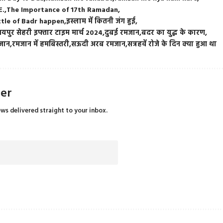
E.
The Importance of 17th Ramadan
tle of Badr happen
इस्लाम में कितनी जंग हुई
यपुर सेहरी इफ्तार टाइम मार्च 2024
दुबई रमजान
बदर का युद्ध के कारण
मजान
रमजान में हमबिस्तरी
सऊदी अरब रमजान
सत्रहवें रोजे के दिन क्या हुआ था
ter
ews delivered straight to your inbox.