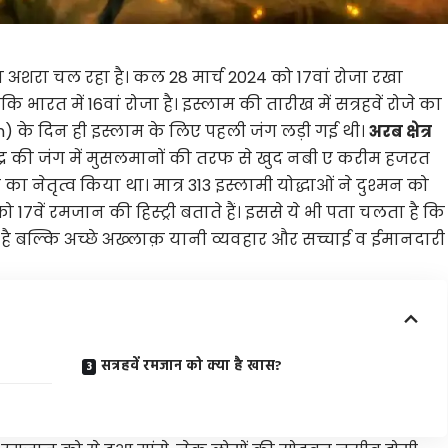
ा अशरा चल रहा है। कल 28 मार्च 2024 को 17वां रोजा रखा
भारत में 16वां रोजा है। इस्लाम की तारीख में सत्रहवें रोजे का
an) के दिन ही इस्लाम के लिए पहली जंग लड़ी गई थी।
अरब क्षेत्र
्र की जंग में मुसलमानों की तरफ से खुद नबी ए करीम हजरत
ा नेतृत्व किया था। मात्र 313 इस्लामी योद्धाओं ने दुश्मन को
7वें रमजान की हिस्ट्री बताते हैं। इससे ये भी पता चलता है कि
ै बल्कि अच्छे अख्लाक़ यानी व्यवहार और सच्चाई व ईमानदारी
सत्रहवें रमजान को क्या है खास?