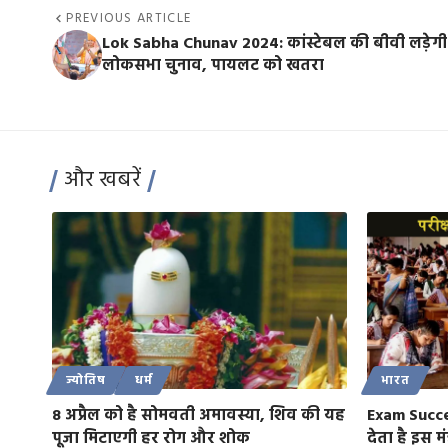
PREVIOUS ARTICLE
Lok Sabha Chunav 2024: कांस्टेबल की बीवी लड़ेगी
लोकसभा चुनाव, पायलट को खतरा
और खबरें
ज्योतिष
धर्म
भारत
8 अप्रैल को है सोमवती अमावस्या, शिव की यह
Exam Succes
पूजा मिटाएगी हर रोग और शोक
देता है इस मं