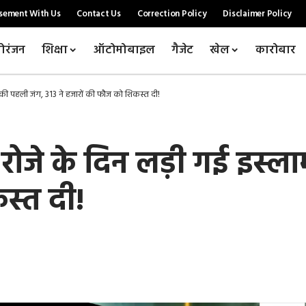
sement With Us
Contact Us
Correction Policy
Disclaimer Policy
ोरंजन
शिक्षा
ऑटोमोबाइल
गैजेट
खेल
कारोबार
 की पहली जंग, 313 ने हजारों की फौज को शिकस्त दी!
रोजे के दिन लड़ी गई इस्ला
स्त दी!