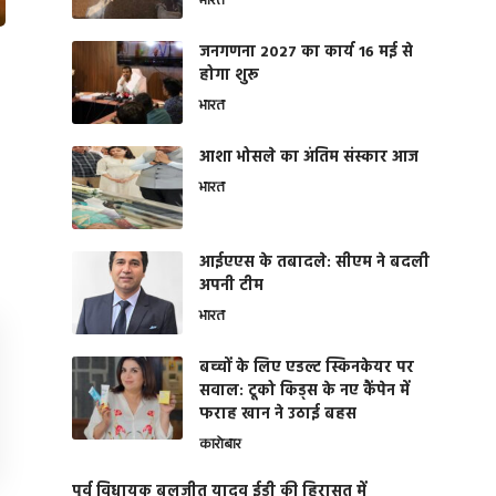
भारत
जनगणना 2027 का कार्य 16 मई से
होगा शुरू
भारत
आशा भोसले का अंतिम संस्कार आज
भारत
आईएएस के तबादले: सीएम ने बदली
अपनी टीम
भारत
बच्चों के लिए एडल्ट स्किनकेयर पर
सवाल: टूको किड्स के नए कैंपेन में
फराह खान ने उठाई बहस
कारोबार
पूर्व विधायक बलजीत यादव ईडी की हिरासत में