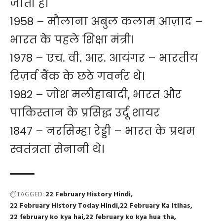
जाती हैं।
1958 –
मौलाना अबुल कलाम आज़ाद
–
भारत के पहले शिक्षा मंत्री।
1978 – एच. वी. आर. आयंगर – भारतीय
रिज़र्व बैंक के छठे गवर्नर थे।
1982 –
जोश मलीहाबादी
, भारत और
पाकिस्तान के प्रसिद्ध उर्दू शायर
1847 – नरसिम्हा रेड्डी – भारत के प्रथम
स्वतंत्रता सेनानी थे।
TAGGED:
22 February History Hindi
22 February History Today Hindi
22 February Ka Itihas
22 february ko kya hai
22 february ko kya hua tha