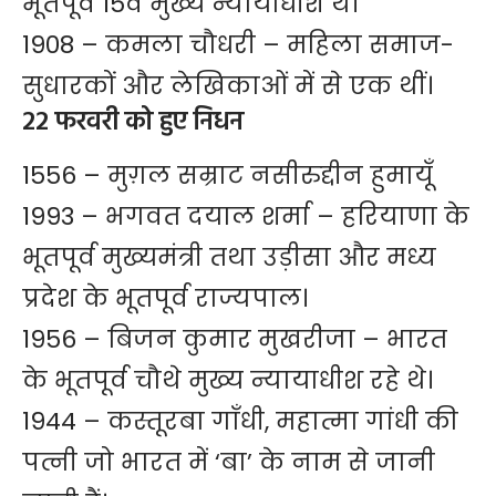
भूतपूर्व 15वें मुख्य न्यायाधीश थे।
1908 – कमला चौधरी – महिला समाज-
सुधारकों और लेखिकाओं में से एक थीं।
22 फरवरी को हुए निधन
1556 – मुग़ल सम्राट नसीरुद्दीन हुमायूँ
1993 – भगवत दयाल शर्मा – हरियाणा के
भूतपूर्व मुख्यमंत्री तथा उड़ीसा और मध्य
प्रदेश के भूतपूर्व राज्यपाल।
1956 – बिजन कुमार मुखरीजा – भारत
के भूतपूर्व चौथे मुख्य न्यायाधीश रहे थे।
1944 – कस्तूरबा गाँधी, महात्मा गांधी की
पत्नी जो भारत में ‘बा’ के नाम से जानी