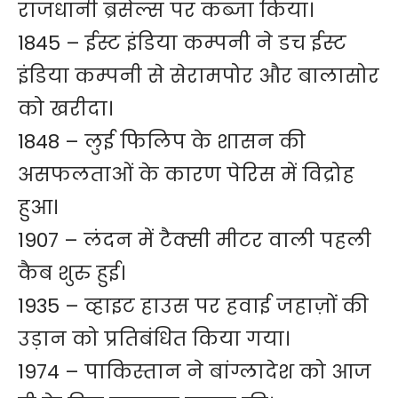
राजधानी ब्रसेल्स पर कब्जा किया।
1845 – ईस्ट इंडिया कम्पनी ने डच ईस्ट
इंडिया कम्पनी से सेरामपोर और बालासोर
को खरीदा।
1848 – लुई फिलिप के शासन की
असफलताओं के कारण पेरिस में विद्रोह
हुआ।
1907 – लंदन में टैक्सी मीटर वाली पहली
कैब शुरु हुई।
1935 – व्हाइट हाउस पर हवाई जहाज़ों की
उड़ान को प्रतिबंधित किया गया।
1974 – पाकिस्तान ने बांग्लादेश को आज