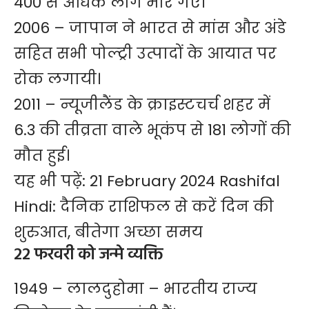
400 से अधिक लोग मारे गए।
2006 – जापान ने भारत से मांस और अंडे
सहित सभी पोल्ट्री उत्पादों के आयात पर
रोक लगायी।
2011 – न्यूजीलैंड के क्राइस्टचर्च शहर में
6.3 की तीव्रता वाले भूकंप से 181 लोगों की
मौत हुई।
यह भी पढ़ें:
21 February 2024 Rashifal
Hindi: दैनिक राशिफल से करें दिन की
शुरुआत, बीतेगा अच्छा समय
22 फरवरी को जन्मे व्यक्ति
1949 – लालदुहोमा – भारतीय राज्य