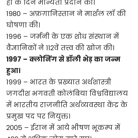
ही के दिन मान्यता प्रदान की।
1980 – अफ़ग़ानिस्तान ने मार्शल लॉ की
घोषणा की।
1996 – जर्मनी के एक शोध संस्थान में
वैज्ञानिकों ने 112वें तत्त्व की खोज की।
1997 – क्लोनिंग से
डॉली
भेड़ का जन्म
हुआ।
1999 – भारत के प्रख्यात अर्थशास्त्री
जगदीश भगवती कोलंबिया विश्वविद्यालय
में भारतीय राजनीति अर्थव्यवस्था केंद्र के
प्रमुख पद पर नियुक्त।
2005 – ईरान में आये भीषण भूकम्प में