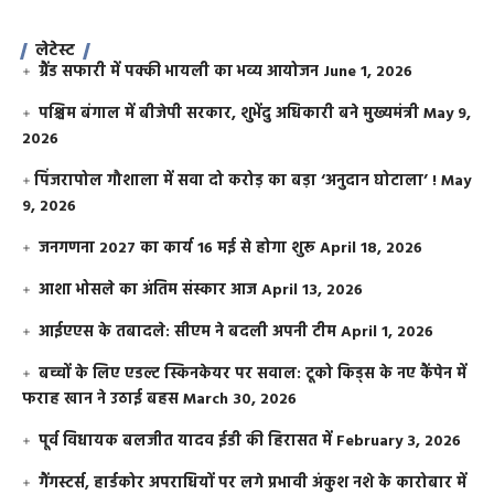
लेटेस्ट
ग्रैंड सफारी में पक्की भायली का भव्य आयोजन
June 1, 2026
पश्चिम बंगाल में बीजेपी सरकार, शुभेंदु अधिकारी बने मुख्यमंत्री
May 9,
2026
​पिंजरापोल गौशाला में सवा दो करोड़ का बड़ा ‘अनुदान घोटाला’ !
May
9, 2026
जनगणना 2027 का कार्य 16 मई से होगा शुरू
April 18, 2026
आशा भोसले का अंतिम संस्कार आज
April 13, 2026
आईएएस के तबादले: सीएम ने बदली अपनी टीम
April 1, 2026
बच्चों के लिए एडल्ट स्किनकेयर पर सवाल: टूको किड्स के नए कैंपेन में
फराह खान ने उठाई बहस
March 30, 2026
पूर्व विधायक बलजीत यादव ईडी की हिरासत में
February 3, 2026
गैंगस्टर्स, हार्डकोर अपराधियों पर लगे प्रभावी अंकुश नशे के कारोबार में