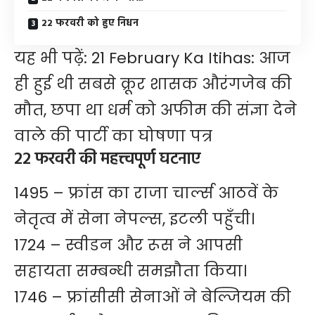
22 फरवरी को हुए निधन
यह भी पढ़ें:
21 February Ka Itihas: आज
ही हुई थी सबसे क्रूर शासक औरंगजेब की
मौत, छपा था धर्म को अफीम की संज्ञा देने
वाले की पार्टी का घोषणा पत्र
22 फरवरी की महत्त्वपूर्ण घटनाए
1495 – फ्रांस का राजा चार्ल्स आठवें के
नेतृत्व में सेना नेपल्स, इटली पहुँची।
1724 – स्वीडन और रूस ने आपसी
सहायता सम्बन्धी समझौता किया।
1746 – फ्रांसीसी सेनाओं ने बेल्जियम की