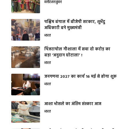
मनोरंजन
वुमन
पश्चिम बंगाल में बीजेपी सरकार, शुभेंदु
अधिकारी बने मुख्यमंत्री
भारत
​पिंजरापोल गौशाला में सवा दो करोड़ का
बड़ा ‘अनुदान घोटाला’ !
भारत
जनगणना 2027 का कार्य 16 मई से होगा शुरू
भारत
आशा भोसले का अंतिम संस्कार आज
भारत