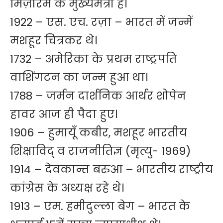
मिज़ोरम के मुख्यमंत्री हैं।
1922 – एस. एच. रज़ा – भारत में जन्में
मशहूर चित्रकर थे।
1732 – अमेरिका के प्रथम राष्ट्रपति
वाशिंगटन का जन्म हुआ था।
1788 – जर्मन दार्शनिक आर्थर शोपेन
हावर आज ही पैदा हुए।
1906 – हुमायूँ कबीर, मशहूर भारतीय
शिक्षाविद् व राजनीतिज्ञ (मृत्यु- 1969)
1914 – देवकान्त बरुआ – भारतीय राष्ट्रीय
कांग्रेस के अध्यक्ष रहे थे।
1913 – एम. हमीदुल्ला बेग – भारत के